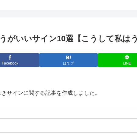
うがいいサイン10選【こうして私は
Facebook
はてブ
LINE
べきサインに関する記事を作成しました。