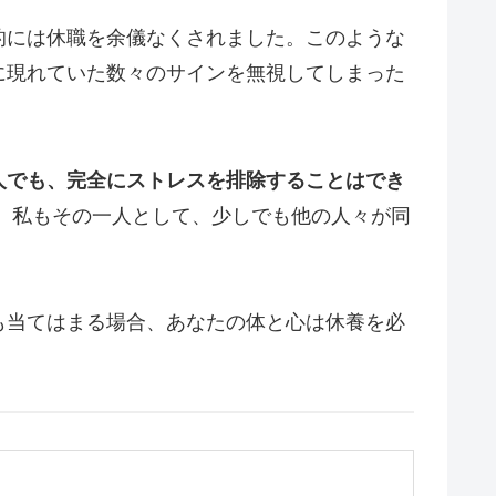
的には休職を余儀なくされました。このような
に現れていた数々のサインを無視してしまった
人でも、完全にストレスを排除することはでき
。私もその一人として、少しでも他の人々が同
も当てはまる場合、あなたの体と心は休養を必