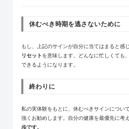
休むべき時期を逃さないために
もし、上記のサインが自分に当てはまると感
リセット
を意味します。どんなに忙しくても
できるようになります。
終わりに
私の実体験をもとに、休むべきサインについ
強くお勧めします。自分の健康を最優先に考
歩です。