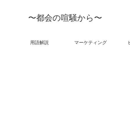
〜都会の喧騒から〜
用語解説
マーケティング