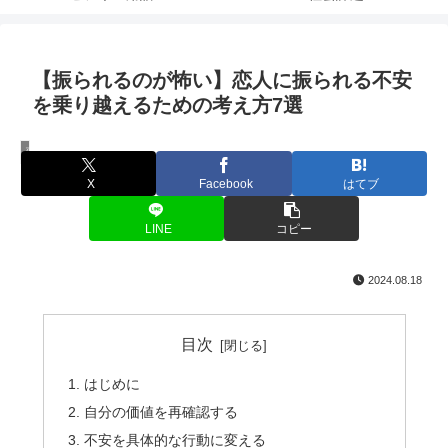
【振られるのが怖い】恋人に振られる不安
を乗り越えるための考え方7選
恋愛
X
Facebook
はてブ
LINE
コピー
2024.08.18
目次
はじめに
自分の価値を再確認する
不安を具体的な行動に変える