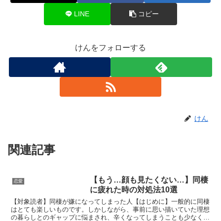
LINE
コピー
けんをフォローする
けん
関連記事
【もう…顔も見たくない…】同棲
恋愛
に疲れた時の対処法10選
【対象読者】同棲が嫌になってしまった人【はじめに】一般的に同棲
はとても楽しいものです。しかしながら、事前に思い描いていた理想
の暮らしとのギャップに悩まされ、辛くなってしまうことも少なくあ