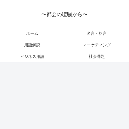
〜都会の喧騒から〜
ホーム
名言・格言
用語解説
マーケティング
ビジネス用語
社会課題