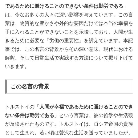
であるために避けることのできない条件は勤労である
」
は、今なお多くの人々に深い影響を与えています。この言
葉は、物質的な豊かさや外的な要因だけでは本当の幸福を
手に入れることができないことを示唆しており、人間が生
きるために必要な「労働の重要性」を訴えています。本記
事では、この名言の背景からその深い意味、現代における
解釈、そして日常生活で実践する方法について掘り下げて
いきます。
この名言の背景
トルストイの「
人間が幸福であるために避けることのでき
ない条件は勤労である
」という言葉は、彼の哲学や生活観
が反映されたものです。トルストイは、ロシア帝国の貴族
として生まれ、若い頃は贅沢な生活を送っていましたが、