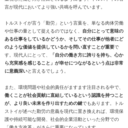
言が現代においてより強い共鳴を呼んでいます。
トルストイが言う「勤労」という言葉を、単なる肉体労働
や仕事の量として捉えるのではなく、
自分にとって意味の
ある仕事をしているかどうか、そしてその仕事が他者にど
のような価値を提供しているかを問い直すことが重要
で
す。現代人にとって、
「自分の働き方に誇りを持ち、心か
ら充実感を感じること」が幸せにつながるという点は非常
に意義深い
と言えるでしょう。
また、環境問題や社会的責任がますます注目される中で、
働くことが社会貢献に直結しているという認識を持つこと
が、より良い未来を作り出すための鍵
でもあります。トル
ストイが述べた勤労の意義を現代に置き換えれば、環境保
護や持続可能な開発、社会的企業活動といった分野での
「働き方改革」がさらに重要になっています。