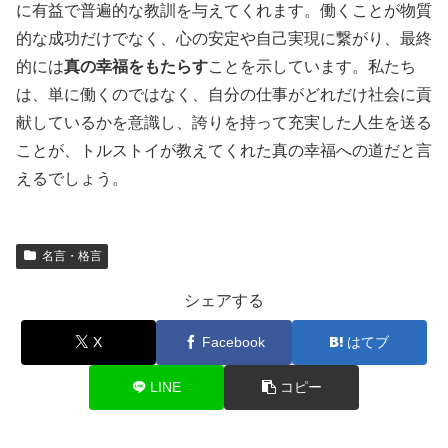
に有益で普遍的な教訓を与えてくれます。働くことが物質
的な成功だけでなく、心の安定や自己実現に繋がり、最終
的には
真の幸福をもたらす
ことを示しています。私たち
は、単に働くのではなく、自分の仕事がどれだけ社会に貢
献しているかを意識し、誇りを持って充実した人生を送る
ことが、トルストイが教えてくれた真の幸福への道だと言
えるでしょう。
名言・格言
シェアする
X
Facebook
はてブ
LINE
コピー