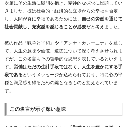
次第にその生活に疑問を抱き、精神的な探求に没頭してい
きました。彼は社会的・経済的な立場からの幸福を否定
し、人間が真に幸福であるためには、
自己の労働を通じて
社会貢献し、充実感を感じることが必要
だと考えました。
彼の作品『戦争と平和』や『アンナ・カレーニナ』を通じ
て、人生の意味や価値、道徳について深く考えさせられま
すが、この名言もその哲学的な思想を表しているといえま
す。
労働はただの生計手段ではなく、人生を豊かにする手
段である
というメッセージが込められており、特に心の平
穏と満足感を得るための鍵となるものと捉えられていま
す。
この名言が示す深い意味