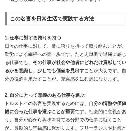
この名言を日常生活で実践する方法
1. 仕事に対する誇りを持つ
日々の仕事に対して、常に誇りを持って取り組むことが、
勤労による幸福への第一歩です。たとえ単調で退屈に感じ
る仕事でも、
その仕事が社会や他者にどれだけ貢献してい
るかを意識し、少しでも価値を見出す
ことが大切です。自
分の役割を果たすことが、充実感を生む源になります。
2. 自分にとって意義のある仕事を選ぶ
トルストイの名言を実践するためには、
自分の情熱や価値
観に合った仕事を選ぶことが重要
です。社会的に意義があ
り、自分が心から興味を持てる分野での仕事に就くこと
が、長期的な幸福感に繋がります。フリーランスや起業と