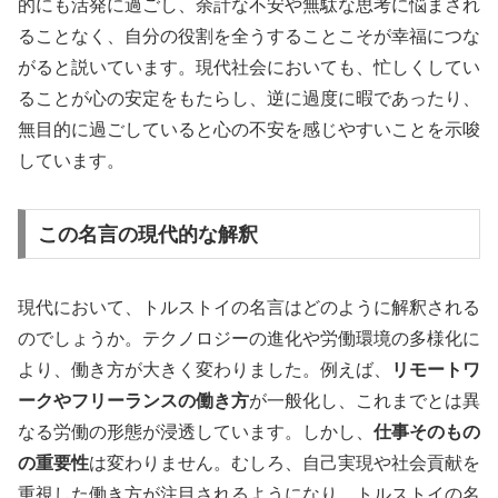
的にも活発に過ごし、余計な不安や無駄な思考に悩まされ
ることなく、自分の役割を全うすることこそが幸福につな
がると説いています。現代社会においても、忙しくしてい
ることが心の安定をもたらし、逆に過度に暇であったり、
無目的に過ごしていると心の不安を感じやすいことを示唆
しています。
この名言の現代的な解釈
現代において、トルストイの名言はどのように解釈される
のでしょうか。テクノロジーの進化や労働環境の多様化に
より、働き方が大きく変わりました。例えば、
リモートワ
ークやフリーランスの働き方
が一般化し、これまでとは異
なる労働の形態が浸透しています。しかし、
仕事そのもの
の重要性
は変わりません。むしろ、自己実現や社会貢献を
重視した働き方が注目されるようになり、トルストイの名