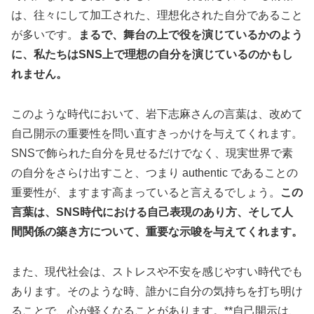
は、往々にして加工された、理想化された自分であること
が多いです。
まるで、舞台の上で役を演じているかのよう
に、私たちはSNS上で理想の自分を演じているのかもし
れません。
このような時代において、岩下志麻さんの言葉は、改めて
自己開示の重要性を問い直すきっかけを与えてくれます。
SNSで飾られた自分を見せるだけでなく、現実世界で素
の自分をさらけ出すこと、つまり authentic であることの
重要性が、ますます高まっていると言えるでしょう。
この
言葉は、SNS時代における自己表現のあり方、そして人
間関係の築き方について、重要な示唆を与えてくれます。
また、現代社会は、ストレスや不安を感じやすい時代でも
あります。そのような時、誰かに自分の気持ちを打ち明け
ることで、心が軽くなることがあります。**自己開示は、