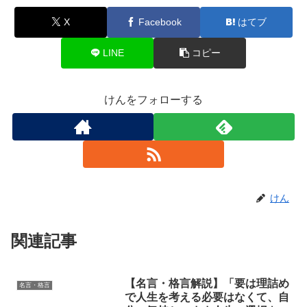
X
Facebook
はてブ
LINE
コピー
けんをフォローする
けん
関連記事
【名言・格言解説】「要は理詰め
名言・格言
で人生を考える必要はなくて、自