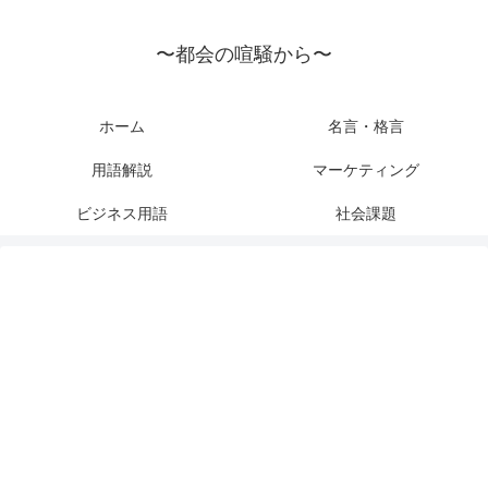
〜都会の喧騒から〜
ホーム
名言・格言
用語解説
マーケティング
ビジネス用語
社会課題