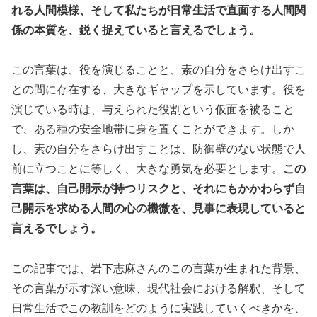
れる人間模様、そして私たちが日常生活で直面する人間関
係の本質を、鋭く捉えていると言えるでしょう。
この言葉は、役を演じることと、素の自分をさらけ出すこ
との間に存在する、大きなギャップを示しています。役を
演じている時は、与えられた役割という仮面を被ること
で、ある種の安全地帯に身を置くことができます。しか
し、素の自分をさらけ出すことは、防御壁のない状態で人
前に立つことに等しく、大きな勇気を必要とします。
この
言葉は、自己開示が持つリスクと、それにもかかわらず自
己開示を求める人間の心の機微を、見事に表現していると
言えるでしょう。
この記事では、岩下志麻さんのこの言葉が生まれた背景、
その言葉が示す深い意味、現代社会における解釈、そして
日常生活でこの教訓をどのように実践していくべきかを、