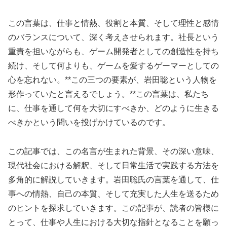
この言葉は、仕事と情熱、役割と本質、そして理性と感情
のバランスについて、深く考えさせられます。社長という
重責を担いながらも、ゲーム開発者としての創造性を持ち
続け、そして何よりも、ゲームを愛するゲーマーとしての
心を忘れない。**この三つの要素が、岩田聡という人物を
形作っていたと言えるでしょう。**この言葉は、私たち
に、仕事を通して何を大切にすべきか、どのように生きる
べきかという問いを投げかけているのです。
この記事では、この名言が生まれた背景、その深い意味、
現代社会における解釈、そして日常生活で実践する方法を
多角的に解説していきます。岩田聡氏の言葉を通して、仕
事への情熱、自己の本質、そして充実した人生を送るため
のヒントを探求していきます。この記事が、読者の皆様に
とって、仕事や人生における大切な指針となることを願っ