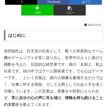
X
Facebook
はてブ
LINE
コピー
2024.12.21
はじめに
岩田聡氏は、任天堂の社長として、数々の革新的なゲーム
機やゲームソフトを世に送り出し、世界中の人々に喜びと
感動を与えた、伝説的な経営者です。彼の「名刺上、私は
社長です。頭の中ではゲーム開発者です。でも心はゲーマ
ーです。」という言葉は、彼の人物像を象徴するだけでな
く、仕事に対する情熱、そして人間としてのあり方を深く
示唆しています。この言葉は、肩書きや役割にとらわれ
ず、
常に自分の心の声に耳を傾け、情熱を持ち続けること
の大切さ
を教えてくれます。