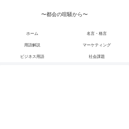
〜都会の喧騒から〜
ホーム
名言・格言
用語解説
マーケティング
ビジネス用語
社会課題