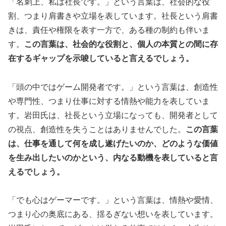
「名刺上、私は社長です。」という言葉は、社会的な役
割、つまり肩書きや立場を表しています。社長という肩書
きは、責任や権限を表す一方で、ある種の制約も伴いま
す。
この言葉は、社会的な役割と、個人の本質との間に存
在するギャップを示唆していると言えるでしょう。
「頭の中ではゲーム開発者です。」という言葉は、創造性
や専門性、つまり仕事に対する情熱や能力を表していま
す。岩田氏は、社長という立場になっても、開発者として
の視点、創造性を失うことはありませんでした。
この言葉
は、仕事を通して何を成し遂げたいのか、どのような価値
を生み出したいのかという、内なる動機を表していると言
えるでしょう。
「でも心はゲーマーです。」という言葉は、情熱や愛情、
つまり心の奥底にある、揺るぎない想いを表しています。