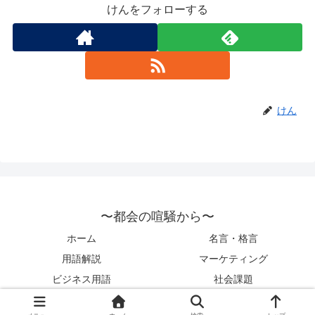
けんをフォローする
けん
〜都会の喧騒から〜
ホーム
名言・格言
用語解説
マーケティング
ビジネス用語
社会課題
© 2022 〜都会の喧騒から〜.