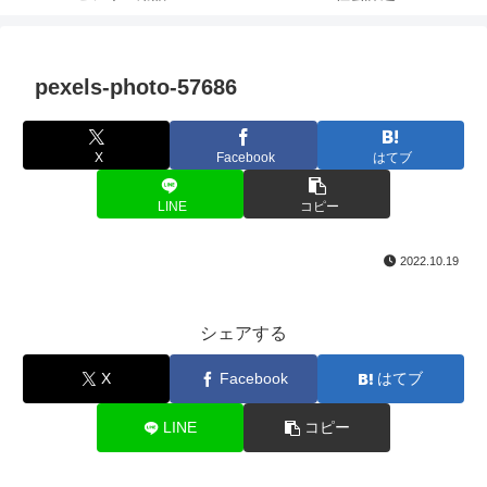
pexels-photo-57686
X
Facebook
はてブ
LINE
コピー
2022.10.19
シェアする
X
Facebook
はてブ
LINE
コピー