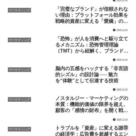
2025.12.24
「完璧なブランド」が信頼されな
マーケティング
い理由：プラットフォール効果を
戦略的資産に変える「愛嬌」の技
術
2025.12.24
「恐怖」が人を消費へと駆り立て
マーケティング
るメカニズム：恐怖管理理論
（TMT）から紐解く、ブランドと
自尊心の深層関係
2025.12.24
脳内の五感をハックする「非言語
マーケティング
的シズル」の設計論 ── 魅力
を“体験”として伝達する技術
2025.12.24
ノスタルジー・マーケティングの
マーケティング
本質：機能的価値の限界を超え、
顧客の「感情の財布」を開く戦略
的アプローチ
2025.12.24
トラブルを「資産」に変える謝罪
マーケティング
の経済学：広告費を超越するエン