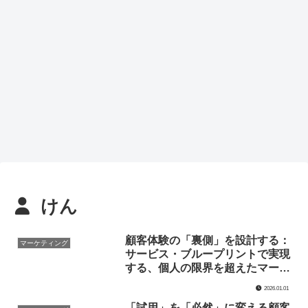
けん
顧客体験の「裏側」を設計する：
マーケティング
サービス・ブループリントで実現
する、個人の限界を超えたマーケ
ティング組織論
2026.01.01
「試用」を「必然」に変える顧客