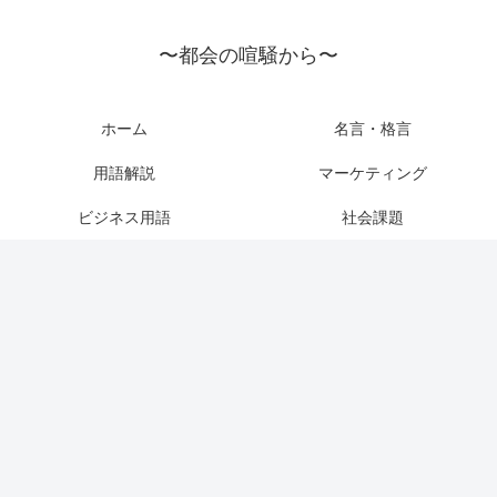
〜都会の喧騒から〜
ホーム
名言・格言
用語解説
マーケティング
ビジネス用語
社会課題