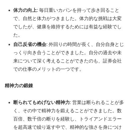
体力の向上
: 毎日重いカバンを持って歩き回ること
で、自然と体力がつきました。体力的な挑戦は大変
でしたが、健康を維持するためには有益な経験でし
た。
自己反省の機会
: 外回りの時間が長く、自分自身とじ
っくり向き合うことができました。自分の過去や未
来について深く考えることができたのも、証券会社
での仕事のメリットの一つです。
精神力の鍛錬
断られてもめげない精神力
: 営業は断られることが多
く、その中で精神力を鍛えることができました。数
百倍、数千倍の断りを経験し、トライアンドエラー
を超高速で繰り返す中で、精神的な強さを身につけ