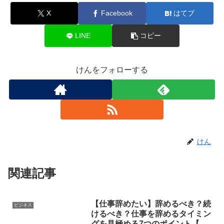
X
Facebook
はてブ
LINE
コピー
けんをフォローする
けん
関連記事
【仕事辞めたい】辞めるべき？続
ビジネス
けるべき？仕事を辞めるタイミン
グを見極める7つのポイント【そ