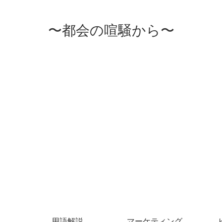
〜都会の喧騒から〜
用語解説
マーケティング