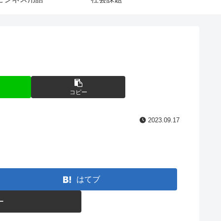
コピー
2023.09.17
はてブ
ー