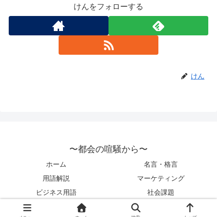
けんをフォローする
けん
〜都会の喧騒から〜
ホーム
名言・格言
用語解説
マーケティング
ビジネス用語
社会課題
© 2022 〜都会の喧騒から〜.