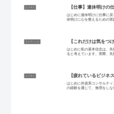
【仕事】連休明けの
ビジネス
はじめに連休明けに仕事に戻
休明けに心を整えるための実
【これだけは気をつけ
ライフハック
はじめに私の基本信念は、失
ると考えています。実際、失
【疲れているビジネス
ビジネス
はじめに外資系コンサルティ
の経験を通じて、無理をしな