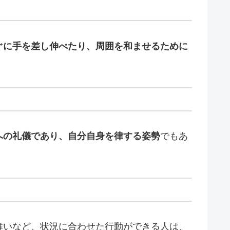
ぐに手を差し伸べたり、周囲を和ませるために
への礼儀であり、自分自身を律する姿勢
でもあ
舞いなど、状況に合わせた行動ができる人は、