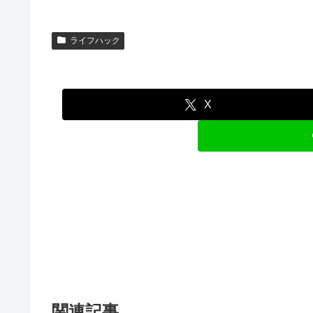
ライフハック
X
関連記事