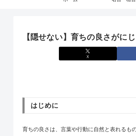
【隠せない】育ちの良さがにじ
X
はじめに
育ちの良さは、言葉や行動に自然と表れるも