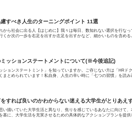
慮すべき人生のターニングポイント 11選
れから社会に出る人【はじめに】我々は毎日、数知れない選択を行なっ
行くか次の一歩を右足を出すか左足を出すかなど、細かいものを含めると数
ミッションステートメントについて(※今後追記)
ッションステートミント」を知っていますか。ご存じない方は「HRドク
くまとめられています！私自身、人生の辛い時に「七つの習慣」を読み込む
何をすれば良いのかわからない迷える大学生がとりあえ
思い描いていた大学生活と異なり、焦りを感じているあなたに向けて、
を基に、大学生活を充実させるための具体的なアクションプランを提供しま