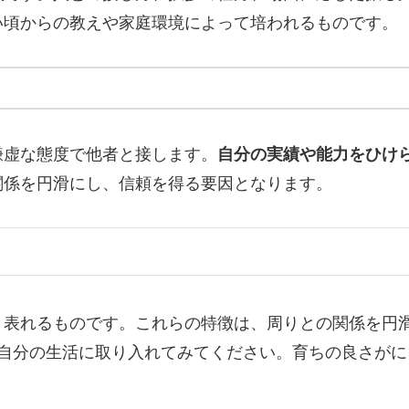
い頃からの教えや家庭環境によって培われるものです。
謙虚な態度で他者と接します。
自分の実績や能力をひけ
関係を円滑にし、信頼を得る要因となります。
と表れるものです。これらの特徴は、周りとの関係を円
、自分の生活に取り入れてみてください。育ちの良さが