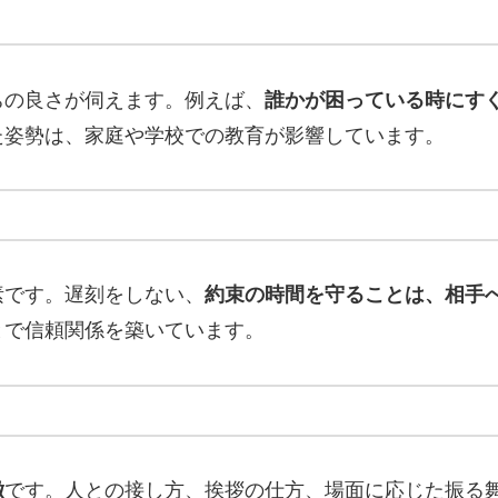
ちの良さが伺えます。例えば、
誰かが困っている時にす
た姿勢は、家庭や学校での教育が影響しています。
素です。遅刻をしない、
約束の時間を守ることは、相手
とで信頼関係を築いています。
徴
です。人との接し方、挨拶の仕方、場面に応じた振る