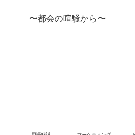
〜都会の喧騒から〜
用語解説
マーケティング