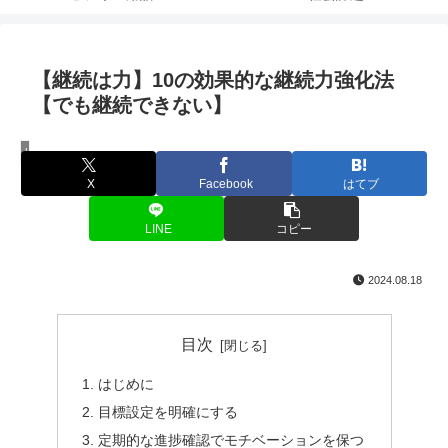
【継続は力】10の効果的な継続力強化法
【でも継続できない】
Uncategorized
X
Facebook
はてブ
LINE
コピー
2024.08.18
目次
はじめに
目標設定を明確にする
定期的な進捗確認でモチベーションを保つ