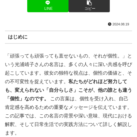
LINE
コピー
2024.08.19
はじめに
「頑張っても頑張っても直せないもの、それが個性。」と
いう光浦靖子さんの名言は、多くの人々に深い共感を呼び
起こしています。彼女の独特な視点は、個性の価値と、そ
の不可変性を捉えています。
私たちがどれほど努力して
も、変えられない「自分らしさ」こそが、他の誰とも違う
「個性」なのです。
この言葉は、個性を受け入れ、自己
肯定感を高めるための重要なメッセージを伝えています。
この記事では、この名言の背景や深い意味、現代における
解釈、そして日常生活での実践方法について詳しく解説し
ます。