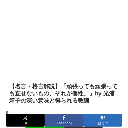
【名言・格言解説】「頑張っても頑張って
も直せないもの、それが個性。」by 光浦
靖子の深い意味と得られる教訓
名言・格言
X
Facebook
はてブ