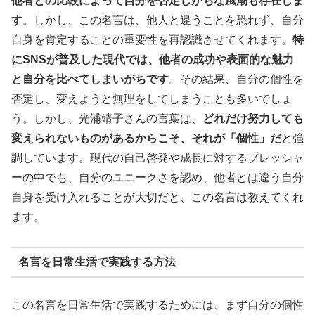
他者との比較によって自分を否定しがちな風潮も存在しま
す
。しかし、この名言は、他人と違うことを恐れず、自分
自身を肯定することの重要性を再認識させてくれます。
特
にSNSが普及した現代では、他者の成功や表面的な魅力
と自分を比べてしまいがちです
。その結果、自分の個性を
否定し、変えようと無理をしてしまうことも多いでしょ
う。しかし、光浦靖子さんの言葉は、
どれだけ努力しても
変えられないものがあるからこそ、それが「個性」だ
と強
調しています。現代の自己啓発や成長に対するプレッシャ
ーの中でも、自分のユニークさを認め、他者とは違う自分
自身を受け入れることが大切だと、この名言は教えてくれ
ます。
名言を日常生活で実践する方法
この名言を日常生活で実践するためには、まず自分の個性