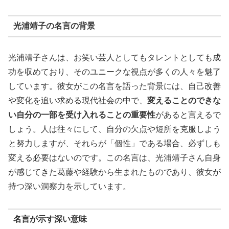
光浦靖子の名言の背景
光浦靖子さんは、お笑い芸人としてもタレントとしても成
功を収めており、そのユニークな視点が多くの人々を魅了
しています。彼女がこの名言を語った背景には、自己改善
や変化を追い求める現代社会の中で、
変えることのできな
い自分の一部を受け入れることの重要性
があると言えるで
しょう。人は往々にして、自分の欠点や短所を克服しよう
と努力しますが、それらが「個性」である場合、必ずしも
変える必要はないのです。この名言は、光浦靖子さん自身
が感じてきた葛藤や経験から生まれたものであり、彼女が
持つ深い洞察力を示しています。
名言が示す深い意味