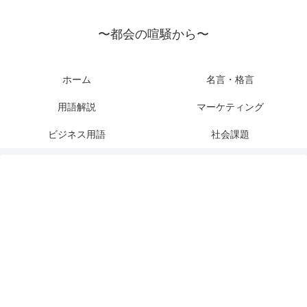
〜都会の喧騒から〜
ホーム
名言・格言
用語解説
マーケティング
ビジネス用語
社会課題