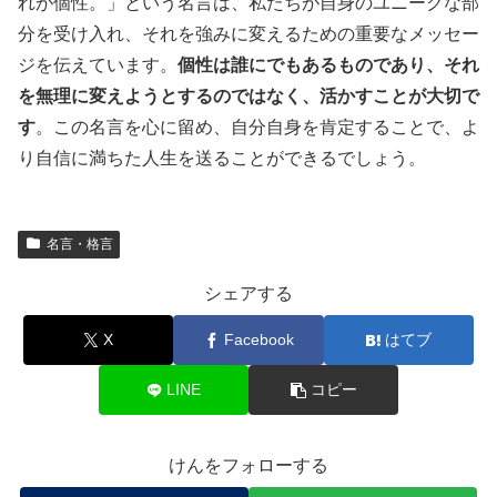
れが個性。」という名言は、私たちが自身のユニークな部
分を受け入れ、それを強みに変えるための重要なメッセー
ジを伝えています。
個性は誰にでもあるものであり、それ
を無理に変えようとするのではなく、活かすことが大切で
す
。この名言を心に留め、自分自身を肯定することで、よ
り自信に満ちた人生を送ることができるでしょう。
名言・格言
シェアする
X
Facebook
はてブ
LINE
コピー
けんをフォローする