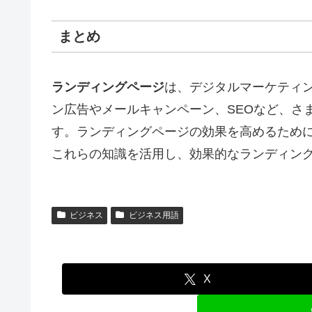
まとめ
ランディングページ
は、デジタルマーケティ
ン広告やメールキャンペーン、SEOなど、さ
す。ランディングページの効果を高めるために
これらの知識を活用し、効果的なランディン
ビジネス
ビジネス用語
X