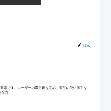
けん
な要素です。ユーザーの満足度を高め、製品の使い勝手を
意...