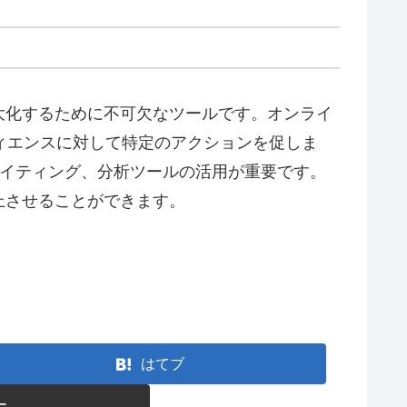
大化するために不可欠なツールです。オンライ
ィエンスに対して特定のアクションを促しま
ライティング、分析ツールの活用が重要です。
上させることができます。
はてブ
ー