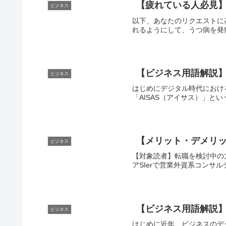
【疲れている人必見】
ビジネス
以下、あなたのリクエストに
れるようにして、うつ病を発
【ビジネス用語解説】
ビジネス
はじめにデジタル時代におけ
「AISAS（アイサス）」とい
【メリット・デメリ
ビジネス
【対象読者】転職を検討中の
アSIerで営業外資系コンサ
【ビジネス用語解説】
ビジネス
はじめに近年、ビジネスのデジタ