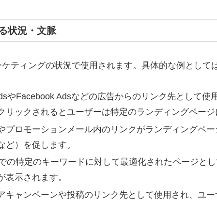
る状況・文脈
ーケティングの状況で使用されます。具体的な例として
e AdsやFacebook Adsなどの広告からのリンク先
クリックされるとユーザーは特定のランディングページ
やプロモーションメール内のリンクがランディングペー
など）を促します。
での特定のキーワードに対して最適化されたページとし
が表示されます。
アキャンペーンや投稿のリンク先として使用され、ユー