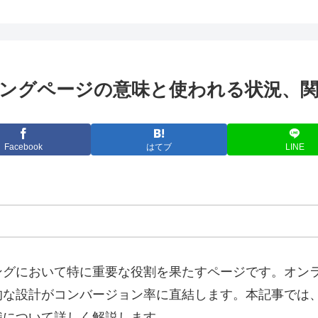
ングページの意味と使われる状況、関
Facebook
はてブ
LINE
ングにおいて特に重要な役割を果たすページです。オン
的な設計がコンバージョン率に直結します。本記事では
識について詳しく解説します。