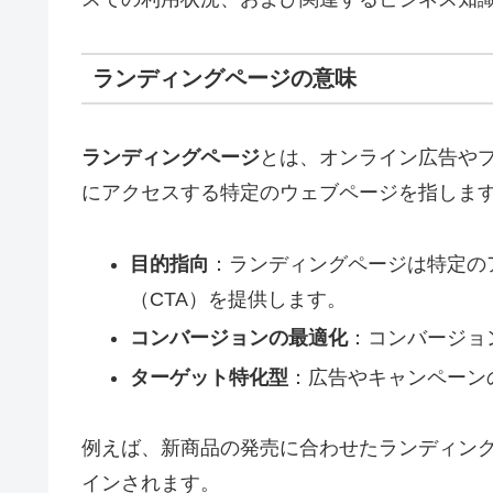
ランディングページの意味
ランディングページ
とは、オンライン広告や
にアクセスする特定のウェブページを指しま
目的指向
：ランディングページは特定の
（CTA）を提供します。
コンバージョンの最適化
：コンバージョ
ターゲット特化型
：広告やキャンペーン
例えば、新商品の発売に合わせたランディン
インされます。