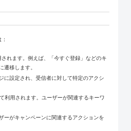
は：
として使用されます。例えば、「今すぐ登録」などのキ
に遷移します。
ジに設定され、受信者に対して特定のアクシ
て利用されます。ユーザーが関連するキーワ
ザーがキャンペーンに関連するアクションを