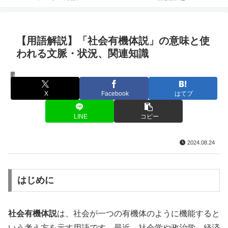
【用語解説】「社会有機体説」の意味と使
われる文脈・状況、関連知識
用語解説
X
Facebook
はてブ
LINE
コピー
2024.08.24
はじめに
社会有機体説
は、社会が一つの有機体のように機能すると
いう考え方を示す用語です。最近、社会学や政治学、経済