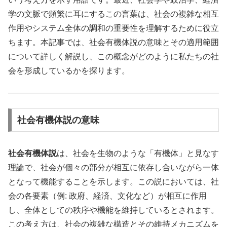
学の文脈で頻繁に耳にするこの言葉は、社会の複雑な相互
作用やシステム全体の調和の重要性を理解するために役立
ちます。本記事では、社会有機体説の意味とその適用範囲
について詳しく解説し、この概念がどのように私たちの社
会を形成しているかを探ります。
社会有機体説の意味
社会有機体説
は、社会を生物のような「有機体」と見なす
理論で、社会が個々の部分が相互に依存し合いながら一体
となって機能することを示します。この説においては、社
会の各要素（例: 政府、経済、文化など）が相互に作用
し、全体としての秩序や機能を維持しているとされます。
この考え方は、社会の複雑な構造とその維持メカニズムを