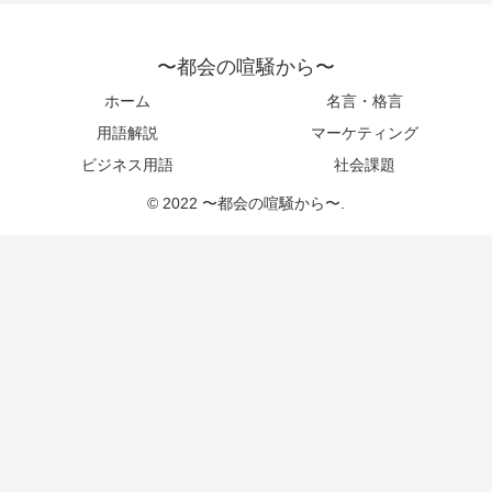
〜都会の喧騒から〜
ホーム
名言・格言
用語解説
マーケティング
ビジネス用語
社会課題
© 2022 〜都会の喧騒から〜.