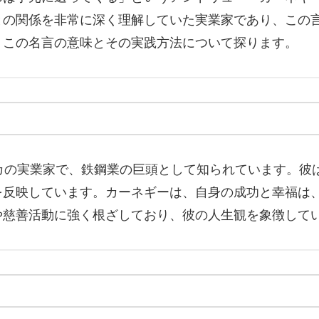
との関係を非常に深く理解していた実業家であり、この
、この名言の意味とその実践方法について探ります。
カの実業家で、鉄鋼業の巨頭として知られています。彼
を反映しています。カーネギーは、自身の成功と幸福は
や慈善活動に強く根ざしており、彼の人生観を象徴して