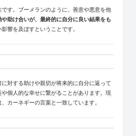
性です。ブーメランのように、善意や悪意を他
動や助け合いが、最終的に自分に良い結果をも
い影響を及ぼすということです。
者に対する助けや親切が将来的に自分に返って
長や個人的な幸せに繋がることがあります。現
は、カーネギーの言葉と一致しています。