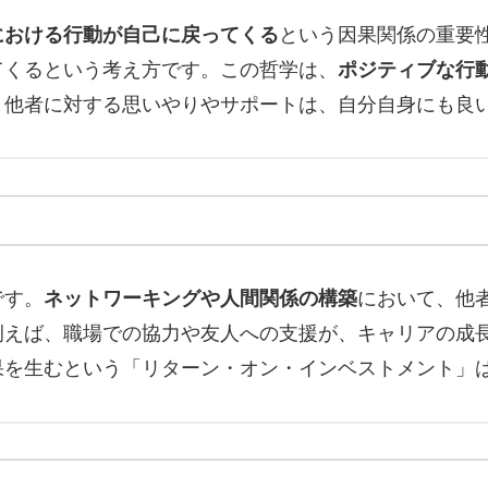
における行動が自己に戻ってくる
という因果関係の重要
てくるという考え方です。この哲学は、
ポジティブな行
、他者に対する思いやりやサポートは、自分自身にも良
です。
ネットワーキングや人間関係の構築
において、他
例えば、職場での協力や友人への支援が、キャリアの成
果を生むという「リターン・オン・インベストメント」