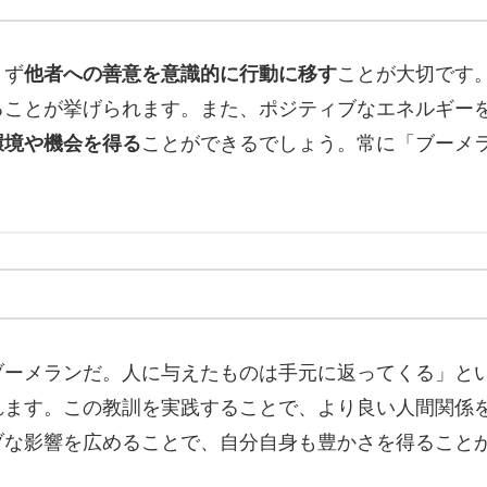
まず
他者への善意を意識的に行動に移す
ことが大切です
ることが挙げられます。また、ポジティブなエネルギー
環境や機会を得る
ことができるでしょう。常に「ブーメ
ブーメランだ。人に与えたものは手元に返ってくる」と
れます。この教訓を実践することで、より良い人間関係
ブな影響を広めることで、自分自身も豊かさを得ること