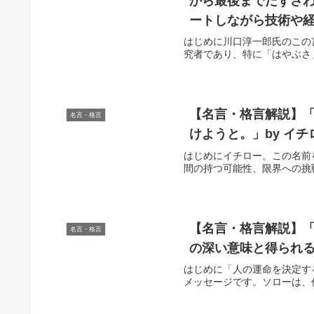
から最後までたずさ
ートしながら技術や経
はじめに川口淳一郎氏のこの
究者であり、特に「はやぶさ
【名言・格言解説】
名言・格言
けようと。」by イ
はじめにイチロー。この名前
間の持つ可能性、限界への挑
【名言・格言解説】「
名言・格言
の深い意味と得られ
はじめに「人の運命を決定す
メッセージです。ソローは、