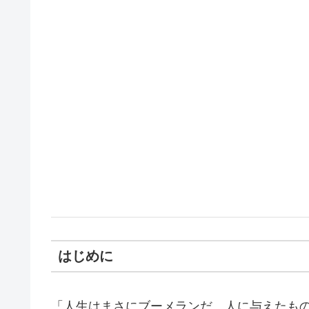
はじめに
「人生はまさにブーメランだ。人に与えたも