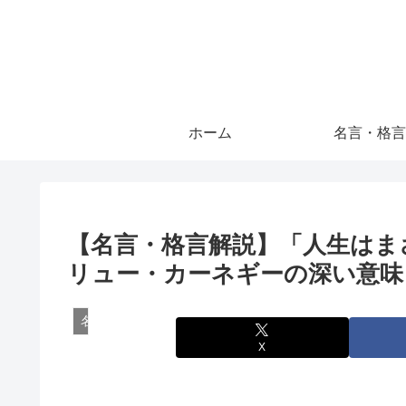
ホーム
名言・格言
【名言・格言解説】「人生はま
リュー・カーネギーの深い意味
名言・格言
X