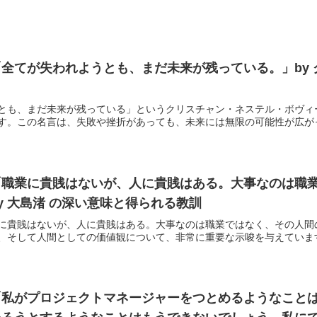
全てが失われようとも、まだ未来が残っている。」by
とも、まだ未来が残っている」というクリスチャン・ネステル・ボヴィ
す。この名言は、失敗や挫折があっても、未来には無限の可能性が広がって
「職業に貴賎はないが、人に貴賎はある。大事なのは職
y 大島渚 の深い意味と得られる教訓
に貴賎はないが、人に貴賎はある。大事なのは職業ではなく、その人間
、そして人間としての価値観について、非常に重要な示唆を与えています。
「私がプロジェクトマネージャーをつとめるようなこと