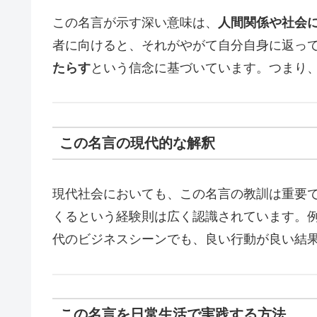
この名言が示す深い意味は、
人間関係や社会
者に向けると、それがやがて自分自身に返っ
たらす
という信念に基づいています。つまり
この名言の現代的な解釈
現代社会においても、この名言の教訓は重要
くるという経験則は広く認識されています。
代のビジネスシーンでも、良い行動が良い結
この名言を日常生活で実践する方法