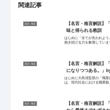
関連記事
【名言・格言解説】「
名言・格言
味と得られる教訓
はじめに「全てが失われよう
抱き続ける力を象徴していま
【名言・格言解説】
名言・格言
になりつつある。」b
はじめに大島渚監督の「職業
は、現代社会における職業観
【名言・格言解説】
名言・格言