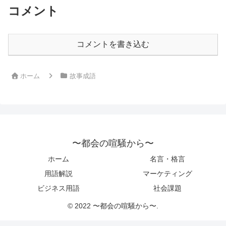
コメント
コメントを書き込む
ホーム
故事成語
〜都会の喧騒から〜
ホーム
名言・格言
用語解説
マーケティング
ビジネス用語
社会課題
© 2022 〜都会の喧騒から〜.