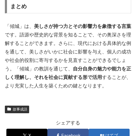
まとめ
「傾城」は、
美しさが持つ力とその影響力を象徴する言葉
です。語源や歴史的な背景を知ることで、その奥深さを理
解することができます。さらに、現代における具体的な例
を通して、美しさがいかに社会に影響を与え、個人の成功
や社会的役割に寄与するかを見直すことができるでしょ
う。「傾城」の教訓を通じて、
自分自身の魅力や能力を正
しく理解し、それを社会に貢献する形で活用
することが、
より充実した人生を築くための鍵となります。
故事成語
シェアする
X
Facebook
はてブ