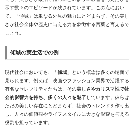
示す数々のエピソードが残されています。この点におい
て、「傾城」は単なる外見の魅力にとどまらず、その美し
さが社会全体や歴史に与える力を象徴する言葉と言えるで
しょう。
傾城の実生活での例
現代社会においても、「
傾城
」という概念は多くの場面で
見られます。例えば、映画やファッション業界で活躍する
有名なセレブリティたちは、その
美しさやカリスマ性で社
会的影響力を持ち、多くの人々を魅了
しています。彼らは
ただの美しい存在にとどまらず、社会のトレンドを作り出
し、人々の価値観やライフスタイルに大きな影響を与える
役割を担っています。