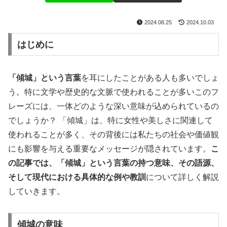
2024.08.25
2024.10.03
はじめに
「傾城」という言葉
を耳にしたことがある人も多いでしょ
う。特に文学や歴史的な文脈で使われることが多いこのフ
レーズには、一体どのような深い意味が込められているの
でしょうか？ 「傾城」は、特に女性や美しさに関連して
使われることが多く、その背後には私たちの社会や価値観
にも影響を与える重要なメッセージが隠されています。
こ
の記事では、「傾城」という言葉の持つ意味、その語源、
そして現代における具体的な例や教訓
について詳しく解説
していきます。
傾城の意味