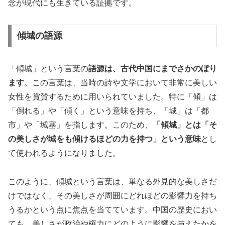
念が現代にも生きている証拠です。
傾城の語源
「傾城」という言葉の
語源は、古代中国にまでさかのぼり
ます
。この言葉は、当時の詩や文学において非常に美しい
女性を賞賛するために用いられていました。特に「傾」は
「倒れる」や「傾く」という意味を持ち、「城」は「都
市」や「城塞」を指します。このため、
「傾城」とは「そ
の美しさが城をも傾けるほどの力を持つ」という意味
とし
て使われるようになりました。
このように、傾城という言葉は、単なる外見的な美しさだ
けではなく、その美しさが周囲にどれほどの影響力を持ち
うるかという点に焦点を当てています。中国の歴史におい
ても、美しさが政治や権力にどのように影響を与えたかを