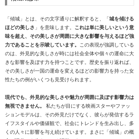
「傾城」とは、その文字通りに解釈すると、「
城を傾ける
ほどの美しさ
」を意味します。
これは単に美しいという意
味を超え、その美しさが周囲に大きな影響を与えるほど強
力であることを示唆しています。
この表現が強調している
のは、外見的な美しさが時には社会全体や個々の運命に大
きな影響を及ぼす力を持つことです。歴史を振り返れば、
その美しさが一国の運命を変えるほどの影響力を持った女
性たちの例がいくつも見受けられます。
現代でも、外見的な美しさや魅力が周囲に及ぼす影響力は
無視できません。
私たちが目にする映画スターやファッ
ションモデルは、その外見だけでなく、彼らが発信するラ
イフスタイルや価値観で、社会にトレンドを生み出し、多
くの人々に影響を与え続けています。まさに「傾城」の概