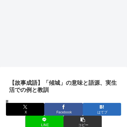
【故事成語】「傾城」の意味と語源、実生
活での例と教訓
故事成語
X
Facebook
はてブ
LINE
コピー