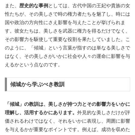
また、
歴史的な事例
としては、古代中国の王妃や貴族の女
性たちが、その美しさで時の権力者たちを魅了し、時には
国や政治の方向性にさえ影響を与えたことが挙げられま
す。彼女たちは、美しさを武器に権力を得るだけでなく、
その影響力を駆使して重要な役割を果たしていました。こ
のように、「傾城」という言葉が指すのは単なる美しさで
はなく、その美しさがいかに社会や人々の運命に影響を与
えるかという点なのです。
傾城から学ぶべき教訓
「傾城」の教訓は、美しさが持つ力とその影響力をいかに
理解し、活用するかにあります。
外見的な美しさだけが評
価されるわけではなく、それをいかに表現し、周囲に影響
を与えるかが重要なポイントです。例えば、成功を収めた