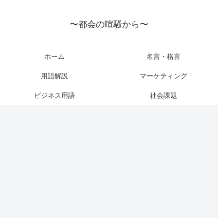
〜都会の喧騒から〜
ホーム
名言・格言
用語解説
マーケティング
ビジネス用語
社会課題