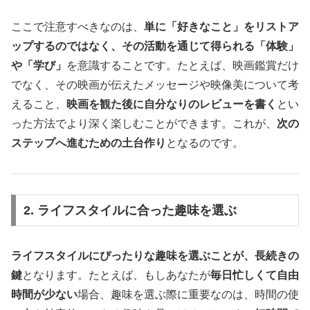
ここで注意すべきなのは、
単に「好きなこと」をリストア
ップするのではなく、その活動を通じて得られる「体験」
や「学び」
を意識することです。たとえば、映画鑑賞だけ
でなく、その映画が伝えたメッセージや映像美について考
えること、
映画を観た後に自分なりのレビューを書く
とい
った方法でより深く楽しむことができます。これが、
次の
ステップへ進むための土台作り
となるのです。
2. ライフスタイルに合った趣味を選ぶ
ライフスタイルにぴったりな趣味を選ぶことが、長続きの
鍵
となります。たとえば、もしあなたが
毎日忙しくて自由
時間が少ない
場合、趣味を選ぶ際に重要なのは、時間の使