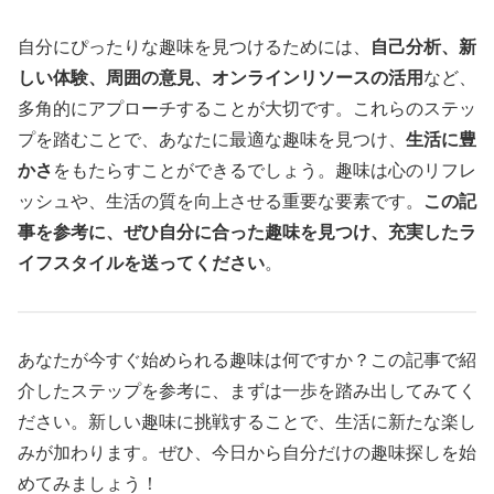
自分にぴったりな趣味を見つけるためには、
自己分析、新
しい体験、周囲の意見、オンラインリソースの活用
など、
多角的にアプローチすることが大切です。これらのステッ
プを踏むことで、あなたに最適な趣味を見つけ、
生活に豊
かさ
をもたらすことができるでしょう。趣味は心のリフレ
ッシュや、生活の質を向上させる重要な要素です。
この記
事を参考に、ぜひ自分に合った趣味を見つけ、充実したラ
イフスタイルを送ってください
。
あなたが今すぐ始められる趣味は何ですか？この記事で紹
介したステップを参考に、まずは一歩を踏み出してみてく
ださい。新しい趣味に挑戦することで、生活に新たな楽し
みが加わります。ぜひ、今日から自分だけの趣味探しを始
めてみましょう！