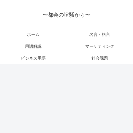
〜都会の喧騒から〜
ホーム
名言・格言
用語解説
マーケティング
ビジネス用語
社会課題