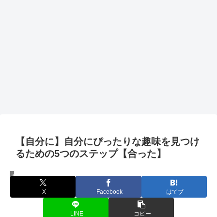
【自分に】自分にぴったりな趣味を見つけ
るための5つのステップ【合った】
趣味
X
Facebook
はてブ
LINE
コピー