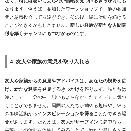
なく、時には思いもよらない情熱を見つけるきっかけにも
なります
。例えば、参加したワークショップで、他の参加
者と意気投合して友達ができ、その後一緒に活動を続ける
ことができるかもしれません。
新しい経験が新たな人間関
係を築くチャンスにもつながる
のです。
4. 友人や家族の意見を取り入れる
友人や家族からの意見やアドバイスは、あなたの視野を広
げ、新たな趣味を発見するきっかけを作ります
。私たちは
時として、自分の中で思いもよらなかったアイデアに気づ
くことができません。周囲の人たちが勧める趣味や、彼ら
の趣味活動から
インスピレーションを得る
ことができる場
合があります。たとえば、友人が
サーフィン
に夢中なら、
実際にその活動を体験してみることで、新たな楽しさを発