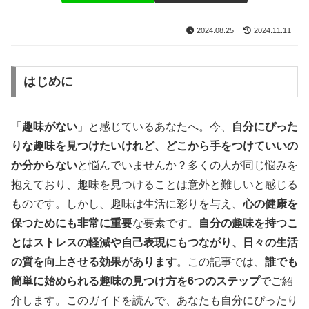
2024.08.25
2024.11.11
はじめに
「
趣味がない
」と感じているあなたへ。今、
自分にぴった
りな趣味を見つけたいけれど、どこから手をつけていいの
か分からない
と悩んでいませんか？多くの人が同じ悩みを
抱えており、趣味を見つけることは意外と難しいと感じる
ものです。しかし、趣味は生活に彩りを与え、
心の健康を
保つためにも非常に重要
な要素です。
自分の趣味を持つこ
とはストレスの軽減や自己表現にもつながり、日々の生活
の質を向上させる効果があります
。この記事では、
誰でも
簡単に始められる趣味の見つけ方を6つのステップ
でご紹
介します。このガイドを読んで、あなたも自分にぴったり