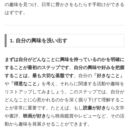
の趣味を見つけ、日常に豊かさをもたらす手助けができる
はずです。
1. 自分の興味を洗い出す
まずは自分がどんなことに興味を持っているのかを明確に
することが最初のステップです
。
自分の興味や好みを把握
することは、最も大切な基盤です
。自分の
「好きなこと」
や
「得意なこと」
を考え、それらに関連する活動や趣味を
リストアップしてみましょう。このステップでは、自分が
どんなことに心惹かれるのかを深く掘り下げて理解するこ
とが非常に重要です。たとえば、もし
読書が好き
なら文学
や書評、
映画が好き
なら映画鑑賞やレビューなど、その活
動から趣味を発展させることができます。