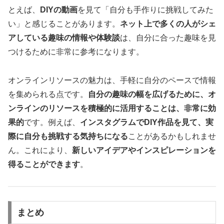
とえば、
DIYの動画
を見て「自分も手作りに挑戦してみた
い」と感じることがあります。
ネット上で多くの人がシェ
アしている趣味の情報や体験談
は、自分に合った趣味を見
つけるために非常に参考になります。
オンラインリソースの魅力は、手軽に自分のペースで情報
を集められる点です。
自分の趣味の幅を広げるために、オ
ンラインのリソースを積極的に活用することは、非常に効
果的
です。例えば、
インスタグラムでDIY作品を見て、実
際に自分も挑戦する気持ちになる
ことがあるかもしれませ
ん。これにより、
新しいアイデアやインスピレーションを
得ることができます
。
まとめ