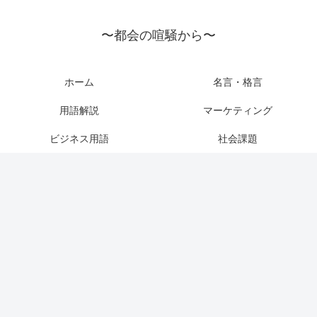
〜都会の喧騒から〜
ホーム
名言・格言
用語解説
マーケティング
ビジネス用語
社会課題