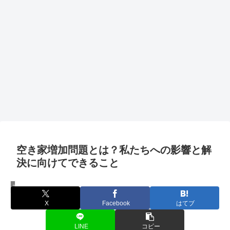
空き家増加問題とは？私たちへの影響と解
決に向けてできること
社会課題
X
Facebook
はてブ
LINE
コピー