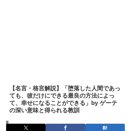
【名言・格言解説】「堕落した人間であっ
ても、彼だけにできる最良の方法によっ
て、幸せになることができる」by ゲーテ
の深い意味と得られる教訓
名言・格言