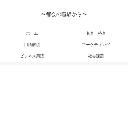
〜都会の喧騒から〜
ホーム
名言・格言
用語解説
マーケティング
ビジネス用語
社会課題