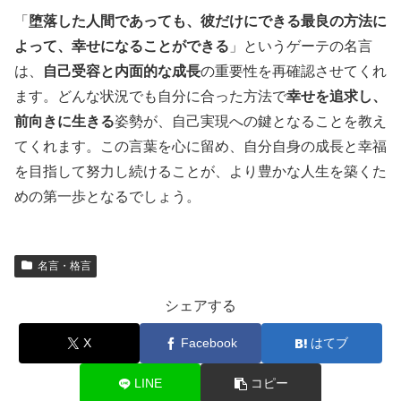
「
堕落した人間であっても、彼だけにできる最良の方法に
よって、幸せになることができる
」というゲーテの名言
は、
自己受容と内面的な成長
の重要性を再確認させてくれ
ます。どんな状況でも自分に合った方法で
幸せを追求し、
前向きに生きる
姿勢が、自己実現への鍵となることを教え
てくれます。この言葉を心に留め、自分自身の成長と幸福
を目指して努力し続けることが、より豊かな人生を築くた
めの第一歩となるでしょう。
名言・格言
シェアする
X
Facebook
はてブ
LINE
コピー