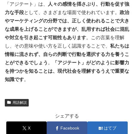
「アジテート」は、
人々の感情を揺さぶり、行動を促す強
力な手段
として、さまざまな場面で使われています。
政治
やマーケティングの分野では、正しく使われることで大き
な成果を上げることができますが、乱用すれば社会に混乱
や対立を引き起こす可能性もあります
。この言葉を理解
し、その意味や使い方を正しく認識することで、
私たちは
情報に流されず、自らの判断で行動を選択する力を養うこ
とができるでしょう
。
「アジテート」がどのように影響力
を持つかを知ることは、現代社会を理解するうえで重要な
知識です
。
用語解説
シェアする
X
Facebook
はてブ