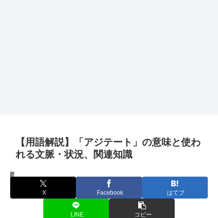
【用語解説】「アジテート」の意味と使わ
れる文脈・状況、関連知識
用語解説
X
Facebook
はてブ
LINE
コピー