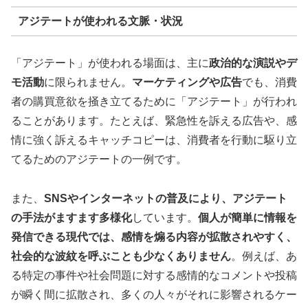
アジテートが使われる文脈・状況
「アジテート」が使われる場面は、主に
政治的な演説やデ
モ活動
に限られません。
マーケティングや広告
でも、消費
者の購買意欲を掻き立てるために「アジテート」が行われ
ることがあります。たとえば、緊急性を訴える広告や、感
情に強く訴えるキャッチコピーは、消費者を行動に駆り立
てるためのアジテートの一例です。
また、
SNSやインターネットの普及により、アジテート
の手法がますます多様化
しています。
個人が簡単に情報を
発信できる現代では、感情を煽る内容が拡散されやすく、
社会的な波紋を呼ぶことも少なくありません
。例えば、あ
る特定の事件や社会問題に対する感情的なコメントや投稿
が瞬く間に拡散され、多くの人々がそれに影響されるケー