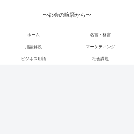
〜都会の喧騒から〜
ホーム
名言・格言
用語解説
マーケティング
ビジネス用語
社会課題