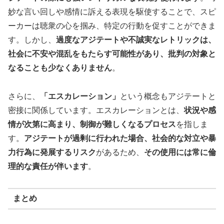
妙な言い回しや感情に訴える表現を駆使することで、スピ
ーカーは聴衆の心を掴み、特定の行動を促すことができま
す。しかし、
過度なアジテートや不誠実なレトリックは、
社会に不安や混乱をもたらす可能性があり、批判の対象と
なることも少なくありません
。
さらに、
「エスカレーション」
という概念もアジテートと
密接に関係しています。エスカレーションとは、
状況や感
情が次第に高まり、制御が難しくなるプロセス
を指しま
す。
アジテートが過剰に行われた場合、社会的な対立や暴
力行為に発展するリスク
があるため、
その使用には常に倫
理的な責任が伴います
。
まとめ