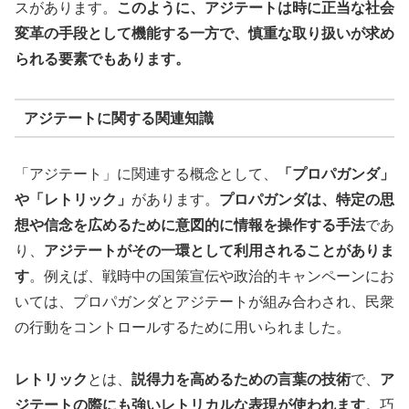
スがあります。
このように、アジテートは時に正当な社会
変革の手段として機能する一方で、慎重な取り扱いが求め
られる要素でもあります。
アジテートに関する関連知識
「アジテート」に関連する概念として、
「プロパガンダ」
や「レトリック」
があります。
プロパガンダは、特定の思
想や信念を広めるために意図的に情報を操作する手法
であ
り、
アジテートがその一環として利用されることがありま
す
。例えば、戦時中の国策宣伝や政治的キャンペーンにお
いては、プロパガンダとアジテートが組み合わされ、民衆
の行動をコントロールするために用いられました。
レトリック
とは、
説得力を高めるための言葉の技術
で、
ア
ジテートの際にも強いレトリカルな表現が使われます
。巧