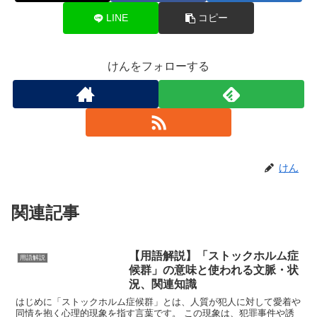
LINE
コピー
けんをフォローする
けん
関連記事
【用語解説】「ストックホルム症
用語解説
候群」の意味と使われる文脈・状
況、関連知識
はじめに「ストックホルム症候群」とは、人質が犯人に対して愛着や
同情を抱く心理的現象を指す言葉です。 この現象は、犯罪事件や誘