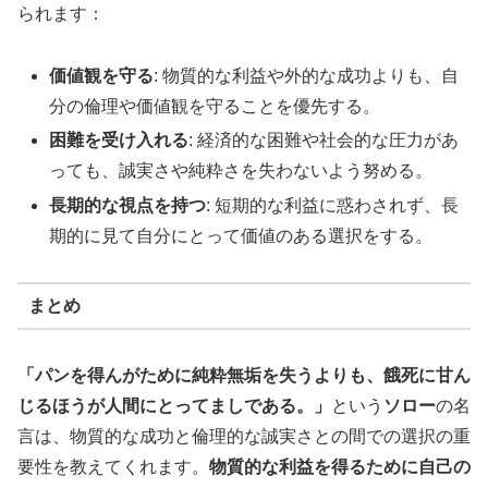
られます：
価値観を守る
: 物質的な利益や外的な成功よりも、自
分の倫理や価値観を守ることを優先する。
困難を受け入れる
: 経済的な困難や社会的な圧力があ
っても、誠実さや純粋さを失わないよう努める。
長期的な視点を持つ
: 短期的な利益に惑わされず、長
期的に見て自分にとって価値のある選択をする。
まとめ
「パンを得んがために純粋無垢を失うよりも、餓死に甘ん
じるほうが人間にとってましである。」
という
ソロー
の名
言は、物質的な成功と倫理的な誠実さとの間での選択の重
要性を教えてくれます。
物質的な利益を得るために自己の