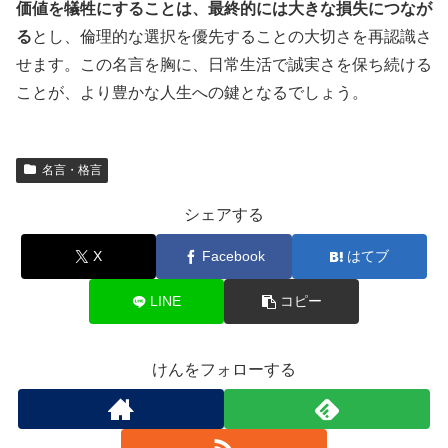
価値を犠牲にすることは、最終的には大きな損失につなが
る
とし、倫理的な選択を優先することの大切さを再認識さ
せます。この名言を胸に、日常生活で誠実さを保ち続ける
ことが、より豊かな人生への鍵となるでしょう。
名言・格言
シェアする
X
Facebook
はてブ
LINE
コピー
けんをフォローする