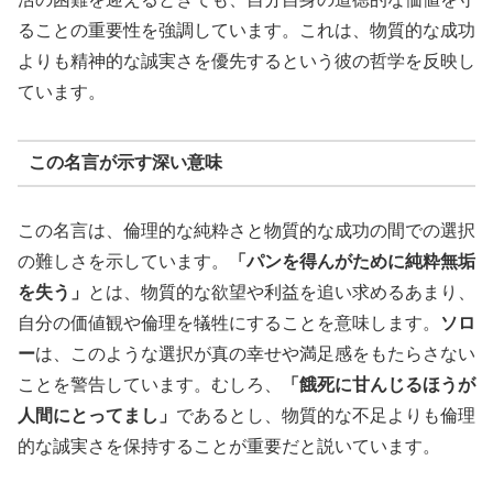
ることの重要性を強調しています。これは、物質的な成功
よりも精神的な誠実さを優先するという彼の哲学を反映し
ています。
この名言が示す深い意味
この名言は、倫理的な純粋さと物質的な成功の間での選択
の難しさを示しています。
「パンを得んがために純粋無垢
を失う」
とは、物質的な欲望や利益を追い求めるあまり、
自分の価値観や倫理を犠牲にすることを意味します。
ソロ
ー
は、このような選択が真の幸せや満足感をもたらさない
ことを警告しています。むしろ、
「餓死に甘んじるほうが
人間にとってまし」
であるとし、物質的な不足よりも倫理
的な誠実さを保持することが重要だと説いています。