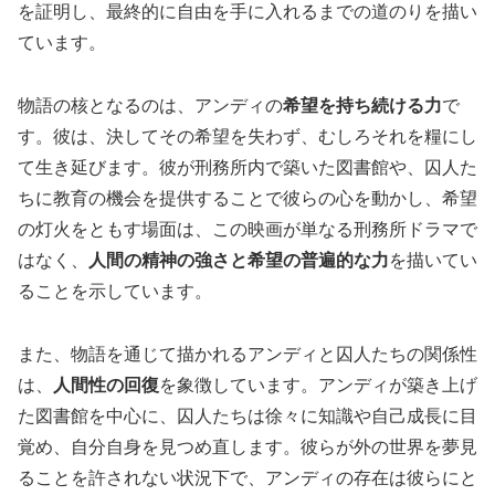
を証明し、最終的に自由を手に入れるまでの道のりを描い
ています。
物語の核となるのは、アンディの
希望を持ち続ける力
で
す。彼は、決してその希望を失わず、むしろそれを糧にし
て生き延びます。彼が刑務所内で築いた図書館や、囚人た
ちに教育の機会を提供することで彼らの心を動かし、希望
の灯火をともす場面は、この映画が単なる刑務所ドラマで
はなく、
人間の精神の強さと希望の普遍的な力
を描いてい
ることを示しています。
また、物語を通じて描かれるアンディと囚人たちの関係性
は、
人間性の回復
を象徴しています。アンディが築き上げ
た図書館を中心に、囚人たちは徐々に知識や自己成長に目
覚め、自分自身を見つめ直します。彼らが外の世界を夢見
ることを許されない状況下で、アンディの存在は彼らにと