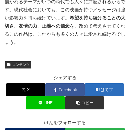
描かれるテーマがいつの時代でも人々に共感されるからで
す。現代社会においても、この映画が持つメッセージは強
い影響力を持ち続けています。
希望を持ち続けることの大
切さ
、
友情の力
、
正義への信念
を、改めて考えさせてくれ
るこの作品は、これからも多くの人々に愛され続けるでし
ょう。
コンテンツ
シェアする
X
Facebook
はてブ
LINE
コピー
けんをフォローする