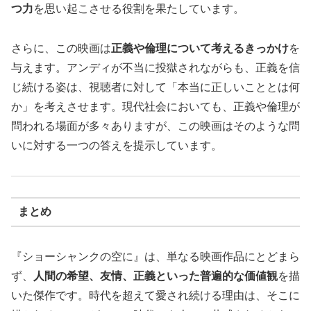
つ力
を思い起こさせる役割を果たしています。
さらに、この映画は
正義や倫理について考えるきっかけ
を
与えます。アンディが不当に投獄されながらも、正義を信
じ続ける姿は、視聴者に対して「本当に正しいこととは何
か」を考えさせます。現代社会においても、正義や倫理が
問われる場面が多々ありますが、この映画はそのような問
いに対する一つの答えを提示しています。
まとめ
『ショーシャンクの空に』は、単なる映画作品にとどまら
ず、
人間の希望、友情、正義といった普遍的な価値観
を描
いた傑作です。時代を超えて愛され続ける理由は、そこに