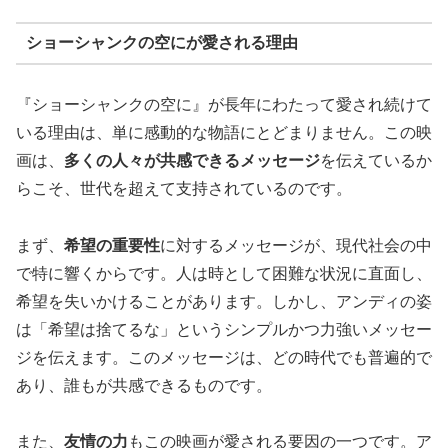
ショーシャンクの空にが愛される理由
『ショーシャンクの空に』が長年にわたって愛され続けて
いる理由は、単に感動的な物語にとどまりません。この映
画は、
多くの人々が共感できるメッセージ
を伝えているか
らこそ、世代を超えて支持されているのです。
まず、
希望の重要性
に対するメッセージが、現代社会の中
で特に響くからです。人は時として困難な状況に直面し、
希望を失いかけることがあります。しかし、アンディの姿
は「希望は捨てるな」というシンプルかつ力強いメッセー
ジを伝えます。このメッセージは、どの時代でも普遍的で
あり、誰もが共感できるものです。
また、
友情の力
もこの映画が愛される要因の一つです。ア