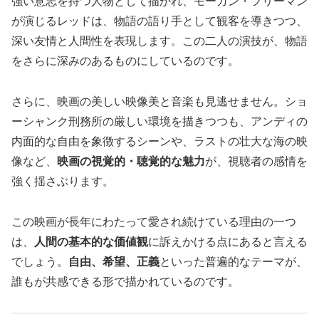
強い意志を持つ人物として描かれ、モーガン・フリーマン
が演じるレッドは、物語の語り手として観客を導きつつ、
深い友情と人間性を表現します。この二人の演技が、物語
をさらに深みのあるものにしているのです。
さらに、映画の美しい映像美と音楽も見逃せません。ショ
ーシャンク刑務所の厳しい環境を描きつつも、アンディの
内面的な自由を象徴するシーンや、ラストの壮大な海の映
像など、
映画の視覚的・聴覚的な魅力
が、視聴者の感情を
強く揺さぶります。
この映画が長年にわたって愛され続けている理由の一つ
は、
人間の基本的な価値観
に訴えかける点にあると言える
でしょう。
自由、希望、正義
といった普遍的なテーマが、
誰もが共感できる形で描かれているのです。