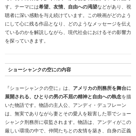
す。テーマには
希望、友情、自由への渇望
などがあり、視
聴者に深い感動を与え続けています。この映画がどのよう
にして心に残る作品となり、どのようなメッセージを伝え
ているのかを解説しながら、現代社会におけるその影響力
を探っていきます。
ショーシャンクの空にの内容
『ショーシャンクの空に』は、
アメリカの刑務所を舞台に
展開される、ひとりの男の不屈の精神と自由への執念
を描
いた物語です。物語の主人公、アンディ・デュフレーン
は、無実でありながら妻とその愛人を殺害した罪でショー
シャンク刑務所に収監されます。物語は、アンディがこの
厳しい環境の中で、仲間たちとの友情を築き、自身の正義