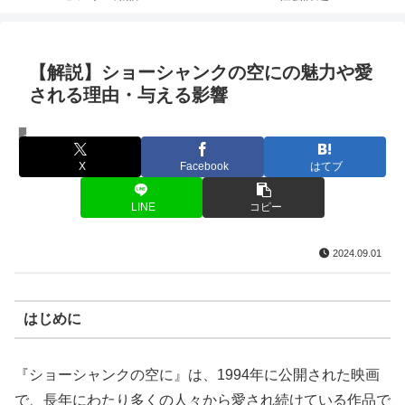
【解説】ショーシャンクの空にの魅力や愛
される理由・与える影響
コンテンツ
X
Facebook
はてブ
LINE
コピー
2024.09.01
はじめに
『ショーシャンクの空に』は、1994年に公開された映画
で、長年にわたり多くの人々から愛され続けている作品で