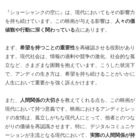
『ショーシャンクの空に』は、現代においてもその影響力
を持ち続けています。この映画が与える影響は、
人々の価
値観や行動に深く関わっている
点にあります。
まず、
希望を持つことの重要性
を再確認させる役割があり
ます。現代社会は、情報の過剰や競争の激化、社会的な孤
立など、さまざまな困難を抱えています。こうした状況下
で、アンディの生き方は、希望を持ち続けることがいかに
人生において重要かを強く訴えかけます。
また、
人間関係の大切さ
を教えてくれる点も、この映画が
現代において持つ意義です。映画におけるアンディとレッ
ドの友情は、孤立しがちな現代人にとって、他者とのつな
がりの価値を再認識させます。特に、デジタルコミュニケ
ーションが主流となる現代において、
実際の人間関係が持