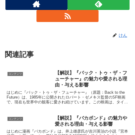
けん
関連記事
【解説】『バック・トゥ・ザ・フ
コンテンツ
ューチャー』の魅力や愛される理
由・与える影響
はじめに『バック・トゥ・ザ・フューチャー』（原題：Back to the
Future）は、1985年に公開されたロバート・ゼメキス監督のSF映画
で、現在も世界中の観客に愛され続けています。この映画は、タイム
トラベルをテーマにし、1980年...
【解説】『バカボンド』の魅力や
コンテンツ
愛される理由・与える影響
はじめに漫画『バカボンド』は、井上雄彦氏が吉川英治の小説『宮本