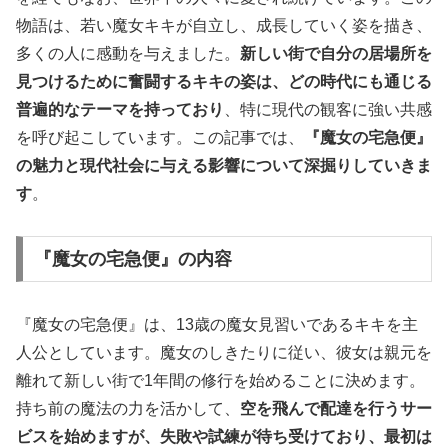
物語は、若い魔女キキが自立し、成長していく姿を描き、
多くの人に感動を与えました。
新しい街で自分の居場所を
見つけるために奮闘するキキの姿は、どの時代にも通じる
普遍的なテーマを持っており
、特に現代の観客に強い共感
を呼び起こしています。この記事では、
『魔女の宅急便』
の魅力と現代社会に与える影響について深掘りしていきま
す
。
『魔女の宅急便』の内容
『魔女の宅急便』は、13歳の魔女見習いであるキキを主
人公としています。魔女のしきたりに従い、彼女は親元を
離れて新しい街で1年間の修行を始めることに決めます。
持ち前の魔法の力を活かして、
空を飛んで配達を行うサー
ビスを始めますが、失敗や試練が待ち受けており、最初は