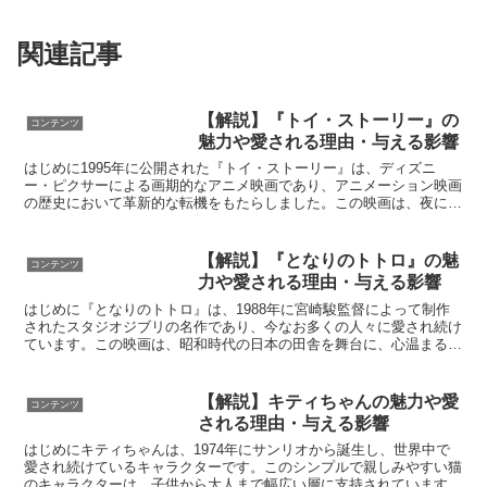
関連記事
【解説】『トイ・ストーリー』の
コンテンツ
魅力や愛される理由・与える影響
はじめに1995年に公開された『トイ・ストーリー』は、ディズニ
ー・ピクサーによる画期的なアニメ映画であり、アニメーション映画
の歴史において革新的な転機をもたらしました。この映画は、夜にな
るとおもちゃたちが自分たちの世界で動き出すというユニー...
【解説】『となりのトトロ』の魅
コンテンツ
力や愛される理由・与える影響
はじめに『となりのトトロ』は、1988年に宮崎駿監督によって制作
されたスタジオジブリの名作であり、今なお多くの人々に愛され続け
ています。この映画は、昭和時代の日本の田舎を舞台に、心温まる物
語と独特なキャラクターが描かれており、子どもから大人...
【解説】キティちゃんの魅力や愛
コンテンツ
される理由・与える影響
はじめにキティちゃんは、1974年にサンリオから誕生し、世界中で
愛され続けているキャラクターです。このシンプルで親しみやすい猫
のキャラクターは、子供から大人まで幅広い層に支持されています。