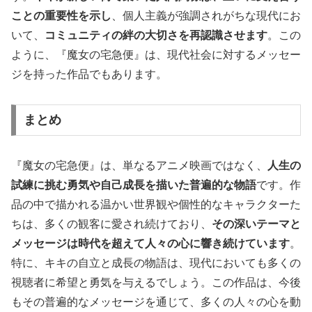
ことの重要性を示し
、個人主義が強調されがちな現代にお
いて、
コミュニティの絆の大切さを再認識させます
。この
ように、『魔女の宅急便』は、現代社会に対するメッセー
ジを持った作品でもあります。
まとめ
『魔女の宅急便』は、単なるアニメ映画ではなく、
人生の
試練に挑む勇気や自己成長を描いた普遍的な物語
です。作
品の中で描かれる温かい世界観や個性的なキャラクターた
ちは、多くの観客に愛され続けており、
その深いテーマと
メッセージは時代を超えて人々の心に響き続けています
。
特に、キキの自立と成長の物語は、現代においても多くの
視聴者に希望と勇気を与えるでしょう。この作品は、今後
もその普遍的なメッセージを通じて、多くの人々の心を動