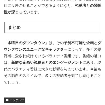
組に反映させることができるようになり、
視聴者との関係
性が深まっています
。
まとめ
「
水曜日のダウンタウン
」は、その
予測不可能な企画
と
ダ
ウンタウンのユニークなキャラクター
によって、多くの視
聴者に愛され続けているバラエティ番組です。番組の魅力
は、
新鮮な企画
や
視聴者とのエンゲージメント
にあり、現
代のバラエティ番組に大きな影響を与えています。今後も
その独自のスタイルで、多くの視聴者を魅了し続けること
でしょう。
コンテンツ