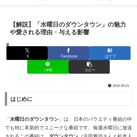
【解説】「水曜日のダウンタウン」の魅力
や愛される理由・与える影響
コンテンツ
X
Facebook
はてブ
LINE
コピー
2024.09.01
はじめに
「
水曜日のダウンタウン
」は、日本のバラエティ番組の中
でも特に革新的でユニークな番組です。毎週水曜日に放送
されるこの番組は、
ダウンタウン
（浜田雅功さんと松本人