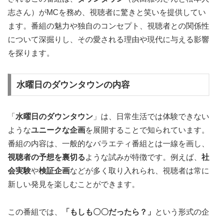
志さん）がMCを務め、視聴者に驚きと笑いを提供してい
ます。番組の魅力や独自のコンセプト、視聴者との関係性
について深掘りし、その愛される理由や現代に与える影響
を探ります。
水曜日のダウンタウンの内容
「
水曜日のダウンタウン
」は、日常生活では体験できない
ような
ユニークな企画
を展開することで知られています。
番組の内容は、一般的なバラエティ番組とは一線を画し、
視聴者の予想を裏切る
ような試みが特徴です。例えば、
社
会実験
や
検証企画
などが多く取り入れられ、視聴者は常に
新しい発見を楽しむことができます。
この番組では、
「もしも〇〇だったら？」
という形式の企