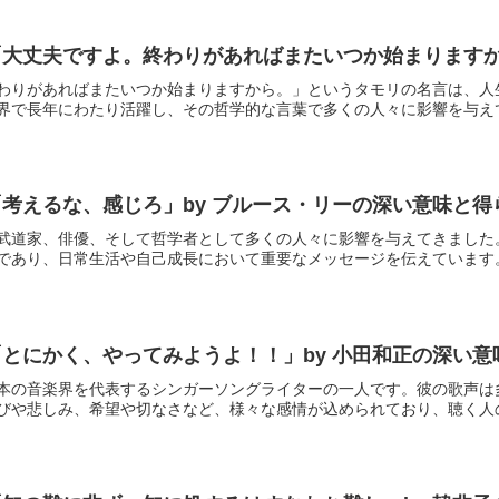
大丈夫ですよ。終わりがあればまたいつか始まりますか
わりがあればまたいつか始まりますから。」というタモリの名言は、人
界で長年にわたり活躍し、その哲学的な言葉で多くの人々に影響を与えてき
考えるな、感じろ」by ブルース・リーの深い意味と得
武道家、俳優、そして哲学者として多くの人々に影響を与えてきました
であり、日常生活や自己成長において重要なメッセージを伝えています。こ
とにかく、やってみようよ！！」by 小田和正の深い意
本の音楽界を代表するシンガーソングライターの一人です。彼の歌声は
びや悲しみ、希望や切なさなど、様々な感情が込められており、聴く人の心