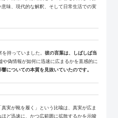
い意味、現代的な解釈、そして日常生活での実
察を持っていました。
彼の言葉は、しばしば当
嘘や偽情報が如何に迅速に広まるかを直感的に
影響についての本質を見抜いていたのです。
「真実が靴を履く」という比喩は、真実が広ま
れほど迅速に、かつ広範囲に拡散するかを示唆