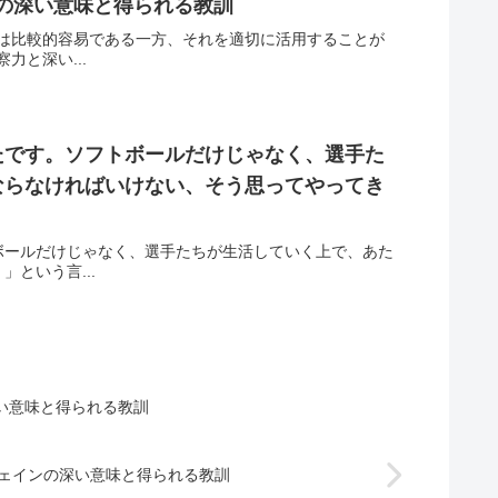
子の深い意味と得られる教訓
は比較的容易である一方、それを適切に活用することが
と深い...
たです。ソフトボールだけじゃなく、選手た
ならなければいけない、そう思ってやってき
ボールだけじゃなく、選手たちが生活していく上で、あた
という言...
い意味と得られる教訓
ウェインの深い意味と得られる教訓