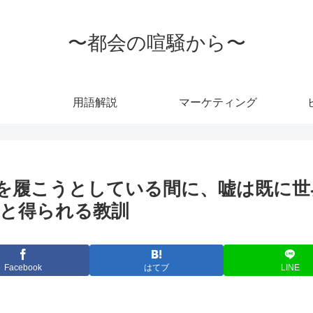
〜都会の喧騒から〜
用語解説
マーケティング
を履こうとしている間に、嘘は既に世
と得られる教訓
Facebook
はてブ
LINE