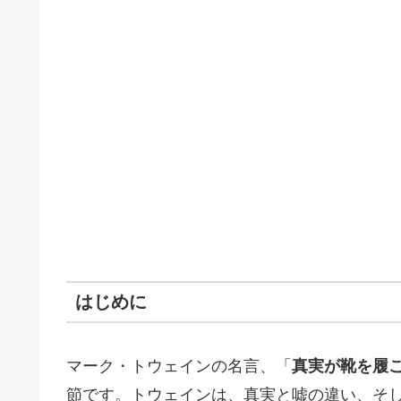
はじめに
マーク・トウェインの名言、「
真実が靴を履
節です。トウェインは、真実と嘘の違い、そ