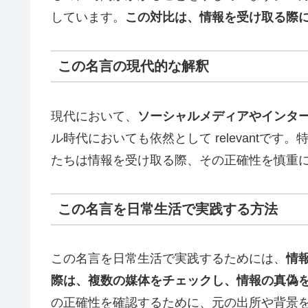
しています。
この対比は、情報を受け取る際
この名言の現代的な解釈
現代において、
ソーシャルメディアやインタ
ル時代においても依然として relevantで
たちは情報を受け取る際、その正確性を慎重
この名言を日常生活で実践する方法
この名言を日常生活で実践するためには、
情
際は、複数の媒体をチェックし、情報の真偽
の正確性を確認するために、元の出所や背景