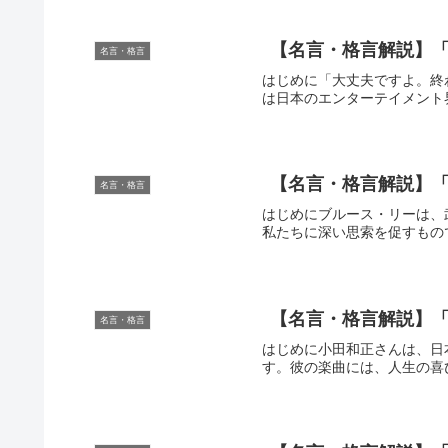
【名言・格言解説】「
名言・格言
はじめに「大丈夫ですよ。終
は日本のエンターテイメント
【名言・格言解説】「
名言・格言
はじめにブルース・リーは、
私たちに深い思索を促すもの
【名言・格言解説】「
名言・格言
はじめに小田和正さんは、日
す。彼の楽曲には、人生の喜