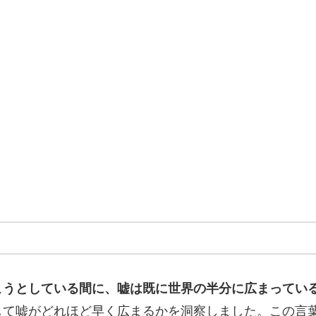
こうとしている間に、嘘は既に世界の半分に広まってい
して嘘がどれほど早く広まるかを洞察しました。この言