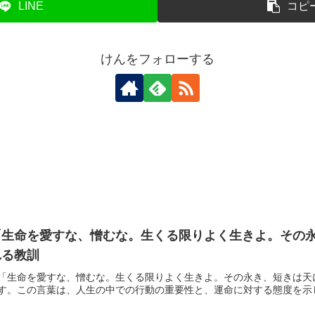
LINE
コピ
けんをフォローする
生命を愛すな、憎むな。生くる限りよく生きよ。その永
れる教訓
「生命を愛すな、憎むな。生くる限りよく生きよ。その永き、短きは天
す。この言葉は、人生の中での行動の重要性と、運命に対する態度を示して