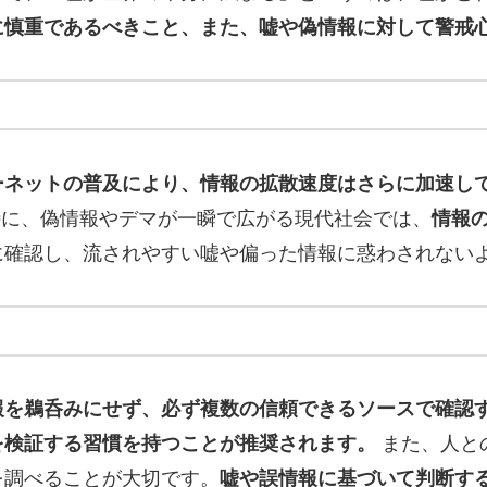
に慎重であるべきこと、また、嘘や偽情報に対して警戒
ーネットの普及により、情報の拡散速度はさらに加速し
す。特に、偽情報やデマが一瞬で広がる現代社会では、
情報
に確認し、流されやすい嘘や偏った情報に惑わされない
報を鵜呑みにせず、必ず複数の信頼できるソースで確認
を検証する習慣を持つことが推奨されます。
また、人と
を調べることが大切です。
嘘や誤情報に基づいて判断す