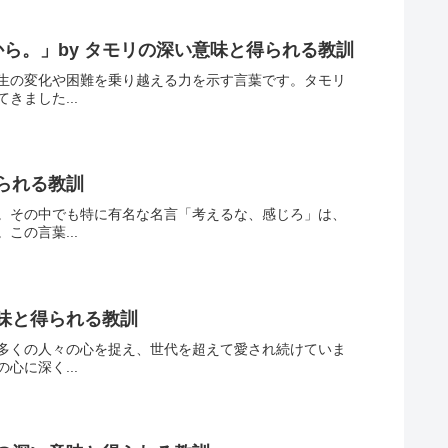
ら。」by タモリの深い意味と得られる教訓
生の変化や困難を乗り越える力を示す言葉です。タモリ
ました...
られる教訓
。その中でも特に有名な名言「考えるな、感じろ」は、
の言葉...
味と得られる教訓
多くの人々の心を捉え、世代を超えて愛され続けていま
に深く...