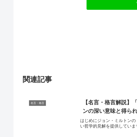
関連記事
【名言・格言解説】「
名言・格言
ンの深い意味と得ら
はじめにジョン・ミルトンの
い哲学的見解を提供していま