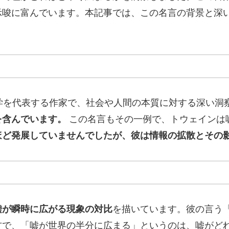
示唆に富んでいます。本記事では、この名言の背景と深
学を代表する作家で、社会や人間の本質に対する深い洞
を含んでいます。
この名言もその一例で、トウェインは
ほど発展していませんでしたが、彼は情報の拡散とその
嘘が瞬時に広がる現象の対比
を描いています。彼の言う
方で、「嘘が世界の半分に広まる」というのは、嘘がど