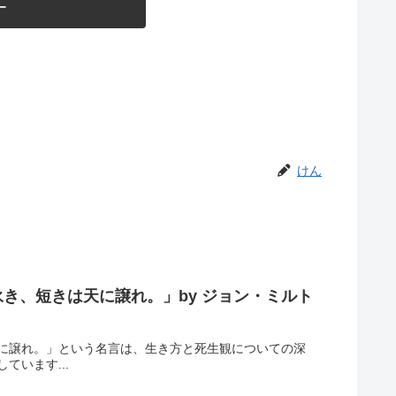
ー
けん
き、短きは天に譲れ。」by ジョン・ミルト
に譲れ。」という名言は、生き方と死生観についての深
います...