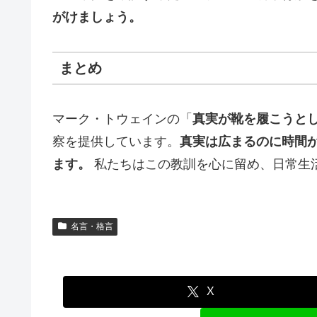
がけましょう。
まとめ
マーク・トウェインの「
真実が靴を履こうと
察を提供しています。
真実は広まるのに時間
ます。
私たちはこの教訓を心に留め、日常生
名言・格言
X