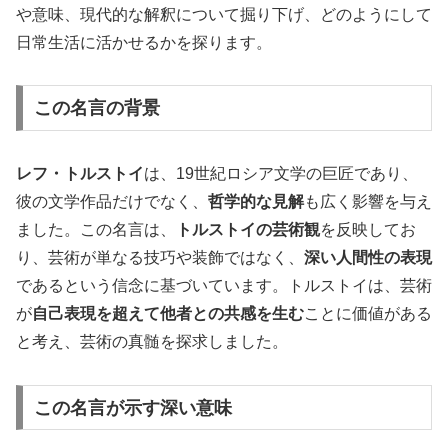
や意味、現代的な解釈について掘り下げ、どのようにして
日常生活に活かせるかを探ります。
この名言の背景
レフ・トルストイ
は、19世紀ロシア文学の巨匠であり、
彼の文学作品だけでなく、
哲学的な見解
も広く影響を与え
ました。この名言は、
トルストイの芸術観
を反映してお
り、芸術が単なる技巧や装飾ではなく、
深い人間性の表現
であるという信念に基づいています。トルストイは、芸術
が
自己表現を超えて他者との共感を生む
ことに価値がある
と考え、芸術の真髄を探求しました。
この名言が示す深い意味