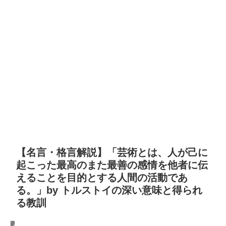
【名言・格言解説】「芸術とは、人が己に
起こった最高のまた最善の感情を他者に伝
えることを目的とする人間の活動であ
る。」by トルストイの深い意味と得られ
る教訓