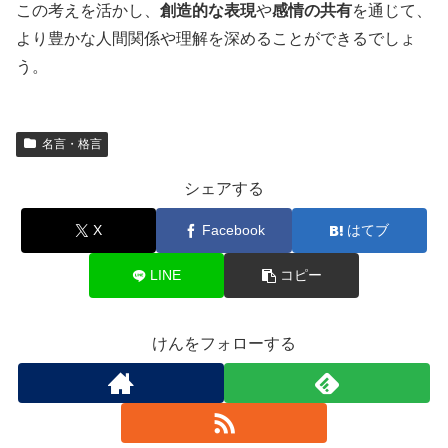
この考えを活かし、
創造的な表現
や
感情の共有
を通じて、
より豊かな人間関係や理解を深めることができるでしょ
う。
名言・格言
シェアする
X
Facebook
はてブ
LINE
コピー
けんをフォローする