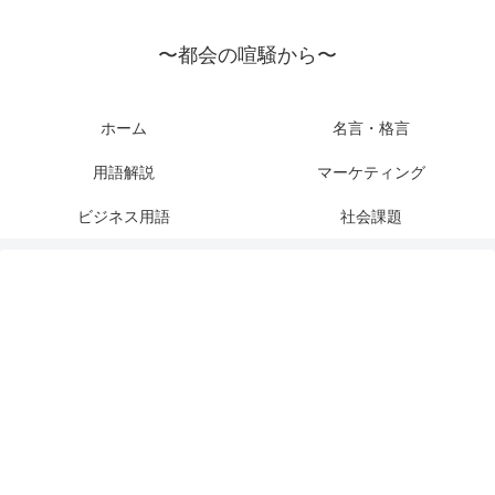
〜都会の喧騒から〜
ホーム
名言・格言
用語解説
マーケティング
ビジネス用語
社会課題