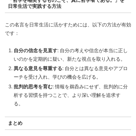
「哲学を嘲笑するものこそ、真に哲学者である。」を
日常生活で実践する方法
この名言を日常生活に活かすためには、以下の方法が有効
です：
自分の信念を見直す
: 自分の考えや信念が本当に正し
いのかを定期的に疑い、新たな視点を取り入れる。
異なる意見を尊重する
: 自分とは異なる意見やアプロ
ーチを受け入れ、学びの機会を広げる。
批判的思考を育む
: 情報を鵜呑みにせず、批判的に分
析する習慣を持つことで、より深い理解を追求す
る。
まとめ