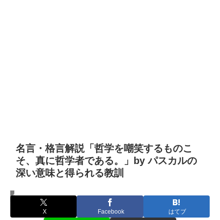
名言・格言解説「哲学を嘲笑するものこ
そ、真に哲学者である。」by パスカルの
深い意味と得られる教訓
名言・格言
X
Facebook
はてブ