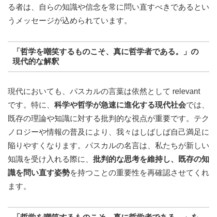
る者は、自らの知識や信念を常に問い直すべきであるとい
うメッセージが込められています。
「哲学を嘲笑するものこそ、真に哲学者である。」の
現代的な解釈
現代においても、パスカルの言葉は依然として relevant
です。特に、
科学や哲学が急速に進化する現代社会
では、
既存の理論や知識に対する批判的な視点が重要です。テク
ノロジーや情報の普及により、我々はしばしば自己満足に
陥りやすくなります。パスカルの名言は、私たちが新しい
知識を受け入れる際に、
批判的な思考を維持し、既存の知
識を問い直す姿勢
を持つことの重要性を再確認させてくれ
ます。