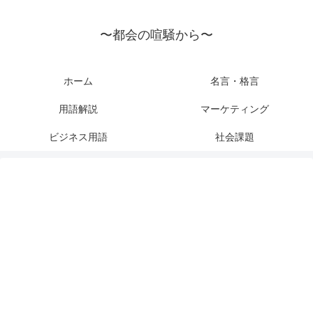
〜都会の喧騒から〜
ホーム
名言・格言
用語解説
マーケティング
ビジネス用語
社会課題