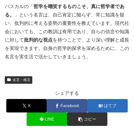
パスカルの「
哲学を嘲笑するものこそ、真に哲学者であ
る。
」という名言は、自己肯定に陥らず、常に知識を疑
い、批判的に考える姿勢の重要性を教えています。現代社
会においても、この教訓は有用であり、自らの信念や知識
に対して
批判的な視点
を持つことで、より深い理解と成長
を実現できます。自身の哲学的探求を深めるために、この
名言を実生活で活かしていきましょう。
名言・格言
シェアする
X
Facebook
はてブ
LINE
コピー