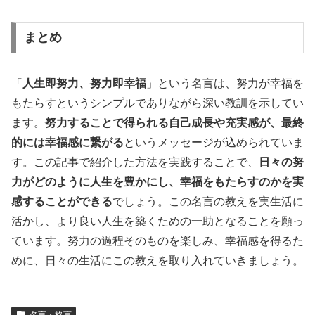
まとめ
「
人生即努力、努力即幸福
」という名言は、努力が幸福を
もたらすというシンプルでありながら深い教訓を示してい
ます。
努力することで得られる自己成長や充実感が、最終
的には幸福感に繋がる
というメッセージが込められていま
す。この記事で紹介した方法を実践することで、
日々の努
力がどのように人生を豊かにし、幸福をもたらすのかを実
感することができる
でしょう。この名言の教えを実生活に
活かし、より良い人生を築くための一助となることを願っ
ています。努力の過程そのものを楽しみ、幸福感を得るた
めに、日々の生活にこの教えを取り入れていきましょう。