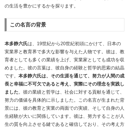
の生活を豊かにするかを探ります。
この名言の背景
本多静六氏
は、19世紀から20世紀初頭にかけて、日本の
実業界と教育界で多大な影響を与えた人物です。彼は、教
育者としても多くの業績を上げ、実業家としても成功を収
めました。彼の言葉は、彼自身の経験と哲学的思索の結晶
です。
本多静六氏は、その生涯を通じて、努力が人間の成
長と幸福に不可欠であると考え、実際にその理念を実践し
ました
。彼の業績と哲学は、社会に対する貢献を通じて、
努力の価値を具体的に示しました。この名言が生まれた背
景には、彼の教育と実業の両面での実績、そして自身の人
生経験が大いに関係しています。彼は、努力することが人
生の質を向上させる鍵であると確信しており、その考え方