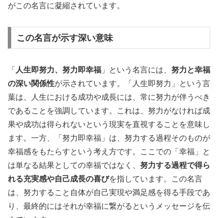
がこの名言に凝縮されています。
この名言が示す深い意味
「
人生即努力、努力即幸福
」という名言には、
努力と幸福
の深い関係性
が示されています。「人生即努力」という言
葉は、人生における成功や成長には、常に努力が伴うべき
であることを強調しています。これは、努力がなければ成
果や成功は得られないという現実を直視することを意味し
ます。一方、「努力即幸福」は、努力する過程そのものが
幸福感をもたらすという考え方です。ここでの「幸福」と
は単なる結果としての幸福ではなく、
努力する過程で得ら
れる充実感や自己成長の喜び
を指しています。この名言
は、努力すること自体が自己実現や満足感を得る手段であ
り、最終的にはそれが幸福に繋がるというメッセージを伝