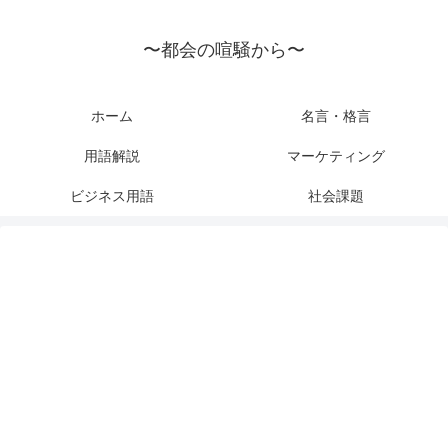
〜都会の喧騒から〜
ホーム
名言・格言
用語解説
マーケティング
ビジネス用語
社会課題