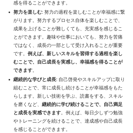
感を得ることができます。
努力を楽しむ
: 努力の過程を楽しむことが幸福感に繋
がります。努力するプロセス自体を楽しむことで、
成果を上げることが難しくても、充実感を感じるこ
とができます。趣味や仕事においても、努力を苦痛
ではなく、成長の一部として受け入れることが重要
です。
例えば、新しいスキルを習得する過程を楽し
むことで、自己成長を実感し、幸福感を得ることが
できます
。
継続的な学びと成長
: 自己啓発やスキルアップに取り
組むことで、常に成長し続けることが幸福感をもた
らします。新しい技術を学ぶ、読書をする、スキル
を磨くなど、
継続的に学び続けることで、自己満足
と成長を実感できます
。例えば、毎日少しずつ勉強
やトレーニングを続けることで、達成感や自己成長
を感じることができます。