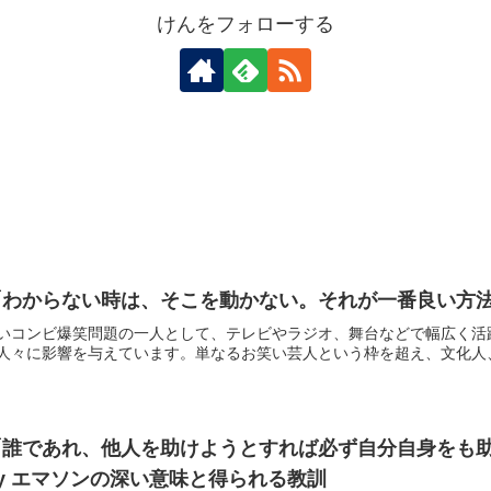
けんをフォローする
わからない時は、そこを動かない。それが一番良い方法
いコンビ爆笑問題の一人として、テレビやラジオ、舞台などで幅広く活
人々に影響を与えています。単なるお笑い芸人という枠を超え、文化人、知
「誰であれ、他人を助けようとすれば必ず自分自身をも
y エマソンの深い意味と得られる教訓