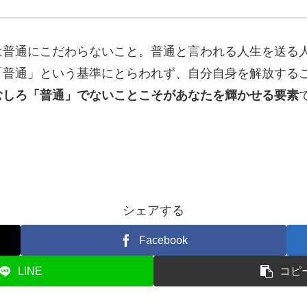
は普通にこだわらないこと。普通と言われる人生を送る
「普通」という基準にとらわれず、自分自身を解放する
むしろ「普通」でないことこそがあなたを輝かせる要素
シェアする
Facebook
LINE
コピ