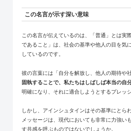
この名言が示す深い意味
この名言が伝えているのは、「普通」とは実
であること」は、社会の基準や他人の目を気
しているのです。
彼の言葉には「自分を解放し、他人の期待や
固執することで、私たちはしばしば本当の自
明確になり、それに適合しようとするプレッ
しかし、アインシュタインはその基準にとら
メッセージは、現代においても非常に力強い
す共感を呼ぶものではないでしょうか。