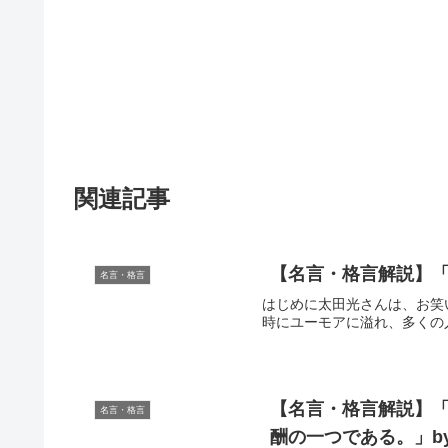
関連記事
【名言・格言解説】「
名言・格言
はじめに太田光さんは、お笑
時にユーモアに溢れ、多くの
【名言・格言解説】
名言・格言
酬の一つである。」b