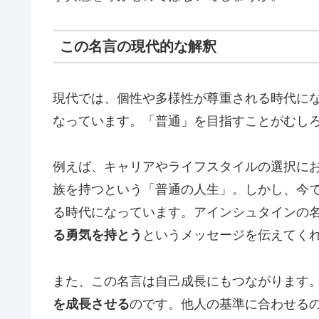
この名言の現代的な解釈
現代では、個性や多様性が尊重される時代に
なっています。「普通」を目指すことがむし
例えば、キャリアやライフスタイルの選択に
族を持つという「普通の人生」。しかし、今
る時代になっています。アインシュタインの
る勇気を持とう
というメッセージを伝えてく
また、この名言は自己成長にもつながります
を成長させる
のです。他人の基準に合わせる