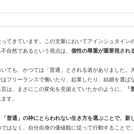
なってきています。この文脈においてアインシュタイン
ろ不自然であるという視点は、
個性の尊重が重要視され
おいても、かつては「普通」とされる道がありました。
ではフリーランスで働いたり、起業したり、結婚を選ば
名言は、まさにこの変化を見据えていたかのように、
「
れます。
。
「普通」の枠にとらわれない生き方を選ぶことで、新
のではなく、自分自身の価値観に従って行動することで