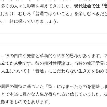
、多くの人々に影響を与えてきました。
現代社会では「
投げかけ、むしろ「普通ではないこと」を楽しむべきだ
か、一緒に探っていきましょう。
は、彼の自由な発想と革新的な科学的思考があります。
ち立てた人物
です。彼の相対性理論は、当時の物理学界
、人生についても「普通」にこだわらない生き方を勧め
や周囲の期待に基づいた「型」にはまったものを意味し
ことで本当に豊かな人生が得られると信じていました。
象徴するものでもあります。