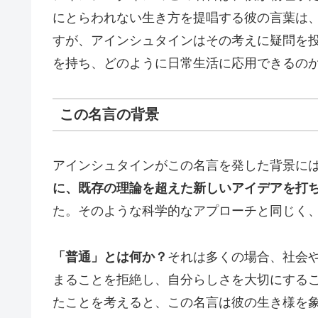
にとらわれない生き方を提唱する彼の言葉は
すが、アインシュタインはその考えに疑問を
を持ち、どのように日常生活に応用できるの
この名言の背景
アインシュタインがこの名言を発した背景に
に、既存の理論を超えた新しいアイデアを打
た。そのような科学的なアプローチと同じく
「普通」とは何か？
それは多くの場合、社会
まることを拒絶し、自分らしさを大切にする
たことを考えると、この名言は彼の生き様を