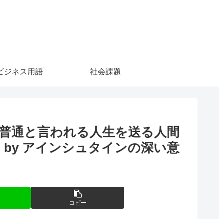
ビジネス用語
社会課題
普通と言われる人生を送る人間
by アインシュタインの深い意
コピー