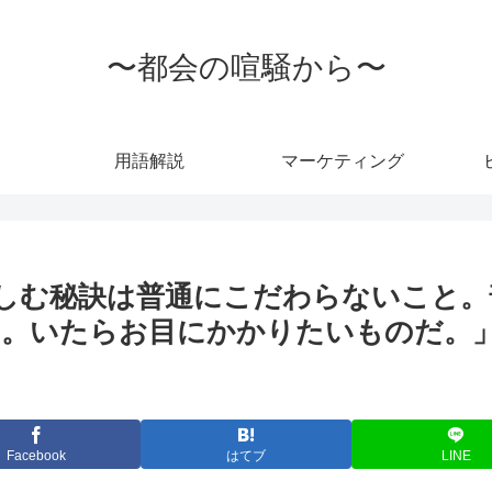
〜都会の喧騒から〜
用語解説
マーケティング
しむ秘訣は普通にこだわらないこと。
。いたらお目にかかりたいものだ。」
Facebook
はてブ
LINE