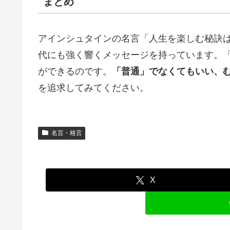
まとめ
アインシュタインの名言「人生を楽しむ秘訣
代にも強く響くメッセージを持っています。
ができるのです。
「普通」でなくてもいい、
を追求してみてください。
名言・格言
X