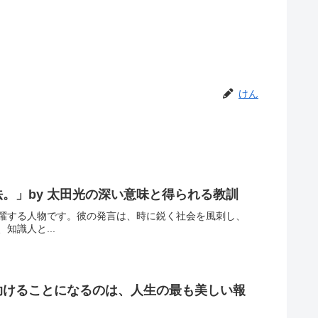
けん
。」by 太田光の深い意味と得られる教訓
躍する人物です。彼の発言は、時に鋭く社会を風刺し、
識人と...
助けることになるのは、人生の最も美しい報