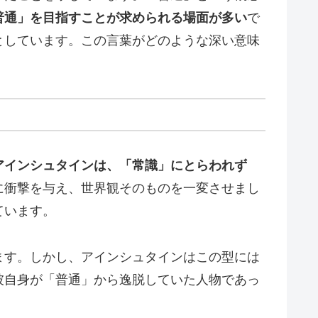
普通」を目指すことが求められる場面が多い
で
としています。この言葉がどのような深い意味
アインシュタインは、「常識」にとらわれず
に衝撃を与え、世界観そのものを一変させまし
ています。
ます。しかし、アインシュタインはこの型には
彼自身が「普通」から逸脱していた人物であっ