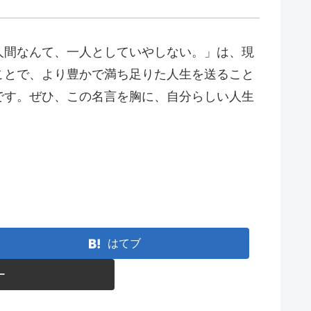
人間なんて、一人としていやしない。」は、現
ことで、より豊かで満ち足りた人生を送ること
です。ぜひ、この名言を胸に、自分らしい人生
はてブ
ー