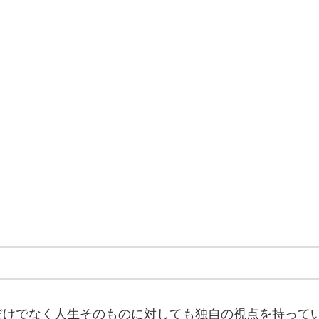
だけでなく人生そのものに対しても独自の視点を持って