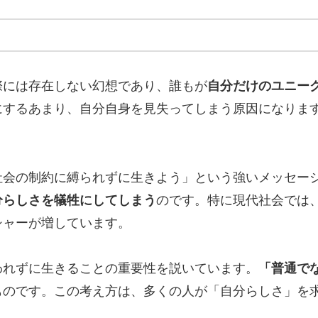
際には存在しない幻想であり、誰もが
自分だけのユニー
にするあまり、自分自身を見失ってしまう原因になりま
社会の制約に縛られずに生きよう」という強いメッセー
分らしさを犠牲にしてしまう
のです。特に現代社会では、
シャーが増しています。
われずに生きることの重要性を説いています。
「普通で
ものです。この考え方は、多くの人が「自分らしさ」を