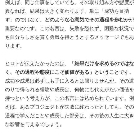
例えば、同じ仕事をしていても、その取り組み方や態度が
異なれば、結果は大きく変わります。単に「成功を目指
す」のではなく、
どのような心意気でその過程を歩むか
が
重要なのです。この名言は、失敗を恐れず、困難な状況で
も自分らしさを貫く勇気を持とうとするメッセージでもあ
ります。
ヒロトが伝えたかったのは、
「結果だけを求めるのではな
く、その過程や態度にこそ価値がある」ということ
です。
成功や成果は必ずしも手に入るとは限りませんが、その道
のりで得られる経験や成長は、何物にも代えがたい価値を
持つという考え方が、この名言には込められています。例
えば、あるプロジェクトが失敗に終わったとしても、その
過程で学んだことや成長した部分は、その後の人生に大き
な影響を与えるでしょう。