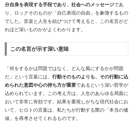
分自身を表現する手段であり、社会へのメッセージ
であ
り、ロックそのものが「自己表現の自由」を象徴するもの
でした。音楽と人生を結びつけて考えると、この名言がど
れほど深いものかがよくわかります。
この名言が示す深い意味
「何をするかは問題ではなく、どんな風にするかが問題
だ」という言葉には、
行動そのものよりも、その行動に込
められた意図や心の持ち方が重要
であるという深い哲学が
込められています。この考え方は、人生のあらゆる局面に
おいて非常に有効です。結果を重視しがちな現代社会にお
いて、ヒロトの言葉は、私たちが行動する際の「本当の価
値」を再考させてくれるものです。