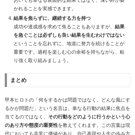
おいても単なる表面的な結果ではなく、深い絆が築
かれることを実感できます。
結果を焦らずに、継続する力を持つ
成功や達成感を求めて焦ることもありますが、
結果
を急ぐことは必ずしも良い結果を生むわけではない
ということを忘れずに、地道に努力を続けることが
重要です。過程を楽しむ心の余裕を持ちながら、粘
り強く取り組みましょう。
まとめ
甲本ヒロトの「何をするかは問題ではなく、どんな風にす
るかが問題だ」という名言は、単なる行動の結果に焦点を
当てるのではなく、
その行動をどのように行うかという心
のあり方や態度の重要性
を教えてくれます。この言葉は現
代においても非常に価値があり、自己表現や人生の歩み方