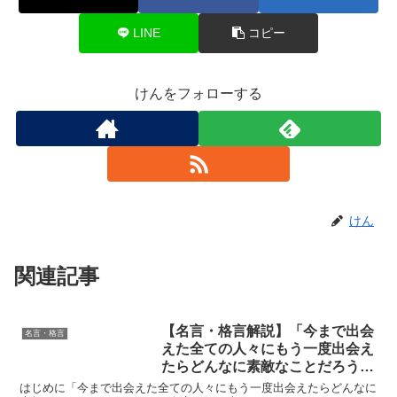
LINE
コピー
けんをフォローする
けん
関連記事
【名言・格言解説】「今まで出会
名言・格言
えた全ての人々にもう一度出会え
たらどんなに素敵なことだろう」
by 峯田和伸の深い意味と得られ
はじめに「今まで出会えた全ての人々にもう一度出会えたらどんなに