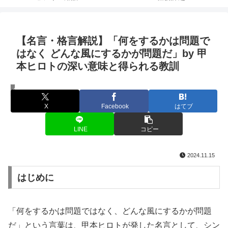
【名言・格言解説】「何をするかは問題で
はなく どんな風にするかが問題だ」by 甲
本ヒロトの深い意味と得られる教訓
名言・格言
X
Facebook
はてブ
LINE
コピー
2024.11.15
はじめに
「何をするかは問題ではなく、どんな風にするかが問題
だ」という言葉は、甲本ヒロトが発した名言として、シン