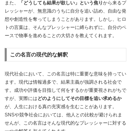
また、
「どうしても結果が欲しい」という焦り
から来るプ
レッシャーが、無意識のうちに自分を追い詰め、自由な発
想や創造性を奪ってしまうことがあります。しかし、ヒロ
トの言葉は、そんなプレッシャーに縛られずに、自分のペ
ースで物事を進めることの大切さを教えてくれます。
この名言の現代的な解釈
現代社会において、この名言は特に重要な意味を持ってい
ます。現代は情報過多で、結果主義が強調される社会で
す。成功や評価を目指して何をするかが重要視されがちで
すが、実際には
どのようにしてその目標を追い求めるか
が、人生における真の充実感を生むことがあります。
SNSや競争社会においては、他人との比較が避けられま
せんが、この名言はそんな現代的なプレッシャーに対する