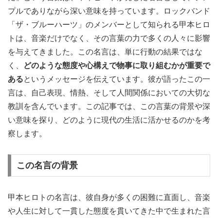
プルでありながら深い意味を持っています。ロックバンド
「ザ・ブルーハーツ」のメンバーとして知られる甲本ヒロ
トは、音楽だけでなく、その言葉の力で多くの人々に影響
を与えてきました。この名言は、単に行動の結果ではな
く、
どのような態度や心構えで物事に取り組むかが重要で
ある
というメッセージを伝えています。彼が語ったこの一
言は、自己表現、情熱、そして人間関係においての大切な
教訓を含んでいます。この記事では、この言葉の背景や深
い意味を探り、どのように現代の生活に活かせるのかを考
察します。
この名言の背景
甲本ヒロトの名言は、彼自身が多くの困難に直面し、音楽
や人生に対して一貫した態度を貫いてきた中で生まれた言