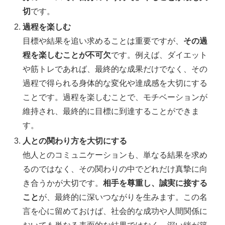
切
です。
過程を楽しむ
目標や結果を追い求めることは重要ですが、
その過
程を楽しむことが不可欠
です。例えば、ダイエット
や筋トレであれば、最終的な成果だけでなく、その
過程で得られる身体的な変化や達成感を大切にする
ことです。過程を楽しむことで、モチベーションが
維持され、最終的に目標に到達することができま
す。
人との関わり方を大切にする
他人とのコミュニケーションも、単なる結果を求め
るのではなく、その関わりの中でどれだけ真摯に向
き合うかが大切です。
相手を尊重し、誠実に接する
こと
が、最終的に深いつながりを生みます。この名
言を心に留めておけば、社会的な成功や人間関係に