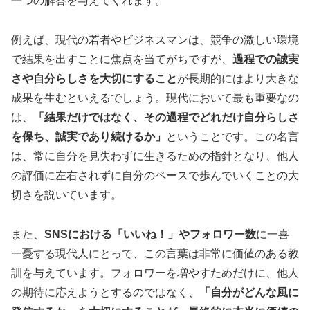
一つの解答を与えてくれます。
例えば、現代の若者やビジネスマンは、競争の激しい環境
で結果を出すことに焦点を当てがちですが、
過程での誠実
さや自分らしさを大切にすること
が長期的にはより大きな
成果を生むといえるでしょう。現代において最も重要なの
は、
「結果だけではなく、その過程でどれだけ自分らしさ
を保ち、誠実であり続けるか」
ということです。この名言
は、常に自分を見失わずに生きるための指針となり、他人
の評価に左右されずに自分のペースで歩んでいくことの大
切さを説いています。
また、
SNSにおける「いいね！」やフォロワー数
に一喜
一憂する現代人にとって、この言葉は非常に価値のある教
訓を与えています。フォロワーを増やすためだけに、他人
の期待に応えようとするのではなく、
「自分がどんな風に