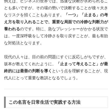
例えば、ビジネスの世界では、迅速な決断が求められるこ
とも多いですが、その場の勢いで決断することが後々大き
なリスクを招くこともあります。
「一つ」「止まる」の考
え方を取り入れることで、重要な局面での冷静な判断力が
養われる
のです。特に、急なプレッシャーがかかる状況で
は、一度深呼吸をして冷静さを取り戻すことが、最も有効
な対処法となります。
現代の人々は、目の前の問題にすぐに反応しがちですが、
坂本が教えてくれたように、
「止まって考えること」が最
終的には最善の判断を導く
という点を理解することが、現
代人にとって重要な教訓となるでしょう。
この名言を日常生活で実践する方法