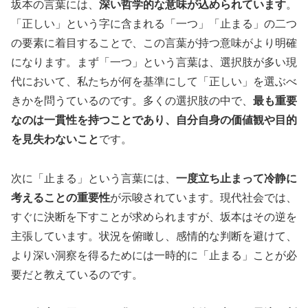
坂本の言葉には、
深い哲学的な意味が込められています
。
「正しい」という字に含まれる「一つ」「止まる」の二つ
の要素に着目することで、この言葉が持つ意味がより明確
になります。まず「一つ」という言葉は、選択肢が多い現
代において、私たちが何を基準にして「正しい」を選ぶべ
きかを問うているのです。多くの選択肢の中で、
最も重要
なのは一貫性を持つことであり、自分自身の価値観や目的
を見失わないこと
です。
次に「止まる」という言葉には、
一度立ち止まって冷静に
考えることの重要性
が示唆されています。現代社会では、
すぐに決断を下すことが求められますが、坂本はその逆を
主張しています。状況を俯瞰し、感情的な判断を避けて、
より深い洞察を得るためには一時的に「止まる」ことが必
要だと教えているのです。