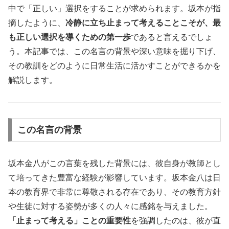
中で「正しい」選択をすることが求められます。坂本が指
摘したように、
冷静に立ち止まって考えることこそが、最
も正しい選択を導くための第一歩
であると言えるでしょ
う。本記事では、この名言の背景や深い意味を掘り下げ、
その教訓をどのように日常生活に活かすことができるかを
解説します。
この名言の背景
坂本金八がこの言葉を残した背景には、彼自身が教師とし
て培ってきた豊富な経験が影響しています。坂本金八は日
本の教育界で非常に尊敬される存在であり、その教育方針
や生徒に対する姿勢が多くの人々に感銘を与えました。
「止まって考える」ことの重要性
を強調したのは、彼が直