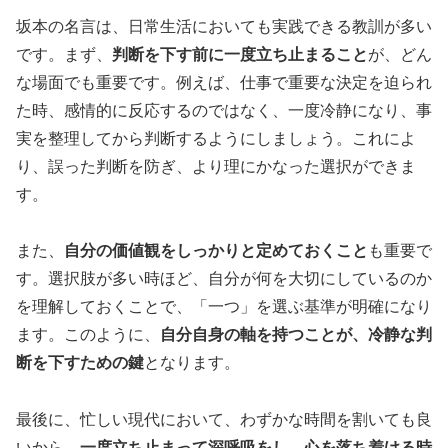
坂本の名言は、日常生活においても実践できる教訓が多い
です。まず、
判断を下す前に一度立ち止まること
が、どん
な場面でも重要です。例えば、仕事で重要な決定を迫られ
た時、感情的に反応するのではなく、一度冷静になり、事
実を整理してから判断するようにしましょう。これによ
り、誤った判断を防ぎ、より理にかなった選択ができま
す。
また、
自分の価値観をしっかりと定めておくこと
も重要で
す。選択肢が多い時ほど、自分が何を大切にしているのか
を理解しておくことで、「一つ」を選ぶ基準が明確になり
ます。このように、
自分自身の軸を持つことが、冷静な判
断を下すための鍵
となります。
最後に、忙しい現代において、わずかな時間を割いても良
いから、
一度立ち止まって深呼吸をし、心を落ち着ける時