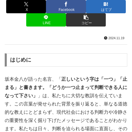
名言・格言
X
Facebook
はてブ
LINE
コピー
2024.11.19
はじめに
坂本金八が語った名言、「
正しいという字は「一つ」「止
まる」と書きます。「どうか一つ止まって判断できる人に
なって下さい」
」は、私たちに大切な教訓を伝えていま
す。この言葉が発せられた背景を振り返ると、単なる道徳
的な教えにとどまらず、現代社会における判断力や冷静さ
の重要性を深く掘り下げたメッセージであることがわかり
ます。私たちは日々、判断を迫られる場面に直面し、その