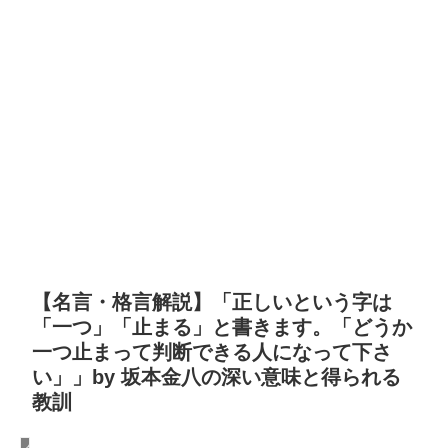
【名言・格言解説】「正しいという字は
「一つ」「止まる」と書きます。「どうか
一つ止まって判断できる人になって下さ
い」」by 坂本金八の深い意味と得られる
教訓