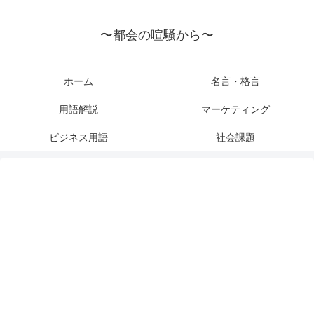
〜都会の喧騒から〜
ホーム
名言・格言
用語解説
マーケティング
ビジネス用語
社会課題