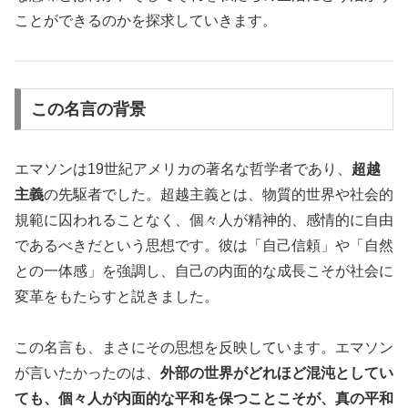
ことができるのかを探求していきます。
この名言の背景
エマソンは19世紀アメリカの著名な哲学者であり、
超越
主義
の先駆者でした。超越主義とは、物質的世界や社会的
規範に囚われることなく、個々人が精神的、感情的に自由
であるべきだという思想です。彼は「自己信頼」や「自然
との一体感」を強調し、自己の内面的な成長こそが社会に
変革をもたらすと説きました。
この名言も、まさにその思想を反映しています。エマソン
が言いたかったのは、
外部の世界がどれほど混沌としてい
ても、個々人が内面的な平和を保つことこそが、真の平和