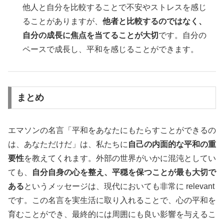
他人と自分を比較することで不安やストレスを感じ
ることがありますが、
他者と比較するのではなく、
自分の成長に焦点を当てることが大切
です。自分の
ペースで成長し、平和を感じることができます。
まとめ
エマソンの名言「平和をあなたにもたらすことができるの
は、あなただけだ」は、私たちに
自己の内面的な平和の重
要性
を教えてくれます。外部の世界がいかに混沌としてい
ても、
自分自身の心を整え、平穏を保つことが最も大切で
ある
というメッセージは、現代においても非常に relevant
です。この名言を実生活に取り入れることで、心の平和を
育むことができ、最終的には周囲にも良い影響を与えるこ