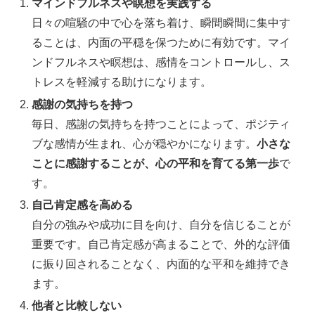
マインドフルネスや瞑想を実践する
日々の喧騒の中で心を落ち着け、瞬間瞬間に集中す
ることは、内面の平穏を保つために有効です。マイ
ンドフルネスや瞑想は、感情をコントロールし、ス
トレスを軽減する助けになります。
感謝の気持ちを持つ
毎日、感謝の気持ちを持つことによって、ポジティ
ブな感情が生まれ、心が穏やかになります。
小さな
ことに感謝することが、心の平和を育てる第一歩
で
す。
自己肯定感を高める
自分の強みや成功に目を向け、自分を信じることが
重要です。自己肯定感が高まることで、外的な評価
に振り回されることなく、内面的な平和を維持でき
ます。
他者と比較しない