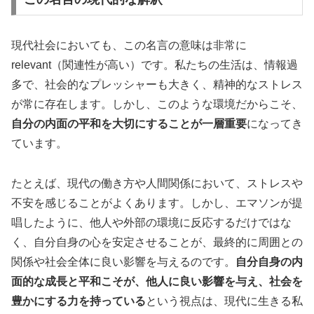
現代社会においても、この名言の意味は非常に
relevant（関連性が高い）です。私たちの生活は、情報過
多で、社会的なプレッシャーも大きく、精神的なストレス
が常に存在します。しかし、このような環境だからこそ、
自分の内面の平和を大切にすることが一層重要
になってき
ています。
たとえば、現代の働き方や人間関係において、ストレスや
不安を感じることがよくあります。しかし、エマソンが提
唱したように、他人や外部の環境に反応するだけではな
く、自分自身の心を安定させることが、最終的に周囲との
関係や社会全体に良い影響を与えるのです。
自分自身の内
面的な成長と平和こそが、他人に良い影響を与え、社会を
豊かにする力を持っている
という視点は、現代に生きる私