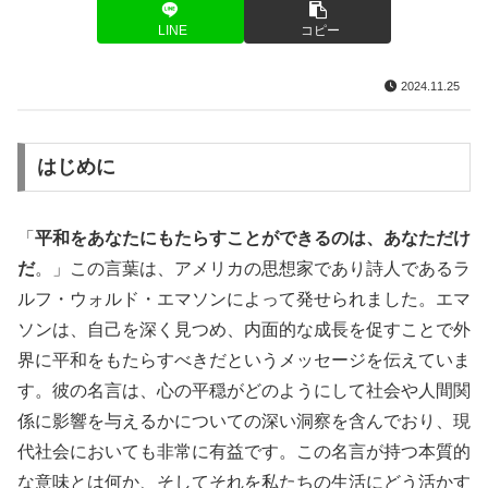
LINE
コピー
2024.11.25
はじめに
「
平和をあなたにもたらすことができるのは、あなただけ
だ
。」この言葉は、アメリカの思想家であり詩人であるラ
ルフ・ウォルド・エマソンによって発せられました。エマ
ソンは、自己を深く見つめ、内面的な成長を促すことで外
界に平和をもたらすべきだというメッセージを伝えていま
す。彼の名言は、心の平穏がどのようにして社会や人間関
係に影響を与えるかについての深い洞察を含んでおり、現
代社会においても非常に有益です。この名言が持つ本質的
な意味とは何か、そしてそれを私たちの生活にどう活かす