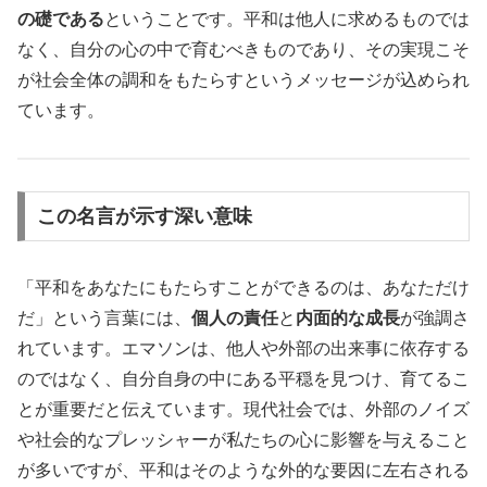
の礎である
ということです。平和は他人に求めるものでは
なく、自分の心の中で育むべきものであり、その実現こそ
が社会全体の調和をもたらすというメッセージが込められ
ています。
この名言が示す深い意味
「平和をあなたにもたらすことができるのは、あなただけ
だ」という言葉には、
個人の責任
と
内面的な成長
が強調さ
れています。エマソンは、他人や外部の出来事に依存する
のではなく、自分自身の中にある平穏を見つけ、育てるこ
とが重要だと伝えています。現代社会では、外部のノイズ
や社会的なプレッシャーが私たちの心に影響を与えること
が多いですが、平和はそのような外的な要因に左右される