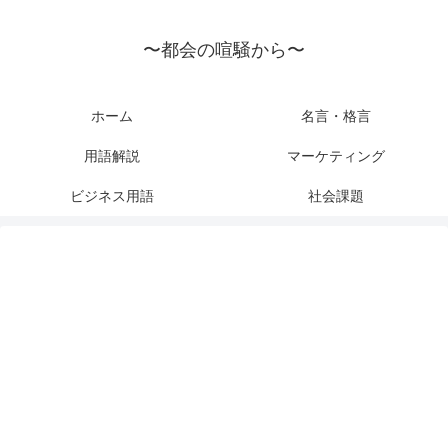
〜都会の喧騒から〜
ホーム
名言・格言
用語解説
マーケティング
ビジネス用語
社会課題