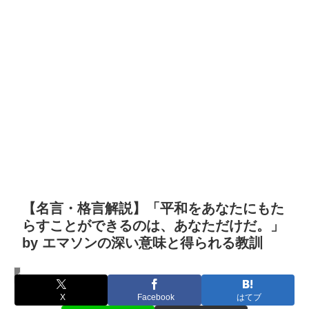
【名言・格言解説】「平和をあなたにもた
らすことができるのは、あなただけだ。」
by エマソンの深い意味と得られる教訓
名言・格言
X
Facebook
はてブ