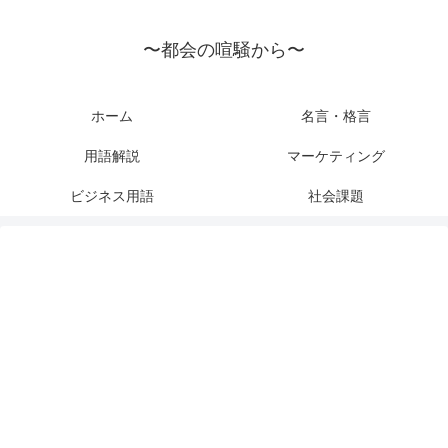
〜都会の喧騒から〜
ホーム
名言・格言
用語解説
マーケティング
ビジネス用語
社会課題