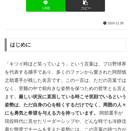
LINE
コピー
2024.11.28
はじめに
「キツイ時ほど笑っていよう」という言葉は、プロ野球界
を代表する捕手であり、多くのファンから愛された阿部慎
之助選手が残した名言です。この一言は、ただの言葉では
なく、苦難の中で前向きな姿勢を保つための哲学とも言え
ます。
厳しい状況に直面している時こそ笑顔でいるという
姿勢は、ただ自身の心を軽くするだけでなく、周囲の人々
にも勇気と希望を与える力を持っています。
阿部選手が
現役時代に見せたリーダーシップや、どんな時でも冷静沈
着な態度でチームを支えた姿勢には、この言葉の持つ力が