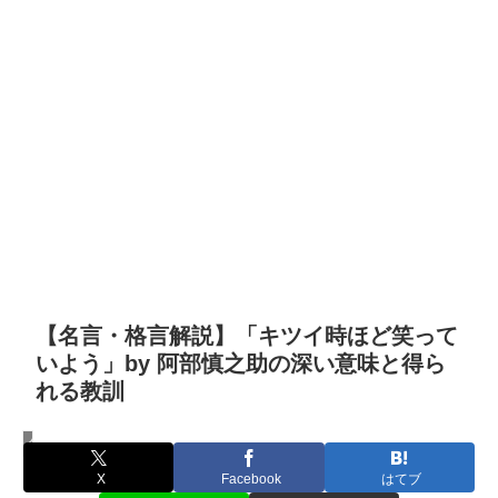
【名言・格言解説】「キツイ時ほど笑って
いよう」by 阿部慎之助の深い意味と得ら
れる教訓
名言・格言
X
Facebook
はてブ