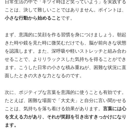
日常生活の中で「キツイ時ほど笑っていよう」を実践する
ことは、決して難しいことではありません。ポイントは、
小さな行動から始めること
です。
まず、意識的に笑顔を作る習慣を身につけましょう。朝起
きた時や鏡を見た時に微笑むだけでも、脳が前向きな状態
を認識します。また、深呼吸や軽いストレッチと組み合わ
せることで、よりリラックスした気持ちを得ることができ
ます。こうした日常の小さな積み重ねが、困難な状況に直
面したときの大きな力となるのです。
次に、ポジティブな言葉を意識的に使うことも有効です。
たとえば、困難な場面で「大丈夫」と自分に言い聞かせる
ことは、気持ちを落ち着ける効果があります。
言葉には心
を支える力があり、それが笑顔を引き出すきっかけになり
ます。