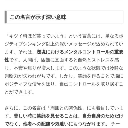
この名言が示す深い意味
「キツイ時ほど笑っていよう」という言葉には、単なるポ
ジティブシンキング以上の深いメッセージが込められてい
ます。それは、
逆境におけるメンタルコントロールの重要
性
です。人間は、困難に直面すると自然とストレスを感
じ、不安や焦りが増大します。このような状態では冷静な
判断力が失われがちです。しかし、笑顔を作ることで脳に
ポジティブな信号を送り、自己コントロールを取り戻すこ
とができます。
さらに、この名言は「周囲との関係性」にも着目していま
す。
苦しい時に笑顔を見せることは、自分自身のためだけ
でなく、他者への配慮や気遣いにもつながります。
チー