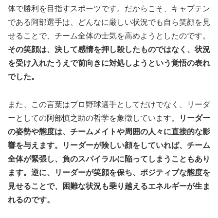
体で勝利を目指すスポーツです。だからこそ、キャプテン
である阿部選手は、どんなに厳しい状況でも自ら笑顔を見
せることで、チーム全体の士気を高めようとしたのです。
その笑顔は、決して感情を押し殺したものではなく、状況
を受け入れたうえで前向きに対処しようという覚悟の表れ
でした。
また、この言葉はプロ野球選手としてだけでなく、リーダ
ーとしての阿部慎之助の哲学を象徴しています。
リーダー
の姿勢や態度は、チームメイトや周囲の人々に直接的な影
響を与えます。リーダーが険しい顔をしていれば、チーム
全体が緊張し、負のスパイラルに陥ってしまうこともあり
ます。逆に、リーダーが笑顔を保ち、ポジティブな態度を
見せることで、困難な状況も乗り越えるエネルギーが生ま
れるのです。