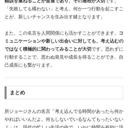
錯誤を重ねることが普通であり、その過程が大切
です。
「失敗しても構わない」と考え、何か一つ行動を起こすこ
とが、新しいチャンスを生み出す鍵となります。
また、この名言を人間関係にも活かすことができます。
コ
ミュニケーションや新しい出会いに対しても、考え込むの
ではなく積極的に関わってみることが大切
です。恐れずに
行動することで、思わぬ発見や成長を得ることができ、自
己成長にも繋がります。
まとめ
所ジョージさんの名言「考え込んでる時間があったら何か
やればいいんだよ。何もしないでいるなんてもったいない
よ」は、現代の忙しい生活の中で、いかに時間を有効に活