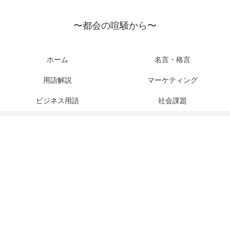
〜都会の喧騒から〜
ホーム
名言・格言
用語解説
マーケティング
ビジネス用語
社会課題