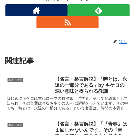
けん
関連記事
【名言・格言解説】「時とは、永
名言・格言
遠の一部分である」by キケロの
深い意味と得られる教訓
はじめにキケロは古代ローマの政治家、哲学者、そして弁論家として
知られ、その言葉は今なお多くの人々に影響を与えています。その中
でも「時とは、永遠の一部分である」という名言は、時間の本質とそ
の価値について深く考えさせられるものです。この言葉が持...
【名言・格言解説】「『青春』は
名言・格言
１回しかないんです。その『青