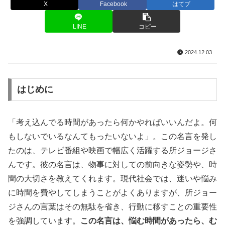
X
Facebook
はてブ
LINE
コピー
2024.12.03
はじめに
「考え込んでる時間があったら何かやればいいんだよ。何
もしないでいるなんてもったいないよ」。この名言を発し
たのは、テレビ番組や映画で幅広く活躍する所ジョージさ
んです。彼の名言は、物事に対しての前向きな姿勢や、時
間の大切さを教えてくれます。現代社会では、迷いや悩み
に時間を費やしてしまうことがよくありますが、所ジョー
ジさんの言葉はその無駄を省き、行動に移すことの重要性
を強調しています。
この名言は、悩む時間があったら、む