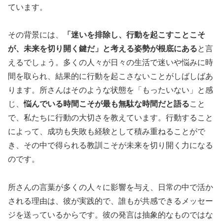
ています。
その背景には、
「迷いを排除し、行動を起こすことこそ
が、未来を切り開く鍵だ」と考える姿勢が根底にある
と言
えるでしょう。多くの人々が日々の生活で迷いや悩みに時
間を取られ、結果的に行動を起こさないことがしばしばあ
ります。所さんはそのような状態を「もったいない」と感
じ、
悩んでいる時間こそが最も無駄な時間だと語る
こと
で、私たちに行動の大切さを教えています。行動すること
によって、成功も失敗も経験として積み重ねることがで
き、その中で得られる教訓こそが未来を切り開く力になる
のです。
所さんの言葉が多くの人々に影響を与え、日常の中で活か
される理由は、彼が実践的で、誰もが共感できるメッセー
ジを送っているからです。彼の発言は抽象的なものではな