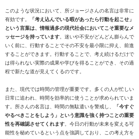
このような状況において、所ジョージさんの名言は非常に
有効です。
「考え込んでいる暇があったら行動を起こせ」
という言葉は、情報過多の現代社会においてこそ重要なメ
ッセージを持っています
。迷いや不安がどんどん膨らんで
いく前に、行動することでその不安を最小限に抑え、前進
することができます。行動することで、考え続けるだけで
は得られない実際の成果や学びを得ることができ、その過
程で新たな道が見えてくるのです。
また、現代では時間の管理が重要です。多くの人が忙しい
日常に追われ、時間を効率的に使うことが求められていま
す。所さんの名言は、時間の無駄遣いを警戒し、
「今すぐ
やるべきことをしよう」という意識を強く持つことの重要
性を再確認させてくれます
。今日の行動が未来を変える可
能性を秘めているという点を強調しており、この考え方を