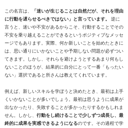
この名言は、
「迷いが生じることは自然だが、それを理由
に行動を遅らせるべきではない」と言っています。
逆に
言うと、迷いや不安があるからこそ、行動することでその
不安を乗り越えることができるというポジティブなメッセ
ージでもあります。実際、何か新しいことを始めたときに
は、思い通りにいかないことや予期しない問題が必ずつい
てきます。しかし、それらを避けようとするあまり何もし
ないことのほうが、結果的に自分にとって一番「もったい
ない」選択であると所さんは教えてくれています。
例えば、新しいスキルを学ぼうと決めたとき、最初は上手
くいかないことが多いでしょう。最初は思うように成果が
出なかったり、失敗することが多かったりするかもしれま
せん。しかし、
行動をし続けることで少しずつ成長し、最
終的に成果を実感できるようになる
のです。その過程で学