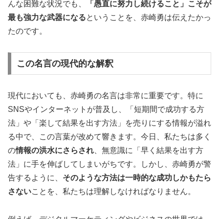
んな困難な状況でも、
「愚直に努力し続けること」こそが
最も強力な武器になる
ということを、赤崎勇は伝えたかっ
たのです。
この名言の現代的な解釈
現代においても、赤崎勇の名言は非常に重要です。特に
SNSやインターネットが普及し、「短期間で成功する方
法」や「楽して結果を出す方法」を売りにする情報が溢れ
る中で、この言葉が改めて響きます。今日、私たちは多く
の
情報の洪水にさらされ
、無意識に「早く結果を出す方
法」に手を伸ばしてしまいがちです。しかし、赤崎勇が警
告するように、
そのような方法は一時的な成功しかもたら
さない
ことを、私たちは理解しなければなりません。