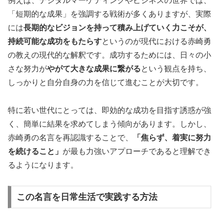
例えば、デジタルマーケティングやビジネスの世界では、
「短期的な成果」を強調する戦術が多くありますが、実際
には
長期的なビジョンを持って積み上げていく力こそが、
持続可能な成功をもたらす
というのが現代における赤崎勇
の教えの現代的な解釈です。成功するためには、日々の小
さな努力が
やがて大きな成果に繋がる
という観点を持ち、
しっかりと自分自身の力を信じて進むことが大切です。
特に若い世代にとっては、即効的な成功を目指す誘惑が強
く、簡単に結果を求めてしまう傾向があります。しかし、
赤崎勇の名言を再認識することで、
「焦らず、着実に努力
を続けること」
が最も力強いアプローチであると理解でき
るようになります。
この名言を日常生活で実践する方法