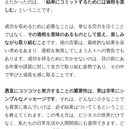
えたかったのは、
「結果にコミットするためには過程を楽
しむ」
ということです。
成功を収めるために必要なことは、単なる労力を注ぐこと
ではなく、
その過程を意味のあるものとして捉え、楽しみ
ながら取り組むこと
です。彼の言葉は、最終的な結果を追
い求めるあまり、過程を無視してしまう人々への警告でも
あります。成功を得るために欠かせないのは、目の前にあ
る作業や課題に対して全力で取り組む姿勢であり、その中
で学びと成長を感じ取ることです。
愚直にコツコツと努力することの重要性は、実は非常にシ
ンプルなメッセージです
。それは、どんなに小さなことで
も着実に進んでいけば、必ず結果はついてくるということ
を教えてくれます。この考え方は、ビジネスの世界だけで
なく、私たちの日常生活や人間関係にも適用できます。ど