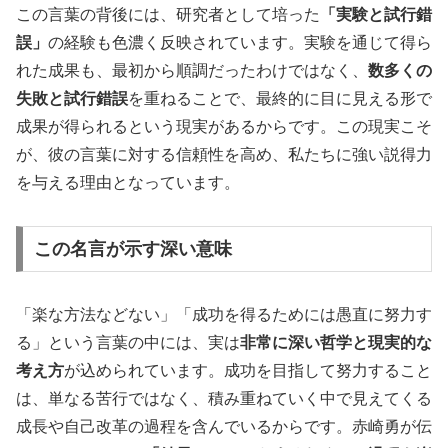
この言葉の背後には、研究者として培った
「実験と試行錯
誤」
の経験も色濃く反映されています。実験を通じて得ら
れた成果も、最初から順調だったわけではなく、
数多くの
失敗と試行錯誤
を重ねることで、最終的に目に見える形で
成果が得られるという現実があるからです。この現実こそ
が、彼の言葉に対する信頼性を高め、私たちに強い説得力
を与える理由となっています。
この名言が示す深い意味
「楽な方法などない」「成功を得るためには愚直に努力す
る」という言葉の中には、実は
非常に深い哲学と現実的な
考え方
が込められています。成功を目指して努力すること
は、単なる苦行ではなく、積み重ねていく中で見えてくる
成長や自己改革の過程を含んでいるからです。赤崎勇が伝