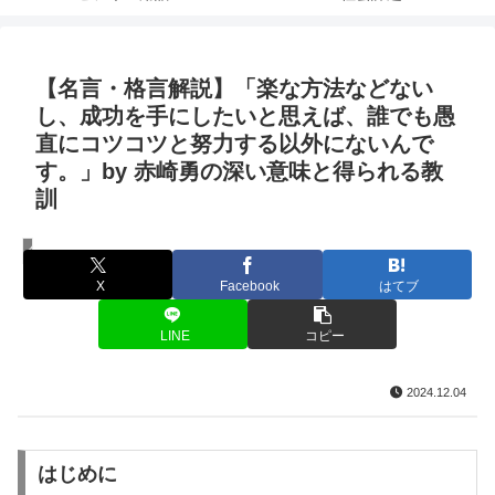
【名言・格言解説】「楽な方法などない
し、成功を手にしたいと思えば、誰でも愚
直にコツコツと努力する以外にないんで
す。」by 赤崎勇の深い意味と得られる教
訓
名言・格言
X
Facebook
はてブ
LINE
コピー
2024.12.04
はじめに