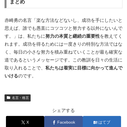
まとめ
赤崎勇の名言「楽な方法などないし、成功を手にしたいと
思えば、誰でも愚直にコツコツと努力する以外にないんで
す。」は、私たちに
努力の本質と継続の重要性
を教えてく
れます。成功を得るためには一度きりの特別な方法ではな
く、毎日の小さな努力を積み重ねていくことが最も確実な
道であるというメッセージです。この教訓を日々の生活に
取り入れることで、
私たちは着実に目標に向かって進んで
いける
のです。
名言・格言
シェアする
X
Facebook
はてブ