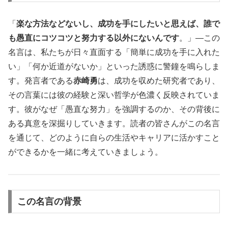
「
楽な方法などないし、成功を手にしたいと思えば、誰で
も愚直にコツコツと努力する以外にないんです
。」—この
名言は、私たちが日々直面する「簡単に成功を手に入れた
い」「何か近道がないか」といった誘惑に警鐘を鳴らしま
す。発言者である
赤崎勇
は、成功を収めた研究者であり、
その言葉には彼の経験と深い哲学が色濃く反映されていま
す。彼がなぜ「愚直な努力」を強調するのか、その背後に
ある真意を深掘りしていきます。読者の皆さんがこの名言
を通じて、どのように自らの生活やキャリアに活かすこと
ができるかを一緒に考えていきましょう。
この名言の背景