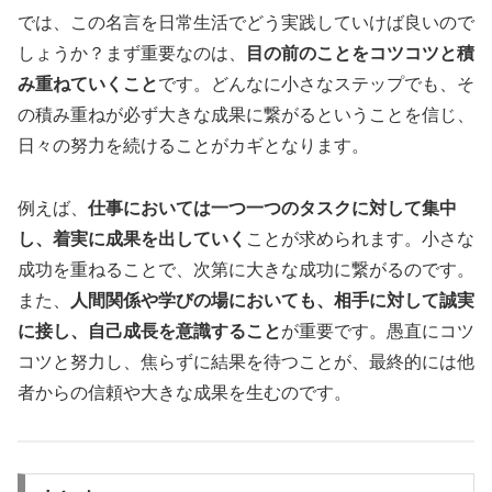
では、この名言を日常生活でどう実践していけば良いので
しょうか？まず重要なのは、
目の前のことをコツコツと積
み重ねていくこと
です。どんなに小さなステップでも、そ
の積み重ねが必ず大きな成果に繋がるということを信じ、
日々の努力を続けることがカギとなります。
例えば、
仕事においては一つ一つのタスクに対して集中
し、着実に成果を出していく
ことが求められます。小さな
成功を重ねることで、次第に大きな成功に繋がるのです。
また、
人間関係や学びの場においても、相手に対して誠実
に接し、自己成長を意識すること
が重要です。愚直にコツ
コツと努力し、焦らずに結果を待つことが、最終的には他
者からの信頼や大きな成果を生むのです。