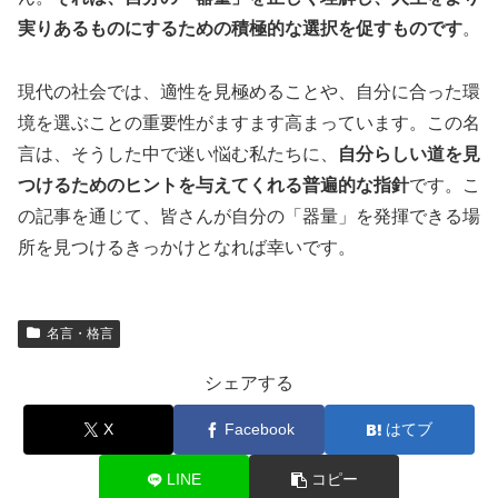
実りあるものにするための積極的な選択を促すものです
。
現代の社会では、適性を見極めることや、自分に合った環
境を選ぶことの重要性がますます高まっています。この名
言は、そうした中で迷い悩む私たちに、
自分らしい道を見
つけるためのヒントを与えてくれる普遍的な指針
です。こ
の記事を通じて、皆さんが自分の「器量」を発揮できる場
所を見つけるきっかけとなれば幸いです。
名言・格言
シェアする
X
Facebook
はてブ
LINE
コピー