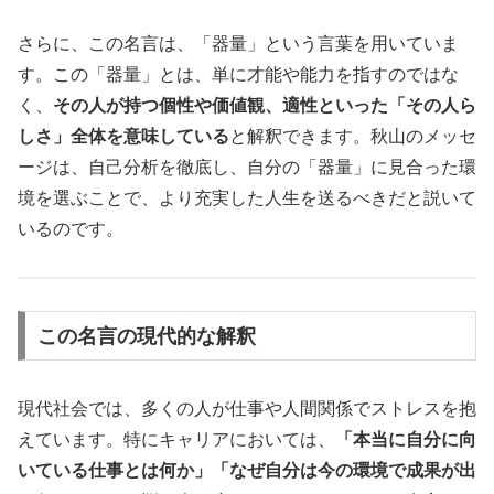
さらに、この名言は、「器量」という言葉を用いていま
す。この「器量」とは、単に才能や能力を指すのではな
く、
その人が持つ個性や価値観、適性といった「その人ら
しさ」全体を意味している
と解釈できます。秋山のメッセ
ージは、自己分析を徹底し、自分の「器量」に見合った環
境を選ぶことで、より充実した人生を送るべきだと説いて
いるのです。
この名言の現代的な解釈
現代社会では、多くの人が仕事や人間関係でストレスを抱
えています。特にキャリアにおいては、
「本当に自分に向
いている仕事とは何か」「なぜ自分は今の環境で成果が出