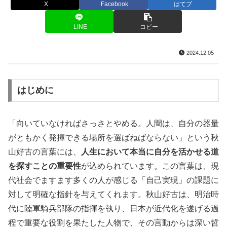
X
Facebook
はてブ
LINE
コピー
2024.12.05
はじめに
「向いていなければさっさとやめる。人間は、自分の器量
がともかく発揮できる場所を選ばねばならない」という秋
山好古の言葉には、
人生において本当に自分を活かせる道
を探すことの重要性
が込められています。この言葉は、現
代社会でますます多くの人が感じる「自己実現」の課題に
対して明確な指針を与えてくれます。秋山好古は、明治時
代に陸軍騎兵部隊の指揮を執り、日本が近代化を遂げる過
程で重要な役割を果たした人物で、その言動からは深い哲