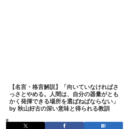
【名言・格言解説】「向いていなければさ
っさとやめる。人間は、自分の器量がとも
かく発揮できる場所を選ばねばならない」
by 秋山好古の深い意味と得られる教訓
名言・格言