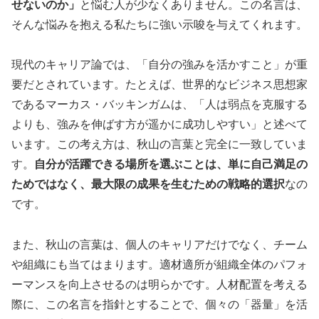
せないのか」
と悩む人が少なくありません。この名言は、
そんな悩みを抱える私たちに強い示唆を与えてくれます。
現代のキャリア論では、「自分の強みを活かすこと」が重
要だとされています。たとえば、世界的なビジネス思想家
であるマーカス・バッキンガムは、「人は弱点を克服する
よりも、強みを伸ばす方が遥かに成功しやすい」と述べて
います。この考え方は、秋山の言葉と完全に一致していま
す。
自分が活躍できる場所を選ぶことは、単に自己満足の
ためではなく、最大限の成果を生むための戦略的選択
なの
です。
また、秋山の言葉は、個人のキャリアだけでなく、チーム
や組織にも当てはまります。適材適所が組織全体のパフォ
ーマンスを向上させるのは明らかです。人材配置を考える
際に、この名言を指針とすることで、個々の「器量」を活