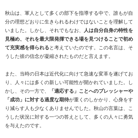
秋山は、軍人として多くの部下を指導する中で、誰もが自
分の理想どおりに生きられるわけではないことを理解して
いました。しかし、それでもなお、
人は自分自身の特性を
見極め、それを最大限発揮できる場を見つけることで初め
て充実感を得られる
と考えていたのです。この名言は、そ
うした彼の信念が凝縮されたものだと言えます。
また、当時の日本は近代化に向けて急速な変革を遂げてお
り、人々には多くの新しい可能性が開かれていました。し
かし、その一方で、
「適応する」ことへのプレッシャーや
「成功」に対する過度な期待
が重くのしかかり、心身をす
り減らす人も少なくありませんでした。秋山の言葉は、こ
うした状況に対する一つの答えとして、多くの人々に勇気
を与えたのです。