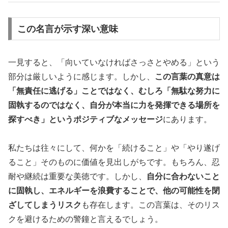
この名言が示す深い意味
一見すると、「向いていなければさっさとやめる」という
部分は厳しいように感じます。しかし、
この言葉の真意は
「無責任に逃げる」ことではなく、むしろ「無駄な努力に
固執するのではなく、自分が本当に力を発揮できる場所を
探すべき」というポジティブなメッセージ
にあります。
私たちは往々にして、何かを「続けること」や「やり遂げ
ること」そのものに価値を見出しがちです。もちろん、忍
耐や継続は重要な美徳です。しかし、
自分に合わないこと
に固執し、エネルギーを浪費することで、他の可能性を閉
ざしてしまうリスク
も存在します。この言葉は、そのリス
クを避けるための警鐘と言えるでしょう。