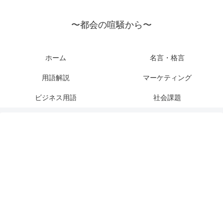
〜都会の喧騒から〜
ホーム
名言・格言
用語解説
マーケティング
ビジネス用語
社会課題