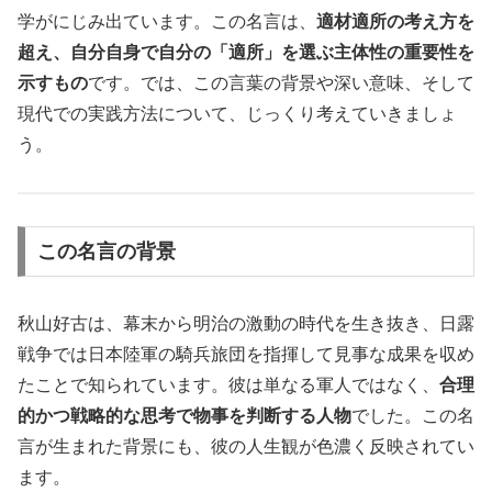
学がにじみ出ています。この名言は、
適材適所の考え方を
超え、自分自身で自分の「適所」を選ぶ主体性の重要性を
示すもの
です。では、この言葉の背景や深い意味、そして
現代での実践方法について、じっくり考えていきましょ
う。
この名言の背景
秋山好古は、幕末から明治の激動の時代を生き抜き、日露
戦争では日本陸軍の騎兵旅団を指揮して見事な成果を収め
たことで知られています。彼は単なる軍人ではなく、
合理
的かつ戦略的な思考で物事を判断する人物
でした。この名
言が生まれた背景にも、彼の人生観が色濃く反映されてい
ます。