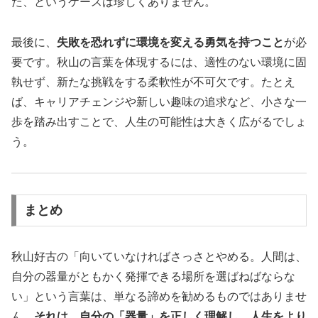
た、というケースは珍しくありません。
最後に、
失敗を恐れずに環境を変える勇気を持つこと
が必
要です。秋山の言葉を体現するには、適性のない環境に固
執せず、新たな挑戦をする柔軟性が不可欠です。たとえ
ば、キャリアチェンジや新しい趣味の追求など、小さな一
歩を踏み出すことで、人生の可能性は大きく広がるでしょ
う。
まとめ
秋山好古の「向いていなければさっさとやめる。人間は、
自分の器量がともかく発揮できる場所を選ばねばならな
い」という言葉は、単なる諦めを勧めるものではありませ
ん。
それは、自分の「器量」を正しく理解し、人生をより