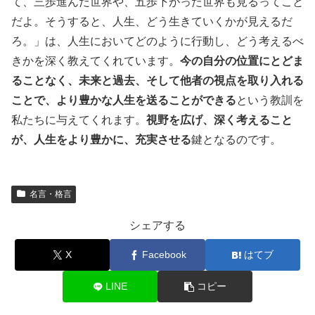
て、三歩進んだ世界や、五歩下がった世界も見るってこと
だよ。そうすると、人生、どう生きていくかが見えるだ
ろ。」は、人生においてどのように行動し、どう考えるべ
きかを深く教えてくれています。
今の自分の位置にとどま
ることなく、未来と過去、そして他者の視点を取り入れる
ことで、より豊かな人生を送ることができる
という教訓を
私たちに与えてくれます。
視野を広げ、深く考えること
が、人生をより豊かに、充実させる
鍵となるのです。
名言・格言
シェアする
X
Facebook
はてブ
LINE
コピー