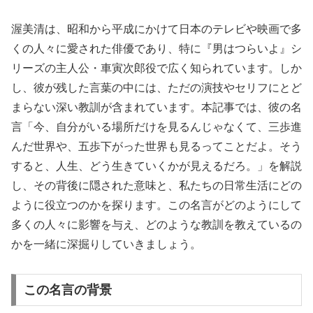
渥美清は、昭和から平成にかけて日本のテレビや映画で多
くの人々に愛された俳優であり、特に『男はつらいよ』シ
リーズの主人公・車寅次郎役で広く知られています。しか
し、彼が残した言葉の中には、ただの演技やセリフにとど
まらない深い教訓が含まれています。本記事では、彼の名
言「今、自分がいる場所だけを見るんじゃなくて、三歩進
んだ世界や、五歩下がった世界も見るってことだよ。そう
すると、人生、どう生きていくかが見えるだろ。」を解説
し、その背後に隠された意味と、私たちの日常生活にどの
ように役立つのかを探ります。この名言がどのようにして
多くの人々に影響を与え、どのような教訓を教えているの
かを一緒に深掘りしていきましょう。
この名言の背景