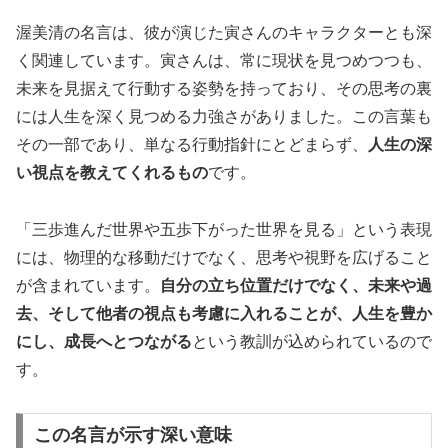
渥美清の名言は、彼が演じた寅さんのキャラクターとも深
く関連しています。寅さんは、常に現状を見つめつつも、
未来を見据えて行動する姿勢を持っており、その思考の裏
には人生を深く見つめる力強さがありました。この言葉も
その一部であり、単なる行動指針にとどまらず、
人生の深
い視点を教えてくれるもの
です。
「三歩進んだ世界や五歩下がった世界を見る」という表現
には、物理的な移動だけでなく、思考や視野を広げること
が含まれています。
自分の立ち位置だけでなく、未来や過
去、そして他者の視点も考慮に入れることが、人生を豊か
にし、成長へとつながる
という教訓が込められているので
す。
この名言が示す深い意味