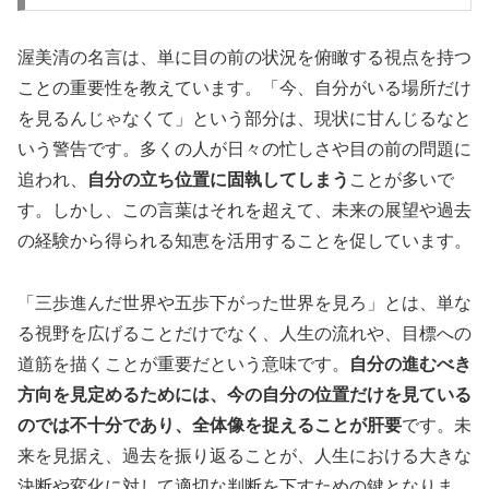
渥美清の名言は、単に目の前の状況を俯瞰する視点を持つ
ことの重要性を教えています。「今、自分がいる場所だけ
を見るんじゃなくて」という部分は、現状に甘んじるなと
いう警告です。多くの人が日々の忙しさや目の前の問題に
追われ、
自分の立ち位置に固執してしまう
ことが多いで
す。しかし、この言葉はそれを超えて、未来の展望や過去
の経験から得られる知恵を活用することを促しています。
「三歩進んだ世界や五歩下がった世界を見ろ」とは、単な
る視野を広げることだけでなく、人生の流れや、目標への
道筋を描くことが重要だという意味です。
自分の進むべき
方向を見定めるためには、今の自分の位置だけを見ている
のでは不十分であり、全体像を捉えることが肝要
です。未
来を見据え、過去を振り返ることが、人生における大きな
決断や変化に対して適切な判断を下すための鍵となりま