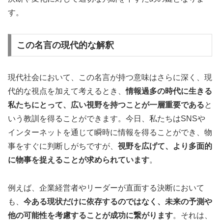
す。
この名言の現代的な解釈
現代社会において、この名言が持つ意味はさらに深く、現
代的な視点を加えて考えるとき、
情報過多の時代に生きる
私たちにとって、広い視野を持つことが一層重要である
と
いう教訓を得ることができます。今日、私たちはSNSや
インターネットを通じて瞬時に情報を得ることができ、物
事をすぐに判断しがちですが、
視野を広げて、より多面的
に物事を捉えることが求められています
。
例えば、企業経営者やリーダーが直面する決断において
も、
今ある現状だけに依存するのではなく、未来の予測や
他の可能性を考慮することが成功に繋がります
。それは、