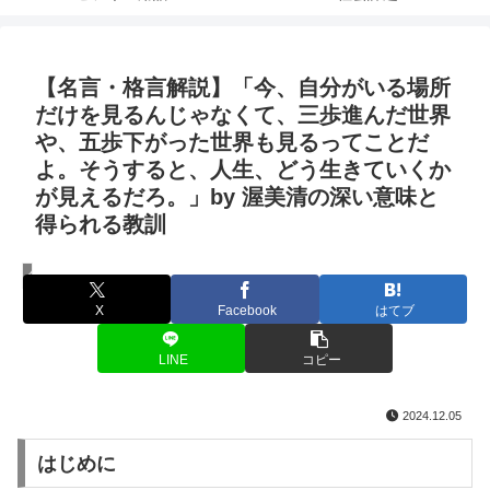
【名言・格言解説】「今、自分がいる場所
だけを見るんじゃなくて、三歩進んだ世界
や、五歩下がった世界も見るってことだ
よ。そうすると、人生、どう生きていくか
が見えるだろ。」by 渥美清の深い意味と
得られる教訓
名言・格言
X
Facebook
はてブ
LINE
コピー
2024.12.05
はじめに