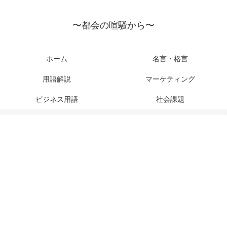
〜都会の喧騒から〜
ホーム
名言・格言
用語解説
マーケティング
ビジネス用語
社会課題