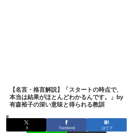
【名言・格言解説】「スタートの時点で、
本当は結果がほとんどわかるんです。」by
有森裕子の深い意味と得られる教訓
名言・格言
X
Facebook
はてブ