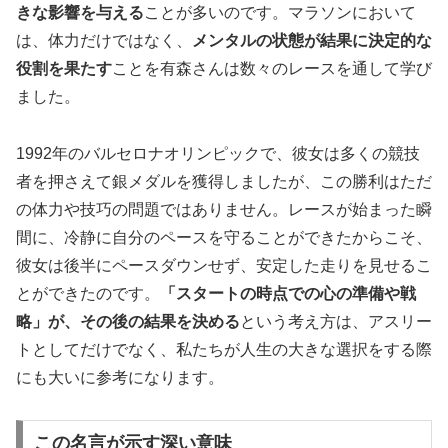
きな影響を与える
ことが多いのです。マラソンにおいて
は、体力だけではなく、
メンタルの状態が結果に決定的な
役割を果たす
ことを有森さんは数々のレースを通して学び
ました。
1992年のバルセロナオリンピックで、彼女は多くの競技
者を押さえて銀メダルを獲得しましたが、この勝利はただ
の体力や技巧の問題ではありません。レースが始まった瞬
間に、冷静に自分のペースを守ることができたからこそ、
彼女は後半にペースダウンせず、安定した走りを見せるこ
とができたのです。
「スタートの時点での心の準備や戦
略」が、その後の結果を決める
という考え方は、アスリー
トとしてだけでなく、私たちが人生の大きな選択をする際
にも大いに参考になります。
この名言が示す深い意味