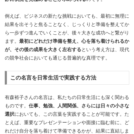
例えば、ビジネスの新たな挑戦においても、最初に無理に
結果を出そうと焦ることなく、じっくりと準備を整えてか
ら一歩ずつ進んでいくことが、後々大きな成功へと繋がり
ます。
最初にどれだけ準備を整え、心を落ち着けられるか
が、その後の成果を大きく左右する
という考え方は、現代
の競争社会においても通じる普遍的な真理です。
この名言を日常生活で実践する方法
有森裕子さんの名言は、私たちの日常生活にも深く関わる
ものです。
仕事、勉強、人間関係、さらには日々の小さな
選択
においても、この言葉を実践することが可能です。た
とえば、重要なプレゼンテーションや面接に臨む前に、ど
れだけ自分を落ち着けて準備できるかが、結果に直結しま