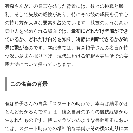
有森さんがこの名言を発した背景には、数々の挑戦と勝
利、そして失敗の経験があり、特にその後の成長を促す心
の持ち方が大きな要素を占めています。競技のような高い
集中力を求められる場面では、
最初にどれだけ準備ができ
ているか、どれだけ自分を知り、冷静に判断できるかが結
果に繋がる
のです。本記事では、有森裕子さんの名言が持
つ深い意味を掘り下げ、現代における解釈や実生活での実
践方法について探っていきます。
この名言の背景
有森裕子さんの言葉「スタートの時点で、本当は結果がほ
とんどわかるんです」は、彼女自身の多くの競技経験から
生まれたものです。特にマラソンのような長距離走におい
ては、スタート時点での精神的な準備が
その後の走りに大