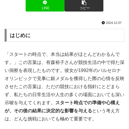
LINE
コピー
2024.12.07
はじめに
「スタートの時点で、本当は結果がほとんどわかるんで
す。」この言葉は、有森裕子さんが競技生活の中で得た深
い洞察を表現したものです。彼女が1992年のバルセロナ
オリンピックで見事に銀メダルを獲得した際の心情を反映
させたこの言葉は、ただの競技における指針にとどまら
ず、私たちの日常生活や人生の多くの場面においても深い
示唆を与えてくれます。
スタート時点での準備や心構え
が、その後の結果に決定的な影響を与える
という考え方
は、どんな挑戦においても極めて重要です。