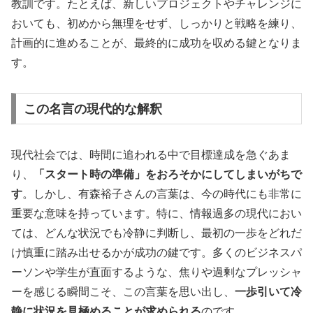
教訓です。たとえば、新しいプロジェクトやチャレンジに
おいても、初めから無理をせず、しっかりと戦略を練り、
計画的に進めることが、最終的に成功を収める鍵となりま
す。
この名言の現代的な解釈
現代社会では、時間に追われる中で目標達成を急ぐあま
り、
「スタート時の準備」をおろそかにしてしまいがちで
す
。しかし、有森裕子さんの言葉は、今の時代にも非常に
重要な意味を持っています。特に、情報過多の現代におい
ては、どんな状況でも冷静に判断し、最初の一歩をどれだ
け慎重に踏み出せるかが成功の鍵です。多くのビジネスパ
ーソンや学生が直面するような、焦りや過剰なプレッシャ
ーを感じる瞬間こそ、この言葉を思い出し、
一歩引いて冷
静に状況を見極めることが求められる
のです。