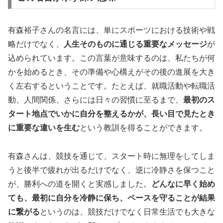
有森裕子さんの名言には、単にスポーツにおける技術や戦
略だけでなく、
人生そのものに通じる重要なメッセージ
が
込められています。この言葉が意味するのは、私たちが何
かを始めるとき、その準備や心構えがその後の進展を大き
く左右するということです。たとえば、就職活動や転職活
動、人間関係、さらには日々の習慣に至るまで、
最初のス
タート地点でいかに自分を整えるかが、長い目で見たとき
に重要な違いを生む
という教訓を得ることができます。
有森さんは、競技を通じて、スタート時に無理をしてしま
うと後半で疲れが出るだけでなく、逆に冷静さを保つこと
が、勝利への道を開くと実感しました。
どんなに早く始め
ても、最初に自分を冷静に保ち、ペースを守ることが結果
に繋がる
というのは、競技だけでなく日常生活でも大きな