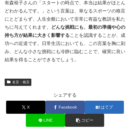
有森裕子さんの「スタートの時点で、本当は結果がほとん
どわかるんです。」という言葉は、単なるスポーツの格言
にとどまらず、人生全般において非常に有益な教訓を私た
ちに与えてくれます。
どんな挑戦にも、最初の準備や心の
持ち方が結果に大きく影響する
ことを認識することが、成
功への近道です。日常生活においても、この言葉を胸に刻
み、どんな小さな挑戦にも冷静に臨むことで、確実に良い
結果を得ることができるでしょう。
名言・格言
シェアする
X
Facebook
はてブ
LINE
コピー