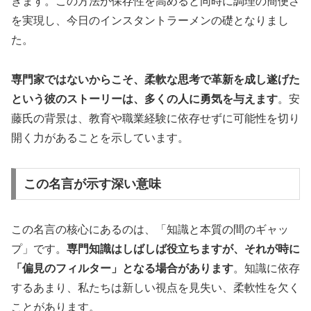
きます。この方法が保存性を高めると同時に調理の簡便さ
を実現し、今日のインスタントラーメンの礎となりまし
た。
専門家ではないからこそ、柔軟な思考で革新を成し遂げた
という彼のストーリーは、多くの人に勇気を与えます
。安
藤氏の背景は、教育や職業経験に依存せずに可能性を切り
開く力があることを示しています。
この名言が示す深い意味
この名言の核心にあるのは、「知識と本質の間のギャッ
プ」です。
専門知識はしばしば役立ちますが、それが時に
「偏見のフィルター」となる場合があります
。知識に依存
するあまり、私たちは新しい視点を見失い、柔軟性を欠く
ことがあります。