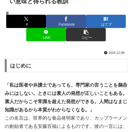
い意味と得られる教訓
名言・格言
X
Facebook
はてブ
LINE
コピー
2024.12.08
はじめに
「私は医者や弁護士であっても、専門家の言うことを鵜呑
みにはしない。ときには素人の発想が正しいこともある。
素人だからこそ常識を超えた発想ができる。人間はなまじ
知識があるから本質がわからなくなる。」
この名言は、世界的な食品発明家であり、カップラーメン
の創始者である安藤百福によるものです。彼の一言には、