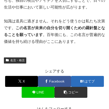
らも、独自の視点やアイデアを大切にすることで、日々の
生活や仕事において新しい可能性が広がります。
知識は道具に過ぎません。それをどう使うかは私たち次第
です。
この名言が未来の自分を切り開くための羅針盤とな
ることを願っています
。百年後にも、この名言が普遍的な
価値を持ち続ける理由がここにあります。
名言・格言
シェアする
X
Facebook
はてブ
LINE
コピー
けんをフォローする