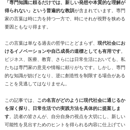
「専門知識に頼るだけでは、新しい発想や本質的な理解が
得られない」という普遍的な教訓
が含まれています。専門
家の言葉は時に力を持つ一方で、時にそれが視野を狭める
要因ともなり得ます。
この言葉は単なる過去の哲学にとどまらず、
現代社会にお
けるイノベーションや自己成長の道標としても有用です
。
ビジネス、医療、教育、さらには日常生活においても、私
たちは専門家の意見や情報に頼りがちです。しかし、専門
的な知識が妨げとなり、逆に創造性を制限する場合がある
ことを見逃してはなりません。
この記事では、
この名言がどのように現代社会に通じるか
を深く探り、日常生活での実践方法を具体的に提案しま
す
。読者の皆さんが、自分自身の視点を大切にし、新しい
可能性を見出すためのヒントを得られる内容に仕上げてい