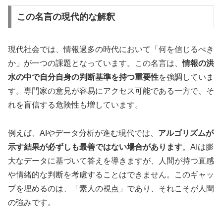
この名言の現代的な解釈
現代社会では、情報過多の時代において「何を信じるべき
か」が一つの課題となっています。この名言は、
情報の洪
水の中で自分自身の判断基準を持つ重要性
を強調していま
す。専門家の意見が容易にアクセス可能である一方で、そ
れを盲信する危険性も増しています。
例えば、AIやデータ分析が進む現代では、
アルゴリズムが
示す結果が必ずしも最善ではない場合があります
。AIは膨
大なデータに基づいて答えを導きますが、人間が持つ直感
や情緒的な判断を考慮することはできません。このギャッ
プを埋めるのは、「素人の視点」であり、それこそが人間
の強みです。