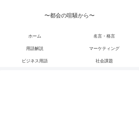
〜都会の喧騒から〜
ホーム
名言・格言
用語解説
マーケティング
ビジネス用語
社会課題