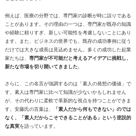
例えば、医療の分野では、専門家の診断が時に誤りである
ことがあります。その理由の一つは、専門家が既存の知識
や経験に頼りすぎ、新しい可能性を考慮しないことにあり
ます。また、ビジネスの世界でも、既存の成功事例に従う
だけでは大きな成長は見込めません。多くの成功した起業
家たちは、
専門家が不可能だと考えるアイデアに挑戦し、
新たな市場を切り開いてきました
。
さらに、この名言が強調するのは「素人の発想の価値」で
す。素人は専門家に比べて知識が少ないかもしれません
が、その代わりに柔軟で革新的な視点を持つことができま
す。安藤氏の言葉は、
「素人だから何もできない」のでは
なく、「素人だからこそできることがある」という逆説的
な真実
を語っています。