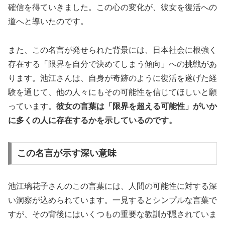
確信を得ていきました。この心の変化が、彼女を復活への
道へと導いたのです。
また、この名言が発せられた背景には、日本社会に根強く
存在する「限界を自分で決めてしまう傾向」への挑戦があ
ります。池江さんは、自身が奇跡のように復活を遂げた経
験を通じて、他の人々にもその可能性を信じてほしいと願
っています。
彼女の言葉は「限界を超える可能性」がいか
に多くの人に存在するかを示しているのです。
この名言が示す深い意味
池江璃花子さんのこの言葉には、人間の可能性に対する深
い洞察が込められています。一見するとシンプルな言葉で
すが、その背後にはいくつもの重要な教訓が隠されていま