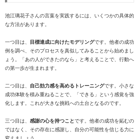
池江璃花子さんの言葉を実践するには、いくつかの具体的
な方法があります。
一つ目は、
目標達成に向けたモデリング
です。他者の成功
例を調べ、そのプロセスを真似してみることから始めまし
ょう。「あの人ができたのなら」と考えることで、行動へ
の第一歩が生まれます。
二つ目は、
自己効力感を高めるトレーニング
です。小さな
成功体験を積み重ねることで、「できる」という感覚を強
化します。これが大きな挑戦への土台となるのです。
三つ目は、
感謝の心を持つこと
です。他者の成功を妬むの
ではなく、その存在に感謝し、自分の可能性を信じる力に
変えましょう。