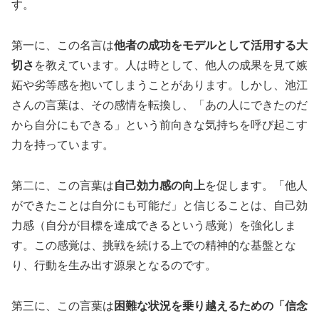
す。
第一に、この名言は
他者の成功をモデルとして活用する大
切さ
を教えています。人は時として、他人の成果を見て嫉
妬や劣等感を抱いてしまうことがあります。しかし、池江
さんの言葉は、その感情を転換し、「あの人にできたのだ
から自分にもできる」という前向きな気持ちを呼び起こす
力を持っています。
第二に、この言葉は
自己効力感の向上
を促します。「他人
ができたことは自分にも可能だ」と信じることは、自己効
力感（自分が目標を達成できるという感覚）を強化しま
す。この感覚は、挑戦を続ける上での精神的な基盤とな
り、行動を生み出す源泉となるのです。
第三に、この言葉は
困難な状況を乗り越えるための「信念