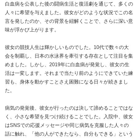
白血病を公表した後の闘病生活と復活劇を通じて、多くの
人々に希望を与えました。彼女がどのような状況でこの名
言を発したのか、その背景を紐解くことで、さらに深い意
味が浮かび上がります。
彼女の競技人生は輝かしいものでした。10代で数々の大
会を制覇し、日本の水泳界を牽引する存在として注目を集
めました。しかし、2019年に白血病が発覚し、彼女の生
活は一変します。それまで当たり前のようにできていた練
習も、身体を動かすことさえ困難になる日々が続きまし
た。
病気の発覚後、彼女が行ったのは決して諦めることではな
く、小さな希望を見つけ続けることでした。入院中、彼女
はSNSでの応援メッセージや同じ病気を克服した人々の
話に触れ、「他の人ができたなら、自分もできる」という