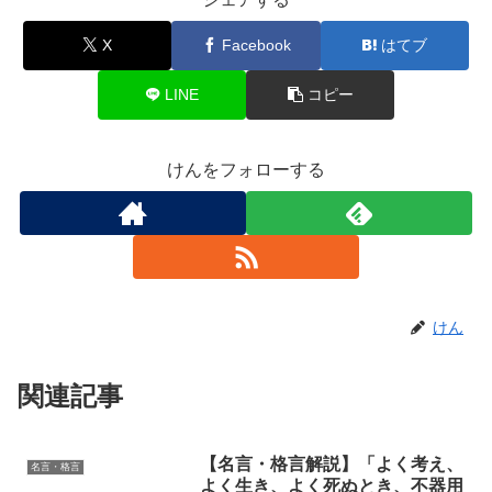
X
Facebook
はてブ
LINE
コピー
けんをフォローする
けん
関連記事
【名言・格言解説】「よく考え、
名言・格言
よく生き、よく死ぬとき、不器用