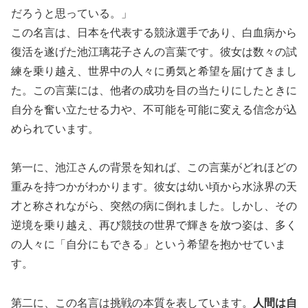
だろうと思っている。」
この名言は、日本を代表する競泳選手であり、白血病から
復活を遂げた池江璃花子さんの言葉です。彼女は数々の試
練を乗り越え、世界中の人々に勇気と希望を届けてきまし
た。この言葉には、他者の成功を目の当たりにしたときに
自分を奮い立たせる力や、不可能を可能に変える信念が込
められています。
第一に、池江さんの背景を知れば、この言葉がどれほどの
重みを持つかがわかります。彼女は幼い頃から水泳界の天
才と称されながら、突然の病に倒れました。しかし、その
逆境を乗り越え、再び競技の世界で輝きを放つ姿は、多く
の人々に「自分にもできる」という希望を抱かせていま
す。
第二に、この名言は挑戦の本質を表しています。
人間は自