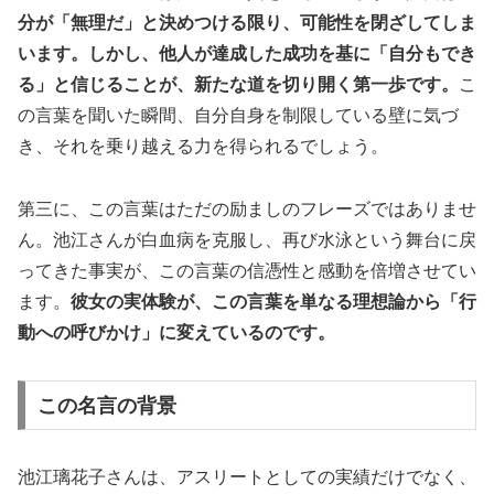
分が「無理だ」と決めつける限り、可能性を閉ざしてしま
います。しかし、他人が達成した成功を基に「自分もでき
る」と信じることが、新たな道を切り開く第一歩です。
こ
の言葉を聞いた瞬間、自分自身を制限している壁に気づ
き、それを乗り越える力を得られるでしょう。
第三に、この言葉はただの励ましのフレーズではありませ
ん。池江さんが白血病を克服し、再び水泳という舞台に戻
ってきた事実が、この言葉の信憑性と感動を倍増させてい
ます。
彼女の実体験が、この言葉を単なる理想論から「行
動への呼びかけ」に変えているのです。
この名言の背景
池江璃花子さんは、アスリートとしての実績だけでなく、