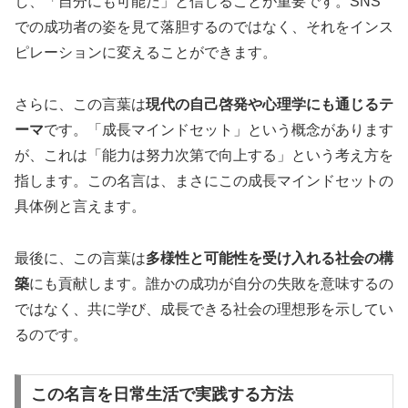
し、「自分にも可能だ」と信じることが重要です。SNS
での成功者の姿を見て落胆するのではなく、それをインス
ピレーションに変えることができます。
さらに、この言葉は
現代の自己啓発や心理学にも通じるテ
ーマ
です。「成長マインドセット」という概念があります
が、これは「能力は努力次第で向上する」という考え方を
指します。この名言は、まさにこの成長マインドセットの
具体例と言えます。
最後に、この言葉は
多様性と可能性を受け入れる社会の構
築
にも貢献します。誰かの成功が自分の失敗を意味するの
ではなく、共に学び、成長できる社会の理想形を示してい
るのです。
この名言を日常生活で実践する方法