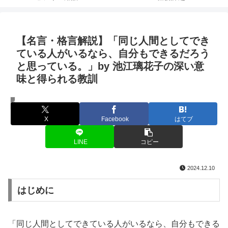
【名言・格言解説】「同じ人間としてでき
ている人がいるなら、自分もできるだろう
と思っている。」by 池江璃花子の深い意
味と得られる教訓
名言・格言
X
Facebook
はてブ
LINE
コピー
2024.12.10
はじめに
「同じ人間としてできている人がいるなら、自分もできる