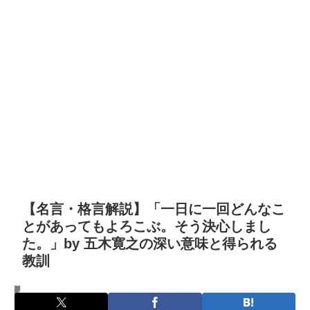
【名言・格言解説】「一日に一回どんなこ
とがあってもよろこぶ。そう決心しまし
た。」by 五木寛之の深い意味と得られる
教訓
名言・格言