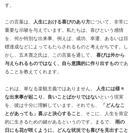
す。
この言葉は、
人生における喜びのあり方
について、非常に
重要な示唆を与えています。私たちは、喜びという感情
を、何か特別な出来事、例えば、成功、幸運、あるいは目
標達成などによってもたらされるものと考えがちです。し
かし、五木寛之氏は、この言葉を通して、
喜びは外から
与えられるものではなく、自ら意識的に作り出すもの
であ
ることを教えてくれます。
これは、単なる楽観主義ではありません。
人生には様々
な出来事が起こり、良いことばかりではない
という現実
を、彼は十分に理解しています。それでも、
「どんなこ
とがあっても」喜ぶと決心すること
、そこに、人生を肯定
的に生きるための鍵があるというのです。まるで、
雨の
日にも花が咲くように、どんな状況でも喜びを見出すこと