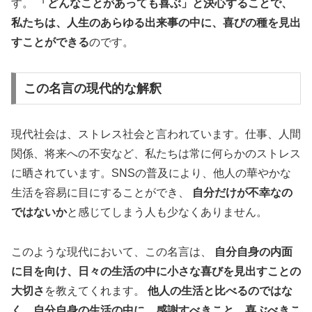
す。
「どんなことがあっても喜ぶ」と決心することで、
私たちは、人生のあらゆる出来事の中に、喜びの種を見出
すことができる
のです。
この名言の現代的な解釈
現代社会は、ストレス社会と言われています。仕事、人間
関係、将来への不安など、私たちは常に何らかのストレス
に晒されています。SNSの普及により、他人の華やかな
生活を容易に目にすることができ、
自分だけが不幸なの
ではないか
と感じてしまう人も少なくありません。
このような現代において、この名言は、
自分自身の内面
に目を向け、日々の生活の中に小さな喜びを見出すことの
大切さ
を教えてくれます。
他人の生活と比べるのではな
く、自分自身の生活の中に、感謝すべきこと、喜ぶべきこ