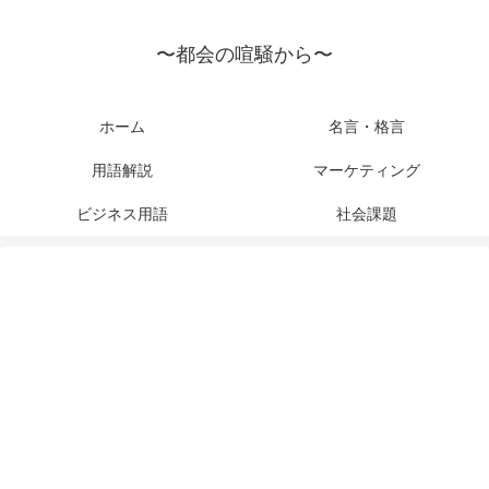
〜都会の喧騒から〜
ホーム
名言・格言
用語解説
マーケティング
ビジネス用語
社会課題