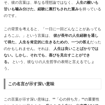
そ、彼の言葉は、単なる理想論ではなく、
人生の酸いも
甘いも噛み分けた、経験に裏打ちされた重み
を持っている
のです。
この背景を考えると、「一日に一回どんなことがあっても
よろこぶ。」という言葉は、
彼が長年の人生経験を通し
て得た、人生を肯定的に生きるための、一つの答え
だった
のかもしれません。それは、
人生は良いことばかりでは
ない。しかし、それでも、喜びを見出すことができ
る。
という、彼なりの人生哲学の表明と言えるでしょ
う。
この名言が示す深い意味
この言葉が示す深い意味は、**「心の持ち方」**の重要性