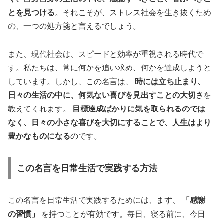
とを見つける
。それこそが、ストレス社会を生き抜くため
の、一つの処方箋と言えるでしょう。
また、現代社会は、スピードと効率が重視される時代で
す。私たちは、常に何かを追い求め、何かを達成しようと
しています。しかし、この名言は、
時には立ち止まり、
日々の生活の中に、何気ない喜びを見出すことの大切さ
を
教えてくれます。
目標達成ばかりに気を取られるのでは
なく、日々の小さな喜びを大切にすることで、人生はより
豊かなものになる
のです。
この名言を日常生活で実践する方法
この名言を日常生活で実践するためには、まず、
「感謝
の習慣」
を持つことが有効です。毎日、寝る前に、今日