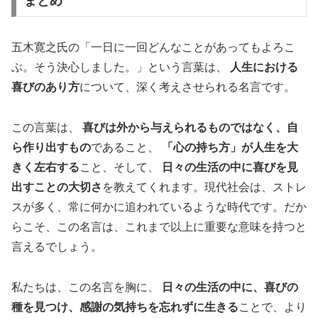
まとめ
五木寛之氏の「一日に一回どんなことがあってもよろこ
ぶ。そう決心しました。」という言葉は、
人生における
喜びのあり方
について、深く考えさせられる名言です。
この言葉は、
喜びは外から与えられるものではなく、自
ら作り出すもの
であること、
「心の持ち方」が人生を大
きく左右する
こと、そして、
日々の生活の中に喜びを見
出すことの大切さ
を教えてくれます。現代社会は、ストレ
スが多く、常に何かに追われているような時代です。だか
らこそ、この名言は、これまで以上に重要な意味を持つと
言えるでしょう。
私たちは、この名言を胸に、
日々の生活の中に、喜びの
種を見つけ、感謝の気持ちを忘れずに生きる
ことで、より