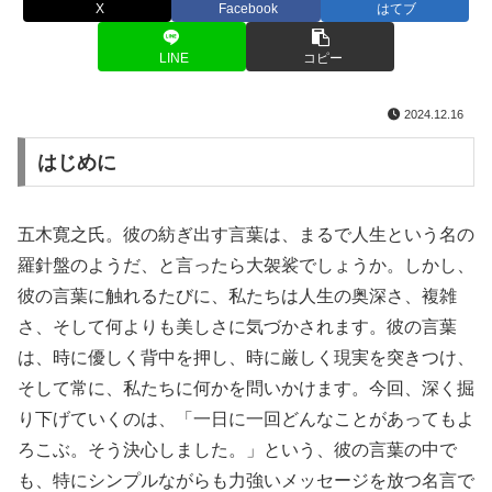
X
Facebook
はてブ
LINE
コピー
2024.12.16
はじめに
五木寛之氏。彼の紡ぎ出す言葉は、まるで人生という名の
羅針盤のようだ、と言ったら大袈裟でしょうか。しかし、
彼の言葉に触れるたびに、私たちは人生の奥深さ、複雑
さ、そして何よりも美しさに気づかされます。彼の言葉
は、時に優しく背中を押し、時に厳しく現実を突きつけ、
そして常に、私たちに何かを問いかけます。今回、深く掘
り下げていくのは、「一日に一回どんなことがあってもよ
ろこぶ。そう決心しました。」という、彼の言葉の中で
も、特にシンプルながらも力強いメッセージを放つ名言で