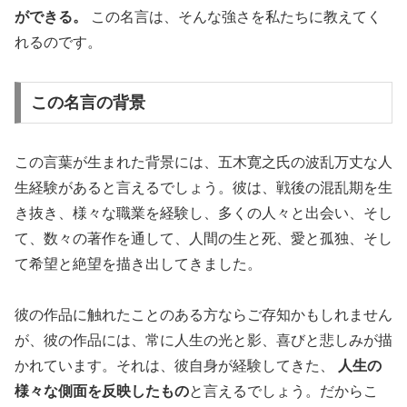
ができる。
この名言は、そんな強さを私たちに教えてく
れるのです。
この名言の背景
この言葉が生まれた背景には、五木寛之氏の波乱万丈な人
生経験があると言えるでしょう。彼は、戦後の混乱期を生
き抜き、様々な職業を経験し、多くの人々と出会い、そし
て、数々の著作を通して、人間の生と死、愛と孤独、そし
て希望と絶望を描き出してきました。
彼の作品に触れたことのある方ならご存知かもしれません
が、彼の作品には、常に人生の光と影、喜びと悲しみが描
かれています。それは、彼自身が経験してきた、
人生の
様々な側面を反映したもの
と言えるでしょう。だからこ