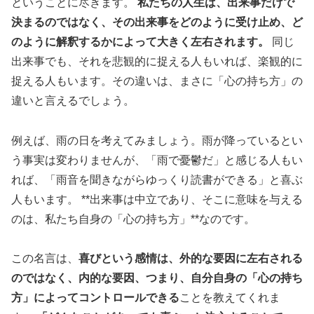
ということに尽きます。
私たちの人生は、出来事だけで
決まるのではなく、その出来事をどのように受け止め、ど
のように解釈するかによって大きく左右されます。
同じ
出来事でも、それを悲観的に捉える人もいれば、楽観的に
捉える人もいます。その違いは、まさに「心の持ち方」の
違いと言えるでしょう。
例えば、雨の日を考えてみましょう。雨が降っているとい
う事実は変わりませんが、「雨で憂鬱だ」と感じる人もい
れば、「雨音を聞きながらゆっくり読書ができる」と喜ぶ
人もいます。 **出来事は中立であり、そこに意味を与える
のは、私たち自身の「心の持ち方」**なのです。
この名言は、
喜びという感情は、外的な要因に左右される
のではなく、内的な要因、つまり、自分自身の「心の持ち
方」によってコントロールできる
ことを教えてくれま