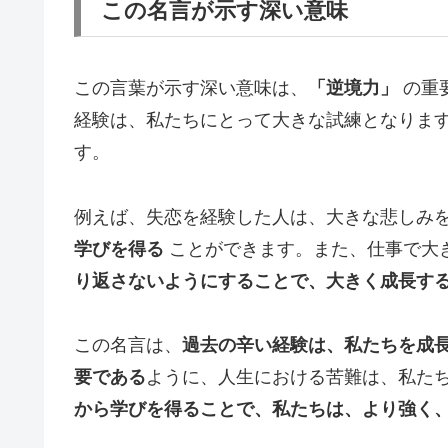
この名言が示す深い意味
この言葉が示す深い意味は、
「逆境力」
の重
経験は、私たちにとって大きな試練となりま
す。
例えば、失恋を経験した人は、大きな悲しみ
学びを得る
ことができます。また、仕事で大
り返さないようにすることで、大きく成長す
この名言は、
過去の辛い経験は、私たちを成
要である
ように、人生における苦難は、私た
から学びを得ることで、私たちは、より強く