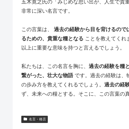
五木寛之氏の「みじめな思い出が、人生で貴
非常に深い名言です。
この言葉は、
過去の経験から目を背けるので
るための、貴重な糧となる
ことを教えてくれ
以上に重要な意味を持つと言えるでしょう。
私たちは、この名言を胸に、
過去の経験を糧
繋がった、壮大な物語
です。過去の経験は、
の歩み方を教えてくれるでしょう。
過去の経
ず、未来への糧とする。そこに、この言葉の
名言・格言