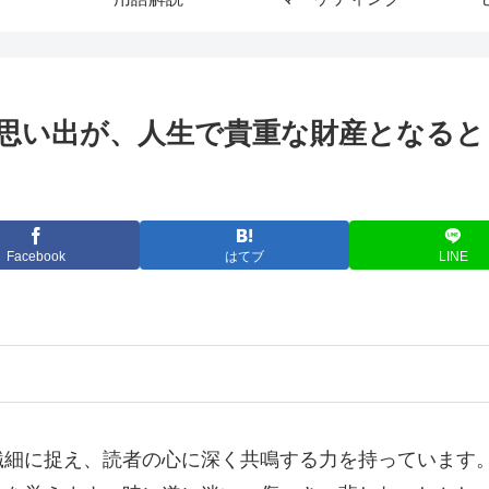
思い出が、人生で貴重な財産となるとき
Facebook
はてブ
LINE
繊細に捉え、読者の心に深く共鳴する力を持っています