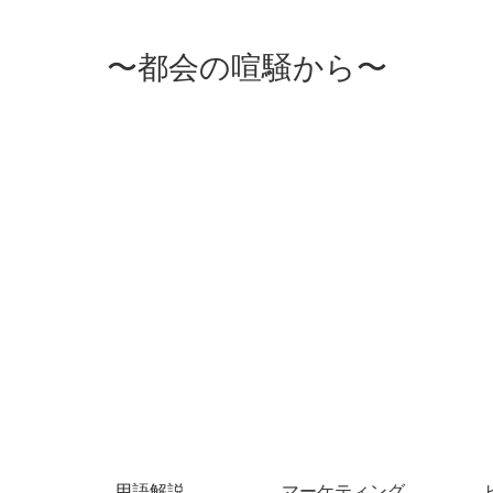
〜都会の喧騒から〜
用語解説
マーケティング