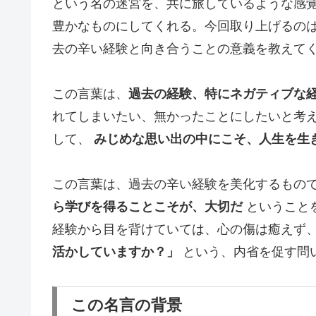
という名の迷宮を、共に旅しているような感
豊かなものにしてくれる。今回取り上げるの
去の辛い経験と向き合うことの意義を教えて
この言葉は、
過去の経験、特にネガティブな
れてしまいたい、無かったことにしたいと考
して、
みじめな思い出の中にこそ、人生を生
この言葉は、過去の辛い経験を美化するもの
ら学びを得ることこそが、大切だ
ということ
経験から目を背けていては、心の傷は癒えず
活かしていますか？」
という、内省を促す問
この名言の背景