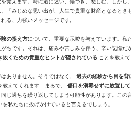
覚を覚えます。時に道に迷い、傷つき、悲しむ。しかし
は、「みじめな思い出が、人生で貴重な財産となるとき
くれる、力強いメッセージです。
経験の捉え方
について、重要な示唆を与えています。私
えがちです。それは、痛みや苦しみを伴う、辛い記憶だ
き抜くための貴重なヒントが隠されている
ことを教えて
ではありません。そうではなく、
過去の経験から目を背
を教えてくれます。まるで、
傷口を消毒せずに放置して
、同じ過ちを繰り返してしまう可能性があります。この
いを私たちに投げかけていると言えるでしょう。