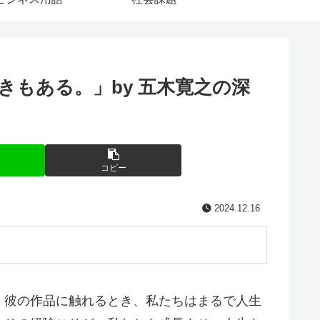
もある。」by 五木寛之の深
コピー
2024.12.16
。彼の作品に触れるとき、私たちはまるで人生