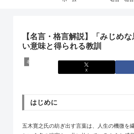
【名言・格言解説】「みじめな
い意味と得られる教訓
名言・格言
X
はじめに
五木寛之氏の紡ぎ出す言葉は、人生の機微を