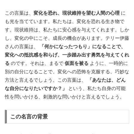
この言葉は、
変化を恐れ、現状維持を望む人間の心理
に
も光を当てています。私たちは、変化を恐れる生き物で
す。現状維持は、私たちに安心感を与えてくれます。しか
し、変化の中にこそ、成長の機会があります。テリー伊藤
さんの言葉は、
「何かになったつもり」になることで、
変化への抵抗感を和らげ、一歩踏み出す勇気を与えてくれ
る
のです。それは、まるで
仮面を被る
ように、一時的に
別の自分になることで、変化への恐怖を克服する、巧妙な
方法と言えるでしょう。この言葉は、
「あなたは、どん
な自分になりたいですか？」
という、私たち自身の可能
性を問いかける、刺激的な問いかけと言えるでしょう。
この名言の背景