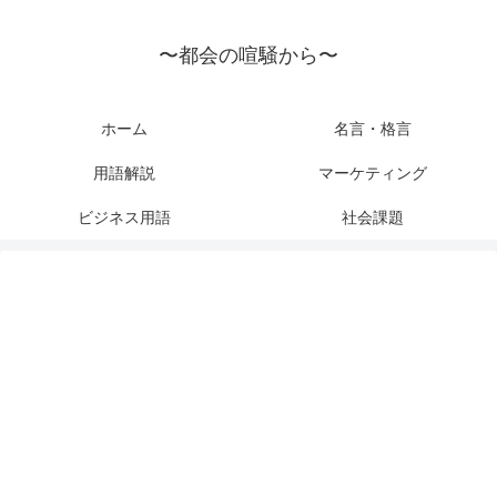
〜都会の喧騒から〜
ホーム
名言・格言
用語解説
マーケティング
ビジネス用語
社会課題