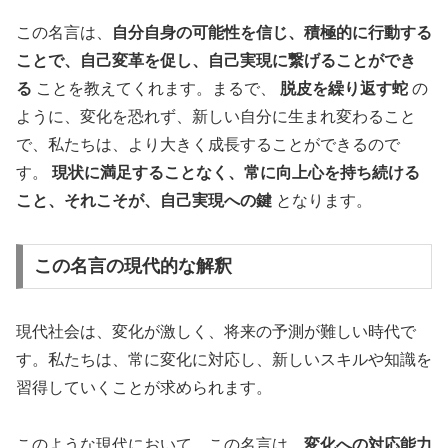
この名言は、
自分自身の可能性を信じ、積極的に行動する
ことで、自己変革を促し、自己実現に繋げることができ
る
ことを教えてくれます。まるで、
脱皮を繰り返す蛇
の
ように、変化を恐れず、新しい自分に生まれ変わること
で、私たちは、より大きく成長することができるので
す。
現状に満足することなく、常に向上心を持ち続ける
こと、それこそが、自己実現への鍵
となります。
この名言の現代的な解釈
現代社会は、変化が激しく、将来の予測が難しい時代で
す。私たちは、常に変化に対応し、新しいスキルや知識を
習得していくことが求められます。
このような現代において、この名言は、
変化への対応能力