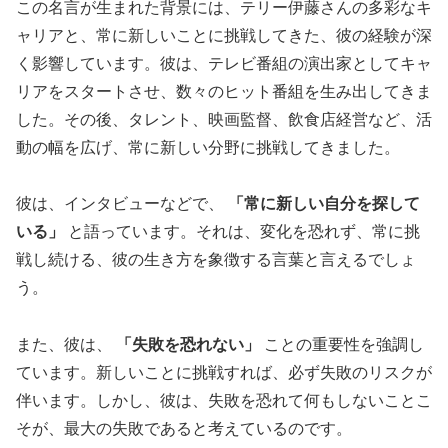
この名言が生まれた背景には、テリー伊藤さんの多彩なキ
ャリアと、常に新しいことに挑戦してきた、彼の経験が深
く影響しています。彼は、テレビ番組の演出家としてキャ
リアをスタートさせ、数々のヒット番組を生み出してきま
した。その後、タレント、映画監督、飲食店経営など、活
動の幅を広げ、常に新しい分野に挑戦してきました。
彼は、インタビューなどで、
「常に新しい自分を探して
いる」
と語っています。それは、変化を恐れず、常に挑
戦し続ける、彼の生き方を象徴する言葉と言えるでしょ
う。
また、彼は、
「失敗を恐れない」
ことの重要性を強調し
ています。新しいことに挑戦すれば、必ず失敗のリスクが
伴います。しかし、彼は、失敗を恐れて何もしないことこ
そが、最大の失敗であると考えているのです。