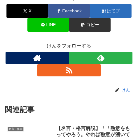
X
Facebook
はてブ
LINE
コピー
けんをフォローする
けん
関連記事
【名言・格言解説】「「熱意をも
名言・格言
ってやろう。やれば熱意が湧いて