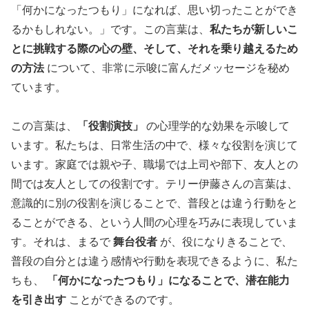
「何かになったつもり」になれば、思い切ったことができ
るかもしれない。」です。この言葉は、
私たちが新しいこ
とに挑戦する際の心の壁、そして、それを乗り越えるため
の方法
について、非常に示唆に富んだメッセージを秘め
ています。
この言葉は、
「役割演技」
の心理学的な効果を示唆して
います。私たちは、日常生活の中で、様々な役割を演じて
います。家庭では親や子、職場では上司や部下、友人との
間では友人としての役割です。テリー伊藤さんの言葉は、
意識的に別の役割を演じることで、普段とは違う行動をと
ることができる、という人間の心理を巧みに表現していま
す。それは、まるで
舞台役者
が、役になりきることで、
普段の自分とは違う感情や行動を表現できるように、私た
ちも、
「何かになったつもり」になることで、潜在能力
を引き出す
ことができるのです。