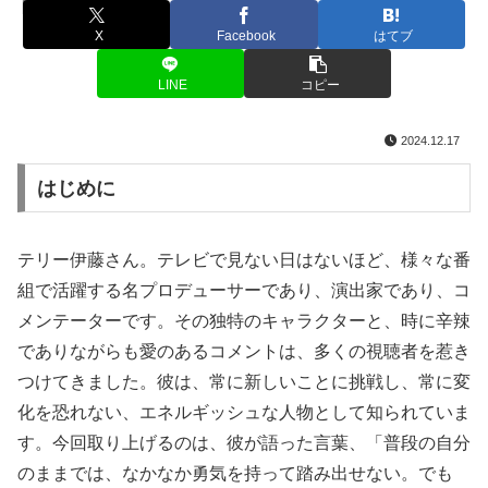
名言・格言
X
Facebook
はてブ
LINE
コピー
2024.12.17
はじめに
テリー伊藤さん。テレビで見ない日はないほど、様々な番
組で活躍する名プロデューサーであり、演出家であり、コ
メンテーターです。その独特のキャラクターと、時に辛辣
でありながらも愛のあるコメントは、多くの視聴者を惹き
つけてきました。彼は、常に新しいことに挑戦し、常に変
化を恐れない、エネルギッシュな人物として知られていま
す。今回取り上げるのは、彼が語った言葉、「普段の自分
のままでは、なかなか勇気を持って踏み出せない。でも