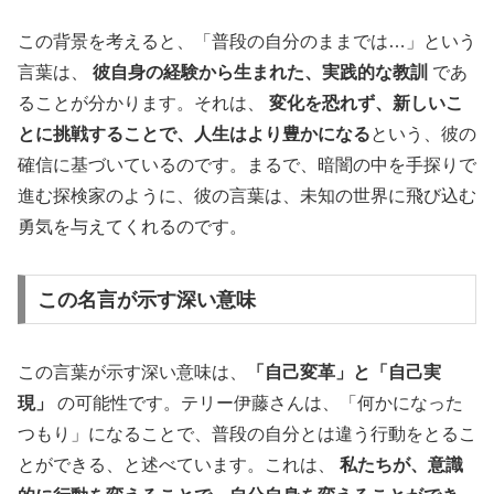
この背景を考えると、「普段の自分のままでは…」という
言葉は、
彼自身の経験から生まれた、実践的な教訓
であ
ることが分かります。それは、
変化を恐れず、新しいこ
とに挑戦することで、人生はより豊かになる
という、彼の
確信に基づいているのです。まるで、暗闇の中を手探りで
進む探検家のように、彼の言葉は、未知の世界に飛び込む
勇気を与えてくれるのです。
この名言が示す深い意味
この言葉が示す深い意味は、
「自己変革」と「自己実
現」
の可能性です。テリー伊藤さんは、「何かになった
つもり」になることで、普段の自分とは違う行動をとるこ
とができる、と述べています。これは、
私たちが、意識