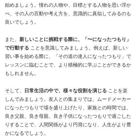
始めましょう。憧れの人物や、目標とする人物を思い浮か
べ、その人の言動や考え方を、意識的に真似してみるのも
良いでしょう。
また、
新しいことに挑戦する際に、「〜になったつもり」
で行動する
ことを意識してみましょう。例えば、新しい
習い事を始める際に、「その道の達人になったつもり」で
レッスンに臨むことで、より積極的に学ぶことができるか
もしれません。
そして、
日常生活の中で、様々な役割を演じる
ことを楽
しんでみましょう。友人との集まりでは、ムードメーカー
になったつもりで場を盛り上げたり、家族との時間では、
良き父親、良き母親、良き子供になったつもりで過ごした
りすることで、人間関係がより円滑になり、人生がより豊
かになるでしょう。