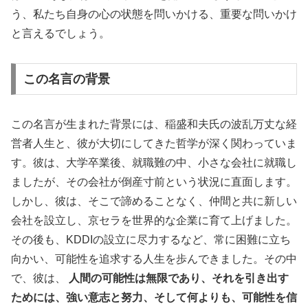
う、私たち自身の心の状態を問いかける、重要な問いかけ
と言えるでしょう。
この名言の背景
この名言が生まれた背景には、稲盛和夫氏の波乱万丈な経
営者人生と、彼が大切にしてきた哲学が深く関わっていま
す。彼は、大学卒業後、就職難の中、小さな会社に就職し
ましたが、その会社が倒産寸前という状況に直面します。
しかし、彼は、そこで諦めることなく、仲間と共に新しい
会社を設立し、京セラを世界的な企業に育て上げました。
その後も、KDDIの設立に尽力するなど、常に困難に立ち
向かい、可能性を追求する人生を歩んできました。その中
で、彼は、
人間の可能性は無限であり、それを引き出す
ためには、強い意志と努力、そして何よりも、可能性を信