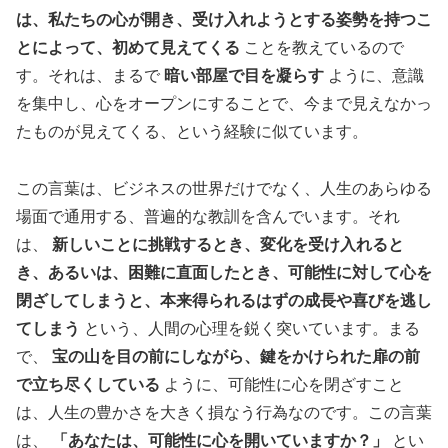
は、私たちの心が開き、受け入れようとする姿勢を持つこ
とによって、初めて見えてくる
ことを教えているので
す。それは、まるで
暗い部屋で目を凝らす
ように、意識
を集中し、心をオープンにすることで、今まで見えなかっ
たものが見えてくる、という経験に似ています。
この言葉は、ビジネスの世界だけでなく、人生のあらゆる
場面で通用する、普遍的な教訓を含んでいます。それ
は、
新しいことに挑戦するとき、変化を受け入れると
き、あるいは、困難に直面したとき、可能性に対して心を
閉ざしてしまうと、本来得られるはずの成長や喜びを逃し
てしまう
という、人間の心理を鋭く突いています。まる
で、
宝の山を目の前にしながら、鍵をかけられた扉の前
で立ち尽くしている
ように、可能性に心を閉ざすこと
は、人生の豊かさを大きく損なう行為なのです。この言葉
は、
「あなたは、可能性に心を開いていますか？」
とい