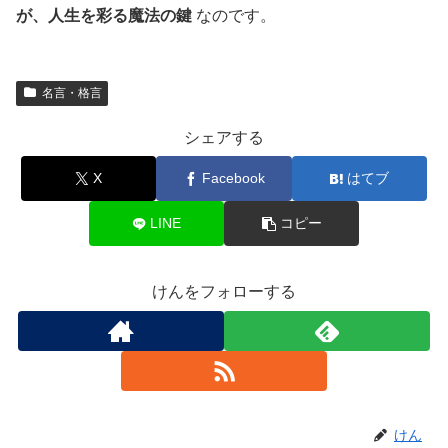
が、人生を彩る魔法の鍵
なのです。
名言・格言
シェアする
X
Facebook
はてブ
LINE
コピー
けんをフォローする
けん