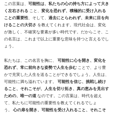
この言葉は、
可能性は、私たちの心の持ち方によって大き
く左右される
こと、
変化を恐れず、積極的に受け入れる
ことの重要性
、そして、
過去にとらわれず、未来に目を向
けることの大切さ
を教えてくれます。現代社会は、変化
が激しく、不確実な要素が多い時代です。だからこそ、こ
の名言は、これまで以上に重要な意味を持つと言えるでし
ょう。
私たちは、この名言を胸に、
可能性に心を開き、変化を
恐れず、常に前向きな姿勢で人生を歩む
ことで、より豊
かで充実した人生を送ることができるでしょう。人生は、
可能性に満ち溢れています。
可能性を信じ、挑戦し続け
ること、それこそが、人生を切り拓き、真の恵みを見出す
ための、唯一の道
なのです。この言葉は、時代を超え
て、私たちに可能性の重要性を教えてくれるでしょ
う。
心の扉を開き、可能性を受け入れること、それこそ