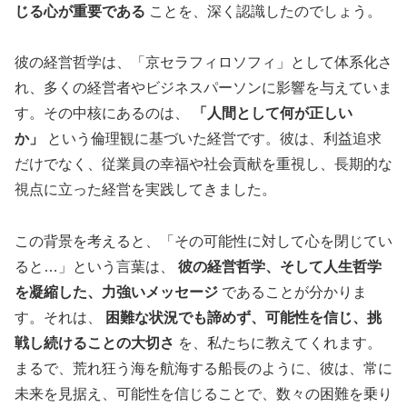
じる心が重要である
ことを、深く認識したのでしょう。
彼の経営哲学は、「京セラフィロソフィ」として体系化さ
れ、多くの経営者やビジネスパーソンに影響を与えていま
す。その中核にあるのは、
「人間として何が正しい
か」
という倫理観に基づいた経営です。彼は、利益追求
だけでなく、従業員の幸福や社会貢献を重視し、長期的な
視点に立った経営を実践してきました。
この背景を考えると、「その可能性に対して心を閉じてい
ると…」という言葉は、
彼の経営哲学、そして人生哲学
を凝縮した、力強いメッセージ
であることが分かりま
す。それは、
困難な状況でも諦めず、可能性を信じ、挑
戦し続けることの大切さ
を、私たちに教えてくれます。
まるで、荒れ狂う海を航海する船長のように、彼は、常に
未来を見据え、可能性を信じることで、数々の困難を乗り