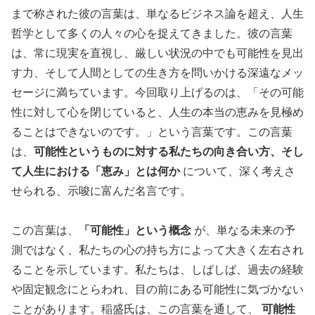
まで称された彼の言葉は、単なるビジネス論を超え、人生
哲学として多くの人々の心を捉えてきました。彼の言葉
は、常に現実を直視し、厳しい状況の中でも可能性を見出
す力、そして人間としての生き方を問いかける深遠なメッ
セージに満ちています。今回取り上げるのは、「その可能
性に対して心を閉じていると、人生の本当の恵みを見極め
ることはできないのです。」という言葉です。この言葉
は、
可能性というものに対する私たちの向き合い方、そし
て人生における「恵み」とは何か
について、深く考えさ
せられる、示唆に富んだ名言です。
この言葉は、
「可能性」という概念
が、単なる未来の予
測ではなく、私たちの心の持ち方によって大きく左右され
ることを示しています。私たちは、しばしば、過去の経験
や固定観念にとらわれ、目の前にある可能性に気づかない
ことがあります。稲盛氏は、この言葉を通して、
可能性