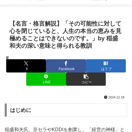
【名言・格言解説】「その可能性に対して
心を閉じていると、人生の本当の恵みを見
極めることはできないのです。」by 稲盛
和夫の深い意味と得られる教訓
名言・格言
X
Facebook
はてブ
LINE
コピー
2024.12.18
はじめに
稲盛和夫氏。京セラやKDDIを創業し、「経営の神様」と