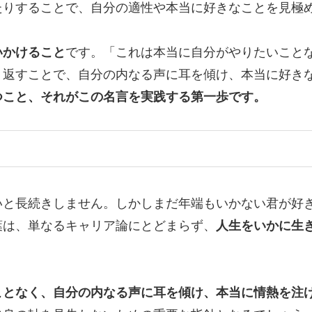
たりすることで、自分の適性や本当に好きなことを見極
いかけること
です。「これは本当に自分がやりたいこと
り返すことで、自分の内なる声に耳を傾け、本当に好き
つこと、それがこの名言を実践する第一歩です。
いと長続きしません。しかしまだ年端もいかない君が好
葉は、単なるキャリア論にとどまらず、
人生をいかに生
ことなく、自分の内なる声に耳を傾け、本当に情熱を注