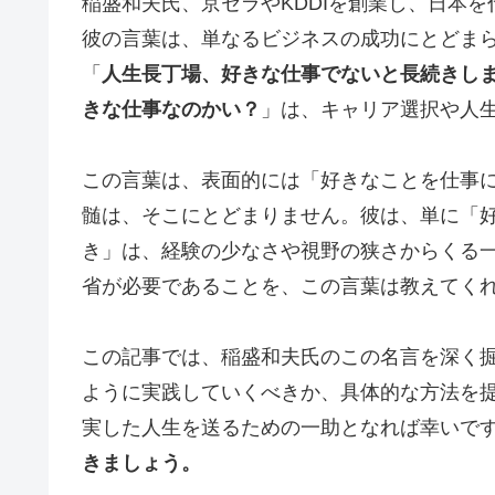
稲盛和夫氏、京セラやKDDIを創業し、日本
彼の言葉は、単なるビジネスの成功にとどま
「
人生長丁場、好きな仕事でないと長続きし
きな仕事なのかい？
」は、キャリア選択や人
この言葉は、表面的には「好きなことを仕事
髄は、そこにとどまりません。彼は、単に「好
き」は、経験の少なさや視野の狭さからくる一
省が必要であることを、この言葉は教えてく
この記事では、稲盛和夫氏のこの名言を深く
ように実践していくべきか、具体的な方法を
実した人生を送るための一助となれば幸いで
きましょう。