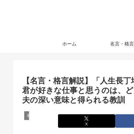
ホーム
名言・格言
【名言・格言解説】「人生長丁
君が好きな仕事と思うのは、ど
夫の深い意味と得られる教訓
名言・格言
X