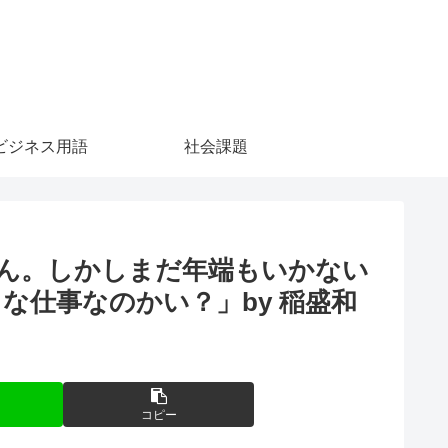
ビジネス用語
社会課題
ん。しかしまだ年端もいかない
仕事なのかい？」by 稲盛和
コピー