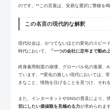
のです。**この言葉は、安易な選択に警鐘を
この名言の現代的な解釈
現代社会は、かつてないほどの変化のスピー
時代において、
「一つの会社に定年まで勤め
終身雇用制度の崩壊、グローバル化の進展、A
ています。**変化の激しい現代においては、
きなこと、情熱を注げることを見つけ、それ
また、インターネットやSNSの普及により、
切にしたい価値観を見極める力
が求められま