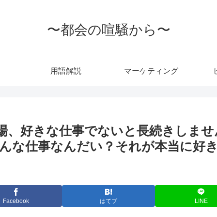
〜都会の喧騒から〜
用語解説
マーケティング
場、好きな仕事でないと長続きしませ
んな仕事なんだい？それが本当に好きな
Facebook
はてブ
LINE