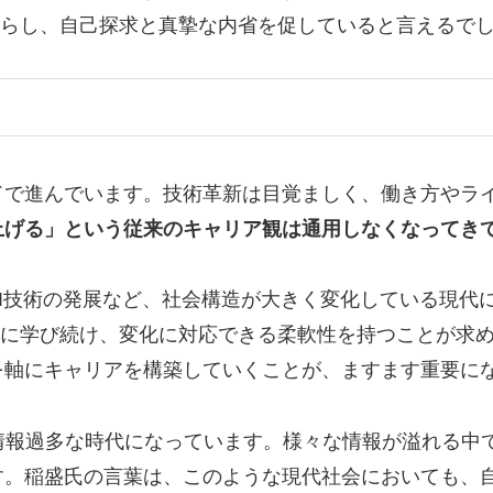
鳴らし、自己探求と真摯な内省を促していると言えるで
ドで進んでいます。技術革新は目覚ましく、働き方やラ
上げる」という従来のキャリア観は通用しなくなってき
I技術の発展など、社会構造が大きく変化している現代
常に学び続け、変化に対応できる柔軟性を持つことが求め
を軸にキャリアを構築していくことが、ますます重要に
情報過多な時代になっています。様々な情報が溢れる中
す。稲盛氏の言葉は、このような現代社会においても、