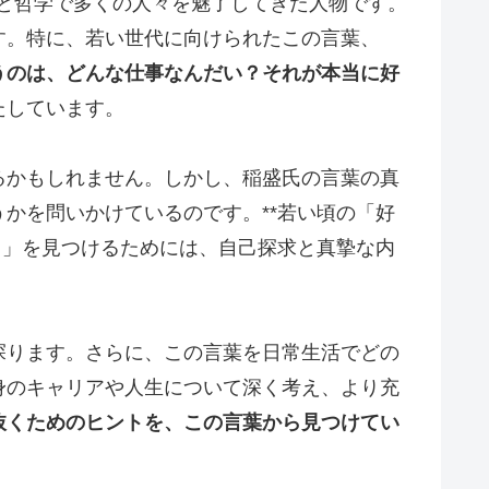
性と哲学で多くの人々を魅了してきた人物です。
す。特に、若い世代に向けられたこの言葉、
うのは、どんな仕事なんだい？それが本当に好
たしています。
るかもしれません。しかし、稲盛氏の言葉の真
かを問いかけているのです。**若い頃の「好
き」を見つけるためには、自己探求と真摯な内
探ります。さらに、この言葉を日常生活でどの
身のキャリアや人生について深く考え、より充
抜くためのヒントを、この言葉から見つけてい