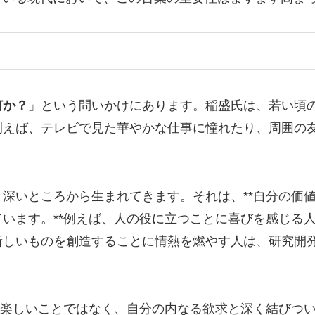
何か？
」という問いかけにあります。稲盛氏は、若い頃
例えば、テレビで見た華やかな仕事に憧れたり、周囲の
深いところから生まれてきます。それは、**自分の価
います。**例えば、人の役に立つことに喜びを感じる
新しいものを創造することに情熱を燃やす人は、研究開
る楽しいことではなく、自分の内なる欲求と深く結びつ