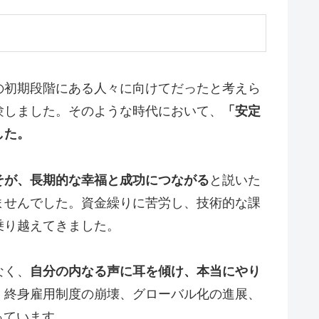
の初期段階にある人々に向けてだったと考えら
験しました。そのような時代において、
「安定
した。
そが、長期的な幸福と成功につながる
と説いた
ませんでした。資金繰りに苦労し、技術的な課
乗り越えてきました。
なく、
自分の内なる声に耳を傾け、本当にやり
、終身雇用制度の崩壊、グローバル化の進展、
っています。