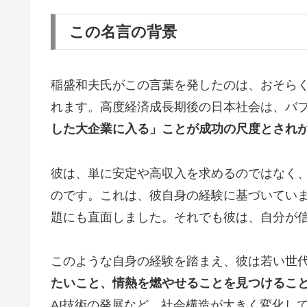
この名言の背景
稲盛和夫氏がこの言葉を発したのは、おそら
れます。高度経済成長期後の日本社会は、バ
した大企業に入る」ことが成功の尺度とされ
彼は、単に安定や高収入を求めるのではなく
のです。これは、彼自身の経験に基づいてい
題にも直面しました。それでも彼は、自分が
このような自身の経験を踏まえ、彼は若い世
たいこと、情熱を燃やせることを見つけるこ
AI技術の発展など、社会構造が大きく変化し