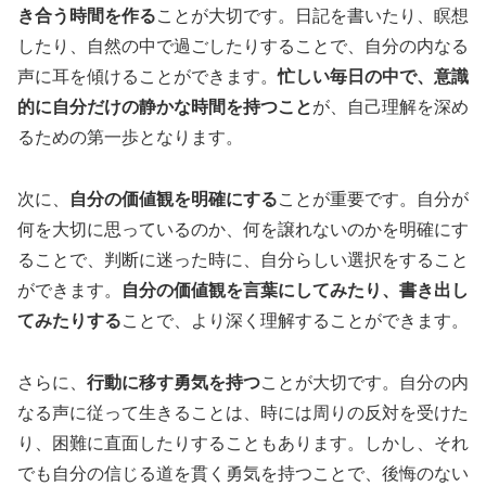
き合う時間を作る
ことが大切です。日記を書いたり、瞑想
したり、自然の中で過ごしたりすることで、自分の内なる
声に耳を傾けることができます。
忙しい毎日の中で、意識
的に自分だけの静かな時間を持つこと
が、自己理解を深め
るための第一歩となります。
次に、
自分の価値観を明確にする
ことが重要です。自分が
何を大切に思っているのか、何を譲れないのかを明確にす
ることで、判断に迷った時に、自分らしい選択をすること
ができます。
自分の価値観を言葉にしてみたり、書き出し
てみたりする
ことで、より深く理解することができます。
さらに、
行動に移す勇気を持つ
ことが大切です。自分の内
なる声に従って生きることは、時には周りの反対を受けた
り、困難に直面したりすることもあります。しかし、それ
でも自分の信じる道を貫く勇気を持つことで、後悔のない