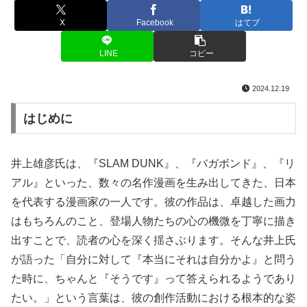
名言・格言
X
Facebook
はてブ
LINE
コピー
2024.12.19
はじめに
井上雄彦氏は、『SLAM DUNK』、『バガボンド』、『リ
アル』といった、数々の名作漫画を生み出してきた、日本
を代表する漫画家の一人です。彼の作品は、卓越した画力
はもちろんのこと、登場人物たちの心の機微を丁寧に描き
出すことで、読者の心を深く揺さぶります。そんな井上氏
が語った「自分に対して『本当にそれは自分かよ』と問う
た時に、ちゃんと『そうです』って答えられるようであり
たい。」という言葉は、彼の創作活動における根本的な姿