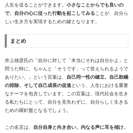
人生を送ることができます。
小さなことからでも良いの
で、自分の心に従った行動を起こしてみる
ことが、自分ら
しい生き方を実現するための鍵となります。
まとめ
井上雄彦氏の「自分に対して「本当にそれは自分かよ」と
問うた時に、ちゃんと「そうです」って答えられるようで
ありたい。」という言葉は、
自己同一性の確立、自己欺瞞
の排除、そして自己成長の促進
という、人生における重要
なテーマを包含しています。この言葉は、現代社会を生き
る私たちにとって、自分を見失わずに、自分らしく生きる
ための羅針盤となるでしょう。
この名言は、
自分自身と向き合い、内なる声に耳を傾け、