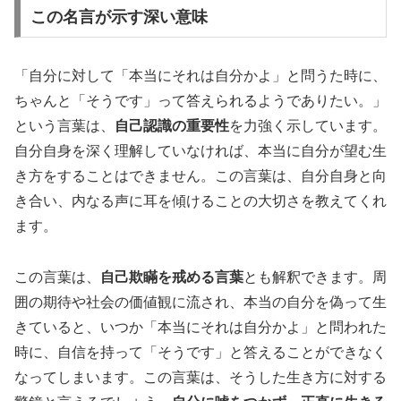
この名言が示す深い意味
「自分に対して「本当にそれは自分かよ」と問うた時に、
ちゃんと「そうです」って答えられるようでありたい。」
という言葉は、
自己認識の重要性
を力強く示しています。
自分自身を深く理解していなければ、本当に自分が望む生
き方をすることはできません。この言葉は、自分自身と向
き合い、内なる声に耳を傾けることの大切さを教えてくれ
ます。
この言葉は、
自己欺瞞を戒める言葉
とも解釈できます。周
囲の期待や社会の価値観に流され、本当の自分を偽って生
きていると、いつか「本当にそれは自分かよ」と問われた
時に、自信を持って「そうです」と答えることができなく
なってしまいます。この言葉は、そうした生き方に対する