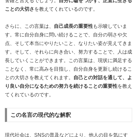
警鐘と言えるでしょう。
自分に嘘をつかず、正直に生きる
ことの大切さ
を教えてくれているのです。
さらに、この言葉は、
自己成長の重要性
も示唆していま
す。常に自分自身に問い続けることで、自分の弱さや欠
点、そして本当にやりたいこと、なりたい姿が見えてきま
す。そして、それらに向き合い、努力することで、人は成
長していくことができます。この言葉は、現状に満足する
ことなく、常に高みを目指し、自分自身を更新し続けるこ
との大切さを教えてくれます。
自己との対話を通して、よ
り良い自分になるための努力を続けることの重要性
を教え
てくれているのです。
この名言の現代的な解釈
現代社会は、SNSの普及などにより、他人の目を気にす