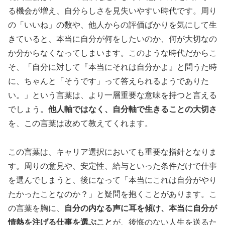
る機会が増え、自分らしさを見失いやすい時代です。周り
の「いいね」の数や、他人からの評価ばかりを気にして生
きていると、本当に自分が何をしたいのか、何が大切なの
か分からなくなってしまいます。このような時代だからこ
そ、「自分に対して『本当にそれは自分かよ』と問うた時
に、ちゃんと「そうです」って答えられるようでありた
い。」という言葉は、より一層重要な意味を持つと言える
でしょう。
他人軸ではなく、自分軸で生きることの大切さ
を、この言葉は改めて教えてくれます。
この言葉は、キャリア選択においても重要な指針となりま
す。周りの意見や、安定性、給与といった条件だけで仕事
を選んでしまうと、後になって「本当にこれは自分がやり
たかったことなのか？」と疑問を抱くことがあります。こ
の言葉を胸に、
自分の内なる声に耳を傾け、本当に自分が
情熱を注げる仕事を選ぶこと
が、後悔のない人生を送るた