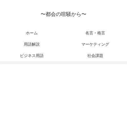
〜都会の喧騒から〜
ホーム
名言・格言
用語解説
マーケティング
ビジネス用語
社会課題