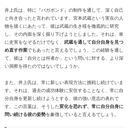
井上氏は、特に『バガボンド』の制作を通して、深く自己
と向き合ったと言われています。宮本武蔵という実在の人
物を描くにあたって、彼は武蔵の生き様を徹底的に研究
し、その内面を深く掘り下げようとしました。それは、単
に史実をなぞるだけでなく、
武蔵を通して自分自身を見つ
め直す作業
でもあったと言えるでしょう。この経験を通し
て、彼は「自分とは何者か」という問いに対する、より深
い洞察を得たのではないでしょうか。
また、井上氏は、常に新しい表現方法に挑戦し続けていま
す。それは、過去の成功体験に安住することなく、常に自
分自身を更新し続けようとする、彼の強い意志の表れで
す。この言葉は、そうした
変化を恐れず、常に自分自身に
問い続ける彼の姿勢
を象徴していると言えるでしょう。