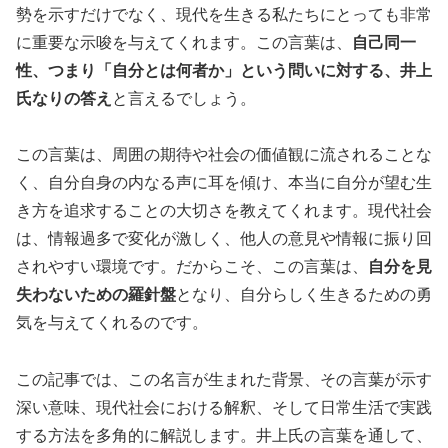
勢を示すだけでなく、現代を生きる私たちにとっても非常
に重要な示唆を与えてくれます。この言葉は、
自己同一
性、つまり「自分とは何者か」という問いに対する、井上
氏なりの答え
と言えるでしょう。
この言葉は、周囲の期待や社会の価値観に流されることな
く、自分自身の内なる声に耳を傾け、本当に自分が望む生
き方を追求することの大切さを教えてくれます。現代社会
は、情報過多で変化が激しく、他人の意見や情報に振り回
されやすい環境です。だからこそ、この言葉は、
自分を見
失わないための羅針盤
となり、自分らしく生きるための勇
気を与えてくれるのです。
この記事では、この名言が生まれた背景、その言葉が示す
深い意味、現代社会における解釈、そして日常生活で実践
する方法を多角的に解説します。井上氏の言葉を通して、