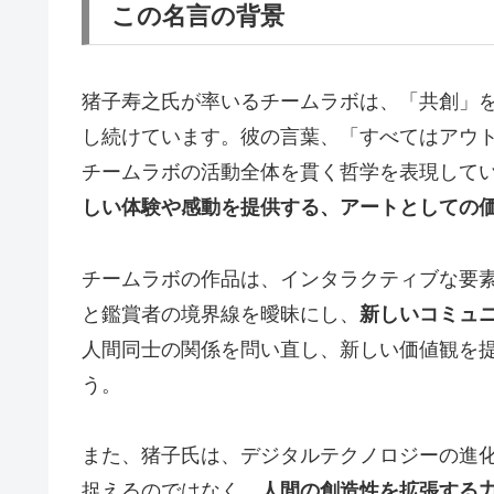
この名言の背景
猪子寿之氏が率いるチームラボは、「共創」
し続けています。彼の言葉、「すべてはアウ
チームラボの活動全体を貫く哲学を表現して
しい体験や感動を提供する、アートとしての
チームラボの作品は、インタラクティブな要
と鑑賞者の境界線を曖昧にし、
新しいコミュ
人間同士の関係を問い直し、新しい価値観を
う。
また、猪子氏は、デジタルテクノロジーの進
捉えるのではなく、
人間の創造性を拡張する