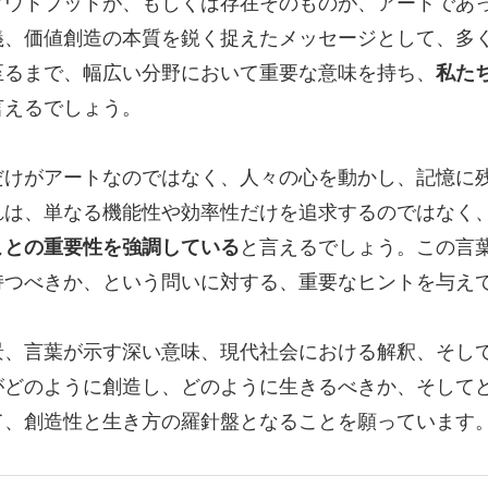
アウトプットが、もしくは存在そのものが、アートであ
義、価値創造の本質を鋭く捉えたメッセージとして、多
至るまで、幅広い分野において重要な意味を持ち、
私た
言えるでしょう。
だけがアートなのではなく、人々の心を動かし、記憶に
れは、単なる機能性や効率性だけを追求するのではなく
ことの重要性を強調している
と言えるでしょう。この言
持つべきか、という問いに対する、重要なヒントを与え
景、言葉が示す深い意味、現代社会における解釈、そし
がどのように創造し、どのように生きるべきか、そして
て、創造性と生き方の羅針盤となることを願っています