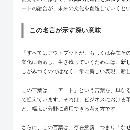
ートの融合が、未来の文化を創造していくと
この名言が示す深い意味
「すべてはアウトプットが、もしくは存在そ
変化に適応し、生き残っていくためには、
新
しがみつくのではなく、常に新しい表現、新
この言葉は、「アート」という言葉を、単な
て捉えています。それは、ビジネスにおける
ど、幅広い分野に適用できる考え方です。
さらに、この言葉は、存在意義、つまり「な