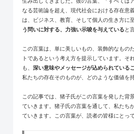
生み出してきました。彼の言葉、「すべては
なる芸術論を超え、現代社会における存在意
は、ビジネス、教育、そして個人の生き方に
う問いに対する、力強い示唆を与えている
と
この言葉は、単に美しいもの、装飾的なもの
トであるという考え方を提示しています。そ
も、
深い意味やメッセージが込められている
私たちの存在そのものが、どのような価値を
この記事では、猪子氏がこの言葉を発した背
ていきます。猪子氏の言葉を通して、私たち
ていきます。この言葉が、読者の皆様にとっ