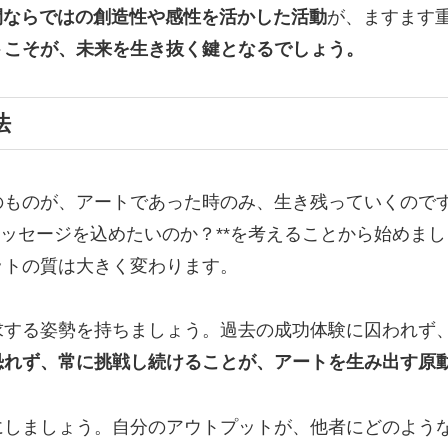
間ならではの創造性や感性を活かした活動
が、ますます
トこそが、未来を生き抜く鍵となるでしょう。
法
のものが、アートであった時のみ、生き残っていくので
メッセージを込めたいのか？**を考えることから始めま
ットの質は大きく変わります。
求する姿勢を持ちましょう。過去の成功体験に囚われず
恐れず、常に挑戦し続けることが、アートを生み出す原
にしましょう。自分のアウトプットが、他者にどのよう