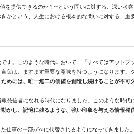
価値を提供できるのか？**という問いに対する、深い考
べきかという、人生における根本的な問いに対する、重
代です。このような時代において、「すべてはアウトプ
う言葉は、ますます重要な意味を持つようになります。
くためには、唯一無二の価値を創造し続けることが不可
情報発信者になれる時代になりました。このような時代
を動かし、記憶に残るような、強い印象を与える情報発
きた仕事の一部がAIに代替されるようになってきました