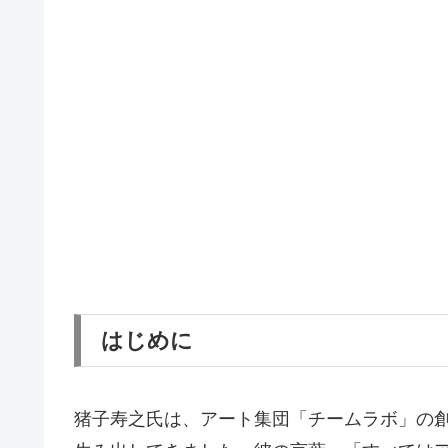
はじめに
猪子寿之氏は、アート集団「チームラボ」の