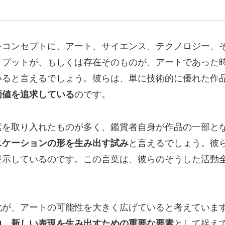
をコンセプトに、アート、サイエンス、テクノロジー、
トプットが、もしくは存在そのものが、アートであった
いると言えるでしょう。彼らは、単に技術的に優れた作
価値を追求している
のです。
素を取り入れたものが多く、鑑賞者自身が作品の一部と
ニケーションの形を生み出す試み
と言えるでしょう。彼
提示しているのです。この言葉は、彼らのそうした活動
化が、アートの可能性を大きく広げていると考えていま
力、新しい表現を生み出すための重要な要素
として捉え