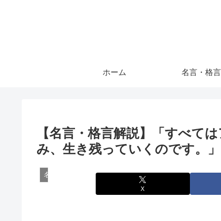
ホーム
名言・格言
【名言・格言解説】「すべては
み、生き残っていくのです。」
名言・格言
X