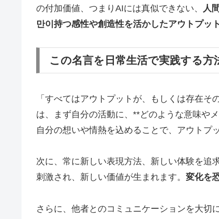
の付加価値、つまりAIには真似できない、
人
만이持つ感性や創造性を活かしたアウトプッ
この名言を日常生活で実践する方
「すべてはアウトプットが、もしくは存在そ
は、まず自分の活動に、**どのような意味や
自分の想いや情熱を込めることで、アウトプ
次に、常に新しい表現方法、新しい体験を追
刺激され、新しい価値が生まれます。
変化を
さらに、他者とのコミュニケーションを大切