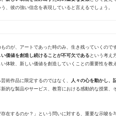
いう、彼の強い信念を表現していると言えるでしょう。
のものが、アートであった時のみ、生き残っていくので
しい価値を創造し続けることが不可欠である
という考え
しい体験、新しい価値を創造していくことの重要性を教
る芸術作品に限定するのではなく、
人々の心を動かし、
革新的な製品やサービス、教育における感動的な授業、
ぜ存在するのか？」という問いに対する、重要な示唆を