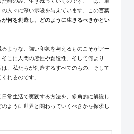
った時のみ、生き残っていくのです。」は、単
くの人々に深い示唆を与えています。この言葉
ちが何を創造し、どのように生きるべきかとい
残るような、強い印象を与えるものこそがアー
、そこに人間の感性や創造性、そして何より
葉は、私たちが創造するすべてのもの、そして
てくれるのです。
て日常生活で実践する方法を、多角的に解説し
どのように世界と関わっていくべきかを探求し
。