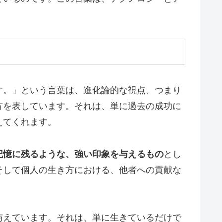
す。」という言葉は、進化論的な視点、つまり
方を表しています。それは、単に過去の成功に
えてくれます。
記憶に残るような、強い印象を与えるもの
とし
そして個人の生き方における、他者への貢献な
与えています。それは、単に生きているだけで