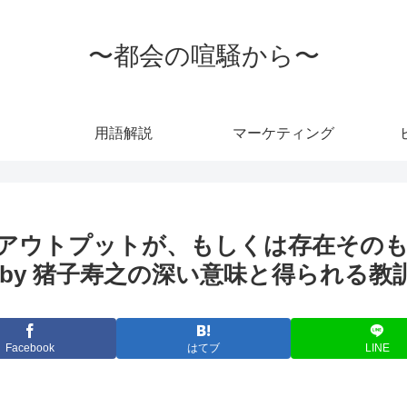
〜都会の喧騒から〜
用語解説
マーケティング
アウトプットが、もしくは存在その
by 猪子寿之の深い意味と得られる教
Facebook
はてブ
LINE