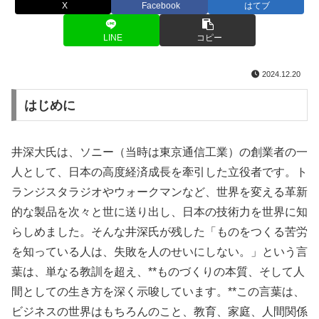
X
Facebook
はてブ
LINE
コピー
2024.12.20
はじめに
井深大氏は、ソニー（当時は東京通信工業）の創業者の一
人として、日本の高度経済成長を牽引した立役者です。ト
ランジスタラジオやウォークマンなど、世界を変える革新
的な製品を次々と世に送り出し、日本の技術力を世界に知
らしめました。そんな井深氏が残した「ものをつくる苦労
を知っている人は、失敗を人のせいにしない。」という言
葉は、単なる教訓を超え、**ものづくりの本質、そして人
間としての生き方を深く示唆しています。**この言葉は、
ビジネスの世界はもちろんのこと、教育、家庭、人間関係