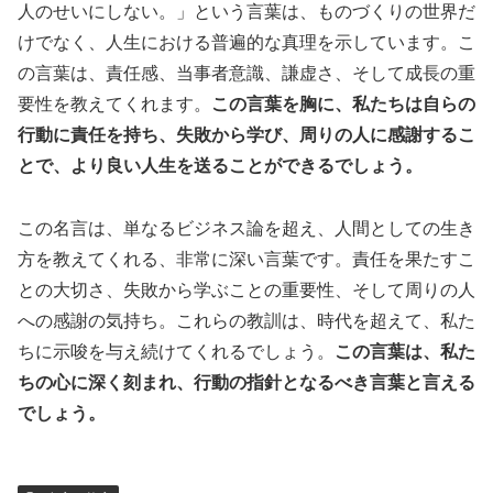
人のせいにしない。」という言葉は、ものづくりの世界だ
けでなく、人生における普遍的な真理を示しています。こ
の言葉は、責任感、当事者意識、謙虚さ、そして成長の重
要性を教えてくれます。
この言葉を胸に、私たちは自らの
行動に責任を持ち、失敗から学び、周りの人に感謝するこ
とで、より良い人生を送ることができるでしょう。
この名言は、単なるビジネス論を超え、人間としての生き
方を教えてくれる、非常に深い言葉です。責任を果たすこ
との大切さ、失敗から学ぶことの重要性、そして周りの人
への感謝の気持ち。これらの教訓は、時代を超えて、私た
ちに示唆を与え続けてくれるでしょう。
この言葉は、私た
ちの心に深く刻まれ、行動の指針となるべき言葉と言える
でしょう。