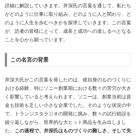
詳細に解説していきます。井深氏の言葉を通して、私たち
がどのように仕事に取り組み、どのように人と関わり、ど
のように人生を歩むべきかを探求していきます。この言葉
が、読者の皆様にとって、成長と成功への道しるべとなる
ことを心から願っています。
この名言の背景
井深大氏がこの言葉を発したのは、彼自身のものづくりに
おける経験、特にソニー創業期における数々の苦労が大き
く影響していると考えられます。ソニーは、創業当初は資
金も技術も乏しい小さな企業でした。そのような状況の中
で、トランジスタラジオの開発に挑み、数々の試行錯誤を
繰り返しながら、世界的な大ヒット商品を生み出しまし
た。
この過程で、井深氏はものづくりの難しさ、そして失