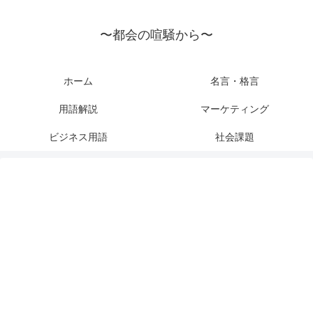
〜都会の喧騒から〜
ホーム
名言・格言
用語解説
マーケティング
ビジネス用語
社会課題