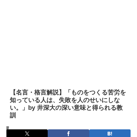
【名言・格言解説】「ものをつくる苦労を
知っている人は、失敗を人のせいにしな
い。」by 井深大の深い意味と得られる教
訓
名言・格言